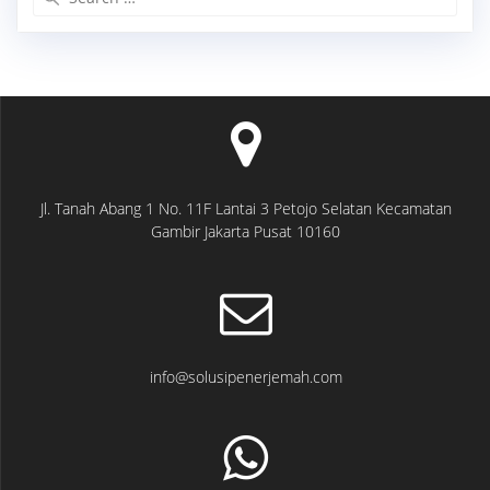
for:
Jl. Tanah Abang 1 No. 11F Lantai 3 Petojo Selatan Kecamatan
Gambir Jakarta Pusat 10160
info@solusipenerjemah.com