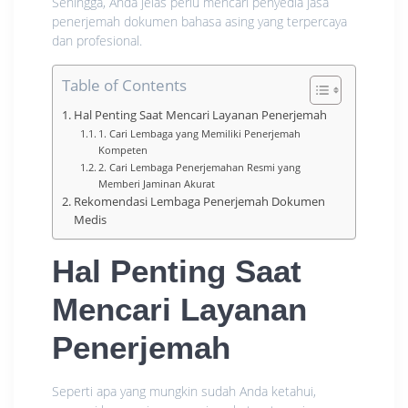
Sehingga, Anda jelas perlu mencari penyedia jasa
penerjemah dokumen bahasa asing yang terpercaya
dan profesional.
Table of Contents
Hal Penting Saat Mencari Layanan Penerjemah
1. Cari Lembaga yang Memiliki Penerjemah
Kompeten
2. Cari Lembaga Penerjemahan Resmi yang
Memberi Jaminan Akurat
Rekomendasi Lembaga Penerjemah Dokumen
Medis
Hal Penting Saat
Mencari Layanan
Penerjemah
Seperti apa yang mungkin sudah Anda ketahui,