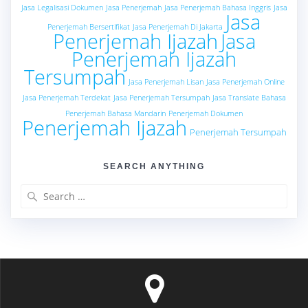
Jasa Legalisasi Dokumen
Jasa Penerjemah
Jasa Penerjemah Bahasa Inggris
Jasa
Jasa
Penerjemah Bersertifikat
Jasa Penerjemah Di Jakarta
Penerjemah Ijazah
Jasa
Penerjemah Ijazah
Tersumpah
Jasa Penerjemah Lisan
Jasa Penerjemah Online
Jasa Penerjemah Terdekat
Jasa Penerjemah Tersumpah
Jasa Translate Bahasa
Penerjemah Bahasa Mandarin
Penerjemah Dokumen
Penerjemah Ijazah
Penerjemah Tersumpah
SEARCH ANYTHING
Search
for: