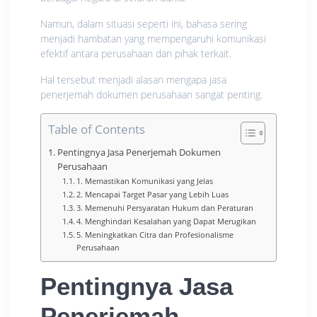
Namun, dalam situasi seperti ini, bahasa sering
menjadi hambatan yang mempengaruhi komunikasi
efektif antara perusahaan dan pihak terkait.
Hal tersebut menjadi alasan mengapa jasa
penerjemah dokumen perusahaan sangat penting.
Table of Contents
Pentingnya Jasa Penerjemah Dokumen
Perusahaan
1. Memastikan Komunikasi yang Jelas
2. Mencapai Target Pasar yang Lebih Luas
3. Memenuhi Persyaratan Hukum dan Peraturan
4. Menghindari Kesalahan yang Dapat Merugikan
5. Meningkatkan Citra dan Profesionalisme
Perusahaan
Pentingnya Jasa
Penerjemah