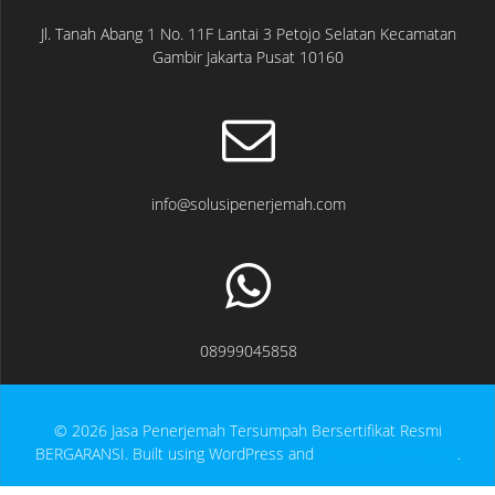
Jl. Tanah Abang 1 No. 11F Lantai 3 Petojo Selatan Kecamatan
Gambir Jakarta Pusat 10160
info@solusipenerjemah.com
08999045858
© 2026 Jasa Penerjemah Tersumpah Bersertifikat Resmi
BERGARANSI. Built using WordPress and
EmpowerWP Theme
.