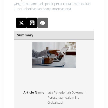
yang terpahami oleh pihak-pihak terkait merupakan
kunci keberhasilan bisnis internasional.
Summary
Article Name
Jasa Penerjemah Dokumen
Perusahaan dalam Era
Globalisasi