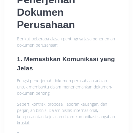
Dokumen
Perusahaan
Berikut beberapa alasan pentingnya jasa penerjemah
dokumen perusahaan:
1. Memastikan Komunikasi yang
Jelas
Fungsi penerjemah dokumen perusahaan adalah
untuk membantu dalam menerjemahkan dokumen-
dokumen penting,
Seperti kontrak, proposal, laporan keuangan, dan
perjanjian bisnis. Dalam bisnis internasional,
ketepatan dan kejelasan dalam komunikasi sangatlah
krusial.