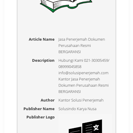
Article Name
Jasa Penerjemah Dokumen
Perusahaan Resmi
BERGARANSI
Description
Hubungi Kami 021-30305459/
08999045858
info@solusipenerjemah.com
Kantor Jasa Penerjemah
Dokumen Perusahaan Resmi
BERGARANSI
Author
Kantor Solusi Penerjemah
Publisher Name
Solusindo Karya Nusa
Publisher Logo