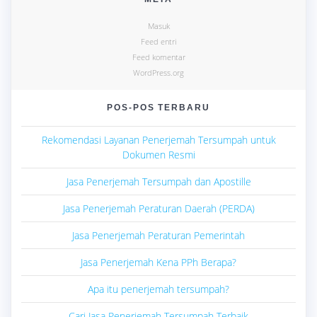
Masuk
Feed entri
Feed komentar
WordPress.org
POS-POS TERBARU
Rekomendasi Layanan Penerjemah Tersumpah untuk
Dokumen Resmi
Jasa Penerjemah Tersumpah dan Apostille
Jasa Penerjemah Peraturan Daerah (PERDA)
Jasa Penerjemah Peraturan Pemerintah
Jasa Penerjemah Kena PPh Berapa?
Apa itu penerjemah tersumpah?
Cari Jasa Penerjemah Tersumpah Terbaik