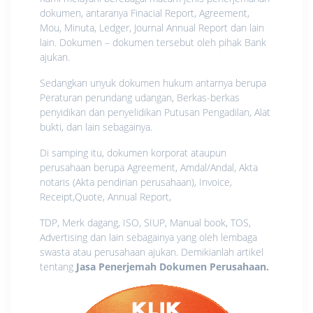
dokumen, antaranya Finacial Report, Agreement,
Mou, Minuta, Ledger, Journal Annual Report dan lain
lain. Dokumen – dokumen tersebut oleh pihak Bank
ajukan.
Sedangkan unyuk dokumen hukum antarnya berupa
Peraturan perundang udangan, Berkas-berkas
penyidikan dan penyelidikan Putusan Pengadilan, Alat
bukti, dan lain sebagainya.
Di samping itu, dokumen korporat ataupun
perusahaan berupa Agreement, Amdal/Andal, Akta
notaris (Akta pendirian perusahaan), Invoice,
Receipt,Quote, Annual Report,
TDP, Merk dagang, ISO, SIUP, Manual book, TOS,
Advertising dan lain sebagainya yang oleh lembaga
swasta atau perusahaan ajukan. Demikianlah artikel
tentang
Jasa Penerjemah Dokumen Perusahaan
.