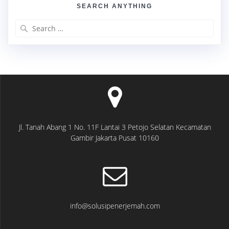
SEARCH ANYTHING
Search
for:
Jl. Tanah Abang 1 No. 11F Lantai 3 Petojo Selatan Kecamatan
Gambir Jakarta Pusat 10160
info@solusipenerjemah.com