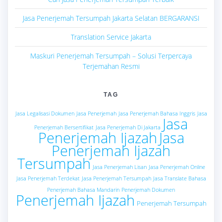
Jasa Penerjemah Tersumpah Jakarta Selatan BERGARANSI
Translation Service Jakarta
Maskuri Penerjemah Tersumpah – Solusi Terpercaya
Terjemahan Resmi
TAG
Jasa Legalisasi Dokumen
Jasa Penerjemah
Jasa Penerjemah Bahasa Inggris
Jasa
Jasa
Penerjemah Bersertifikat
Jasa Penerjemah Di Jakarta
Penerjemah Ijazah
Jasa
Penerjemah Ijazah
Tersumpah
Jasa Penerjemah Lisan
Jasa Penerjemah Online
Jasa Penerjemah Terdekat
Jasa Penerjemah Tersumpah
Jasa Translate Bahasa
Penerjemah Bahasa Mandarin
Penerjemah Dokumen
Penerjemah Ijazah
Penerjemah Tersumpah