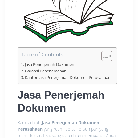
Table of Contents
Jasa Penerjemah Dokumen
Garansi Penerjemahan
Kantor Jasa Penerjemah Dokumen Perusahaan
Jasa Penerjemah
Dokumen
Kami adalah
Jasa Penerjemah Dokumen
Perusahaan
yang resmi serta Tersumpah yang
memiliki sertifikat yang siap dalam membantu Anda.