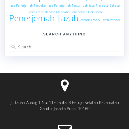
Jasa Penerjemah Terdekat
Jasa Penerjemah Tersumpah
Jasa Translate Bahasa
Penerjemah Bahasa Mandarin
Penerjemah Dokumen
Penerjemah Ijazah
Penerjemah Tersumpah
SEARCH ANYTHING
Search
for:
Jl. Tanah Abang 1 No. 11F Lantai 3 Petojo Selatan Kecamatan
Gambir Jakarta Pusat 10160