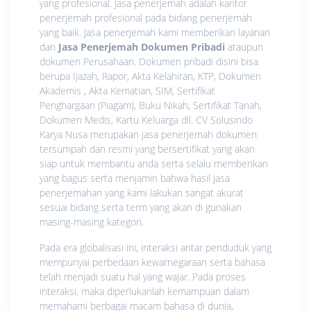
yang profesional. Jasa penerjemah adalah kantor
penerjemah profesional pada bidang penerjemah
yang baik. Jasa penerjemah kami memberikan layanan
dan
Jasa Penerjemah Dokumen Pribadi
ataupun
dokumen Perusahaan. Dokumen pribadi disini bisa
berupa Ijazah, Rapor, Akta Kelahiran, KTP, Dokumen
Akademis , Akta Kematian, SIM, Sertifikat
Penghargaan (Piagam), Buku Nikah, Sertifikat Tanah,
Dokumen Medis, Kartu Keluarga dll. CV Solusindo
Karya Nusa merupakan jasa penerjemah dokumen
tersumpah dan resmi yang bersertifikat yang akan
siap untuk membantu anda serta selalu memberikan
yang bagus serta menjamin bahwa hasil jasa
penerjemahan yang kami lakukan sangat akurat
sesuai bidang serta term yang akan di gunakan
masing-masing kategori.
Pada era globalisasi ini, interaksi antar penduduk yang
mempunyai perbedaan kewarnegaraan serta bahasa
telah menjadi suatu hal yang wajar. Pada proses
interaksi, maka diperlukanlah kemampuan dalam
memahami berbagai macam bahasa di dunia,