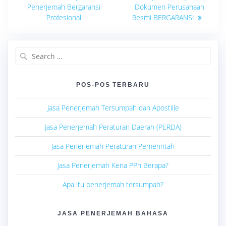
post:
post:
pos
Penerjemah Bergaransi
Dokumen Perusahaan
Profesional
Resmi BERGARANSI
Search
for:
POS-POS TERBARU
Jasa Penerjemah Tersumpah dan Apostille
Jasa Penerjemah Peraturan Daerah (PERDA)
Jasa Penerjemah Peraturan Pemerintah
Jasa Penerjemah Kena PPh Berapa?
Apa itu penerjemah tersumpah?
JASA PENERJEMAH BAHASA