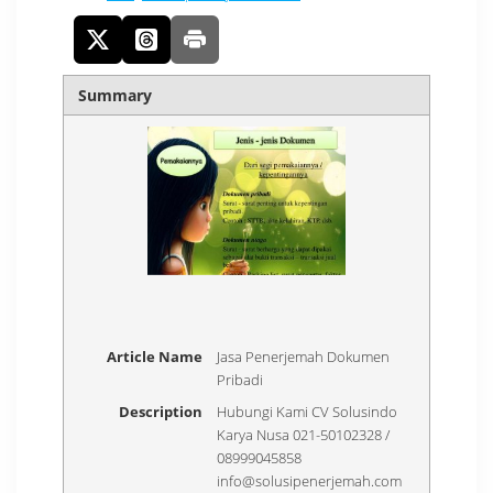
Summary
Article Name
Jasa Penerjemah Dokumen
Pribadi
Description
Hubungi Kami CV Solusindo
Karya Nusa 021-50102328 /
08999045858
info@solusipenerjemah.com