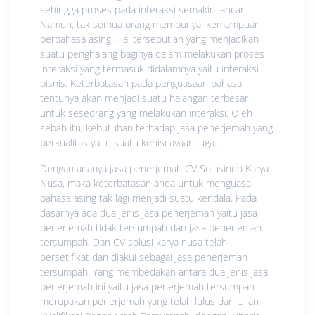
sehingga proses pada interaksi semakin lancar.
Namun, tak semua orang mempunyai kemampuan
berbahasa asing. Hal tersebutlah yang menjadikan
suatu penghalang baginya dalam melakukan proses
interaksi yang termasuk didalamnya yaitu interaksi
bisnis. Keterbatasan pada penguasaan bahasa
tentunya akan menjadi suatu halangan terbesar
untuk seseorang yang melakukan interaksi. Oleh
sebab itu, kebutuhan terhadap jasa penerjemah yang
berkualitas yaitu suatu keniscayaan juga.
Dengan adanya jasa penerjemah CV Solusindo Karya
Nusa, maka keterbatasan anda untuk menguasai
bahasa asing tak lagi menjadi suatu kendala. Pada
dasarnya ada dua jenis jasa penerjemah yaitu jasa
penerjemah tidak tersumpah dan jasa penerjemah
tersumpah. Dan CV solusi karya nusa telah
bersetifikat dan diakui sebagai jasa penerjemah
tersumpah. Yang membedakan antara dua jenis jasa
penerjemah ini yaitu jasa penerjemah tersumpah
merupakan penerjemah yang telah lulus dari Ujian