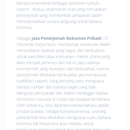
berupa terjemahan berbagai dokumen tertulis
seperti . Kedua, terjemahan lisan yang merupakan
penerjemah yang memberikan pelayanan dalam
menerjemahkan secara langsung untuk bahasa
tertentu.
Sebagai
Jasa Penerjemah Dokumen Pribadi
, CV
Solusindo Karya Nusa mempunyai keharusan dalam
menyediakan layanan yang bagus dan berkualitas
untuk para klien atau konsumen. Faktor utama yang
akan menjadi penentu dari hal ini yaitu adanya
penerjemah yang mumpuni dan berkualitas, karena
penerjemah dikatakan berkualitas jika mempunyai
kualifikasi seperti: Yang pertama yaitu menguasai
bahasa sumber dan bahasa target yang baik.
Mengutip pernyataan dari Martin Heidegger bahwa
eksistensi manusia di mulari dari budaya berbahasa.
Oleh sebab itu, bisa dipahami bahwa bahasa adalah
produk budaya. Sebagai konsekuensinya, seorang
penerjemah bisa dikatakan menguasai suatu bahasa
tertentu tak hanya bisa atau mampu untuk
menguasai struktur kalimat atau grammar dari suatu