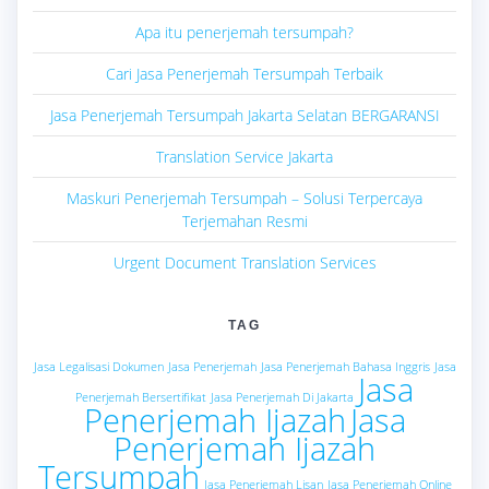
Apa itu penerjemah tersumpah?
Cari Jasa Penerjemah Tersumpah Terbaik
Jasa Penerjemah Tersumpah Jakarta Selatan BERGARANSI
Translation Service Jakarta
Maskuri Penerjemah Tersumpah – Solusi Terpercaya
Terjemahan Resmi
Urgent Document Translation Services
TAG
Jasa Legalisasi Dokumen
Jasa Penerjemah
Jasa Penerjemah Bahasa Inggris
Jasa
Jasa
Penerjemah Bersertifikat
Jasa Penerjemah Di Jakarta
Penerjemah Ijazah
Jasa
Penerjemah Ijazah
Tersumpah
Jasa Penerjemah Lisan
Jasa Penerjemah Online