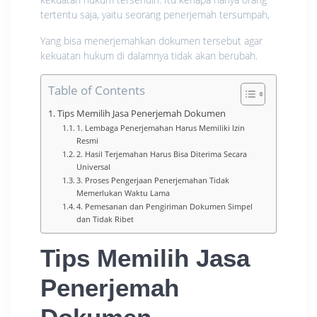
tertentu saja, yaitu seorang penerjemah tersumpah,
Yang bisa menerjemahkan dokumen tersebut agar
kekuatan hukum di dalamnya tidak akan berubah.
Table of Contents
Tips Memilih Jasa Penerjemah Dokumen
1. Lembaga Penerjemahan Harus Memiliki Izin
Resmi
2. Hasil Terjemahan Harus Bisa Diterima Secara
Universal
3. Proses Pengerjaan Penerjemahan Tidak
Memerlukan Waktu Lama
4. Pemesanan dan Pengiriman Dokumen Simpel
dan Tidak Ribet
Tips Memilih Jasa
Penerjemah