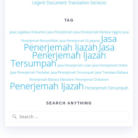
Urgent Document Translation Services
TAG
Jasa Legalisasi Dokumen
Jasa Penerjemah
Jasa Penerjemah Bahasa Inggris
Jasa
Jasa
Penerjemah Bersertifikat
Jasa Penerjemah Di Jakarta
Penerjemah Ijazah
Jasa
Penerjemah Ijazah
Tersumpah
Jasa Penerjemah Lisan
Jasa Penerjemah Online
Jasa Penerjemah Terdekat
Jasa Penerjemah Tersumpah
Jasa Translate Bahasa
Penerjemah Bahasa Mandarin
Penerjemah Dokumen
Penerjemah Ijazah
Penerjemah Tersumpah
SEARCH ANYTHING
Search
for: