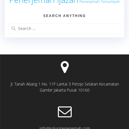
Penerjemah Tersumpah
SEARCH ANYTHING
Search
for:
Jl. Tanah Abang 1 No. 11F Lantai 3 Petojo Selatan Kecamatan
Gambir Jakarta Pusat 10160
info@solusipenerjemah.com