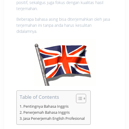
positif, sekaligus juga fokus dengan kualitas hasil
terjemahan.
Beberapa bahasa asing bisa diterjemahkan oleh jasa
terjemahan ini tanpa anda harus kesulitan
didalamnya.
Table of Contents
Pentingnya Bahasa Inggris
Penerjemah Bahasa Inggris
Jasa Penerjemah English Profesional