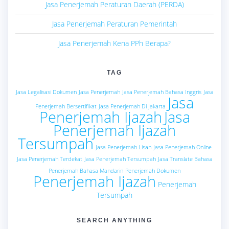
Jasa Penerjemah Peraturan Daerah (PERDA)
Jasa Penerjemah Peraturan Pemerintah
Jasa Penerjemah Kena PPh Berapa?
TAG
Jasa Legalisasi Dokumen
Jasa Penerjemah
Jasa Penerjemah Bahasa Inggris
Jasa
Jasa
Penerjemah Bersertifikat
Jasa Penerjemah Di Jakarta
Penerjemah Ijazah
Jasa
Penerjemah Ijazah
Tersumpah
Jasa Penerjemah Lisan
Jasa Penerjemah Online
Jasa Penerjemah Terdekat
Jasa Penerjemah Tersumpah
Jasa Translate Bahasa
Penerjemah Bahasa Mandarin
Penerjemah Dokumen
Penerjemah Ijazah
Penerjemah
Tersumpah
SEARCH ANYTHING