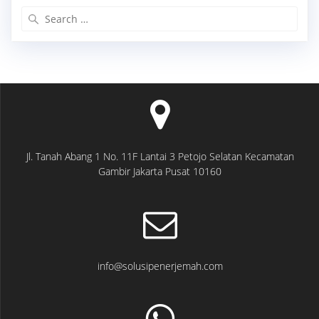
Search
for:
Jl. Tanah Abang 1 No. 11F Lantai 3 Petojo Selatan Kecamatan
Gambir Jakarta Pusat 10160
info@solusipenerjemah.com