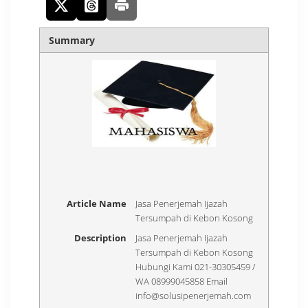
Summary
Article Name
Jasa Penerjemah Ijazah
Tersumpah di Kebon Kosong
Description
Jasa Penerjemah Ijazah
Tersumpah di Kebon Kosong
Hubungi Kami 021-30305459 /
WA 08999045858 Email
info@solusipenerjemah.com