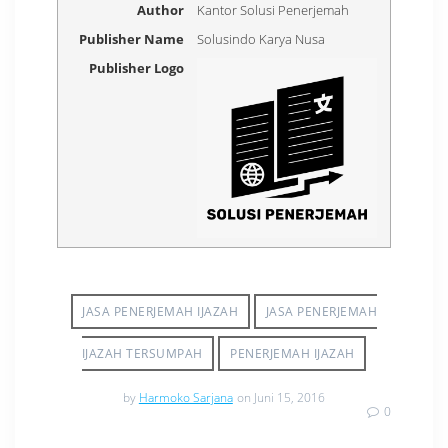
Author
Kantor Solusi Penerjemah
Publisher Name
Solusindo Karya Nusa
Publisher Logo
JASA PENERJEMAH IJAZAH
JASA PENERJEMAH
IJAZAH TERSUMPAH
PENERJEMAH IJAZAH
by
Harmoko Sarjana
on Juni 15, 2016
0