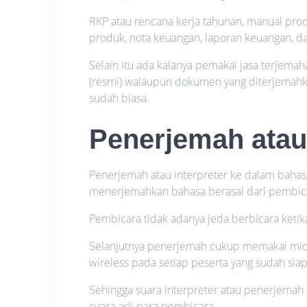
RKP atau rencana kerja tahunan, manual prod
produk, nota keuangan, laporan keuangan, da
Selain itu ada kalanya pemakai jasa terje
(resmi) walaupun dokumen yang diterjemahk
sudah biasa.
Penerjemah atau 
Penerjemah atau interpreter ke dalam bahas
menerjemahkan bahasa berasal dari pembica
Pembicara tidak adanya jeda berbicara ket
Selanjutnya penerjemah cukup memakai micr
wireless pada setiap peserta yang sudah siap
Sehingga suara interpreter atau penerjemah
suara asli para pembicara.