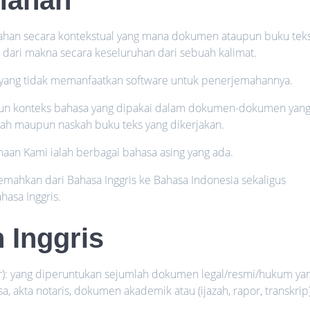
an secara kontekstual yang mana dokumen ataupun buku tek
ih dari makna secara keseluruhan dari sebuah kalimat.
yang tidak memanfaatkan software untuk penerjemahannya.
pun konteks bahasa yang dipakai dalam dokumen-dokumen yan
ilmiah maupun naskah buku teks yang dikerjakan.
aan Kami ialah berbagai bahasa asing yang ada.
ahkan dari Bahasa Inggris ke Bahasa Indonesia sekaligus
hasa Inggris.
 Inggris
or): yang diperuntukan sejumlah dokumen legal/resmi/hukum ya
visa, akta notaris, dokumen akademik atau (ijazah, rapor, transkrip)