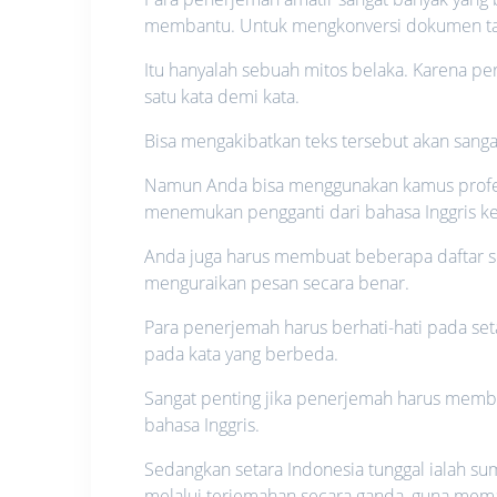
membantu. Untuk mengkonversi dokumen ta
Itu hanyalah sebuah mitos belaka. Karena p
satu kata demi kata.
Bisa mengakibatkan teks tersebut akan sanga
Namun Anda bisa menggunakan kamus profesi
menemukan pengganti dari bahasa Inggris ke
Anda juga harus membuat beberapa daftar sek
menguraikan pesan secara benar.
Para penerjemah harus berhati-hati pada seta
pada kata yang berbeda.
Sangat penting jika penerjemah harus memb
bahasa Inggris.
Sedangkan setara Indonesia tunggal ialah su
melalui terjemahan secara ganda, guna memas