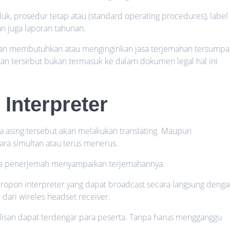
uk, prosedur tetap atau (standard operating procedures), label
n juga laporan tahunan.
mahan membutuhkan atau menginginkan jasa terjemahan tersump
an tersebut bukan termasuk ke dalam dokumen legal hal ini
Interpreter
a asing tersebut akan melakukan translating. Maupun
ra simultan atau terus menerus.
ika penerjemah menyampaikan terjemahannya.
opon interpreter yang dapat broadcast secara langsung denga
 dari wireles headset receiver.
 lisan dapat terdengar para peserta. Tanpa harus mengganggu