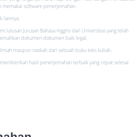
ak memakai software penerjemahan.
k lainnya.
mi lulusan Jurusan Bahasa Inggris dari Universitas yang telah
jemahkan dokumen-dokumen baik legal,
l ilmiah maupun naskah dari sebuah buku teks kuliah.
 memberikan hasil penerjemahan terbaik yang cepat selesai
mahan