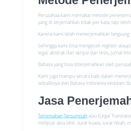
Perusahaa kami memakai metode penerjemah
yang di terjemahkan tidak per kata, tapi leb
Karena kami telah menerjemahkan langsung 
Sehingga kami bisa mengecek register atau
legal, abstrak dari skripsi dan tesis, jurnal 
Bahasa yang bisa diterjemahkan oleh perusah
Kami juga mampu secara baik dalam menerjem
sebaliknya dari Bahasa Indonesia kedalam Ba
Jasa Penerjemah
Terjemahan Tersumpah
atau (Legal Translat
meliputi akta lahir, surat kuasa, surat nikah, 