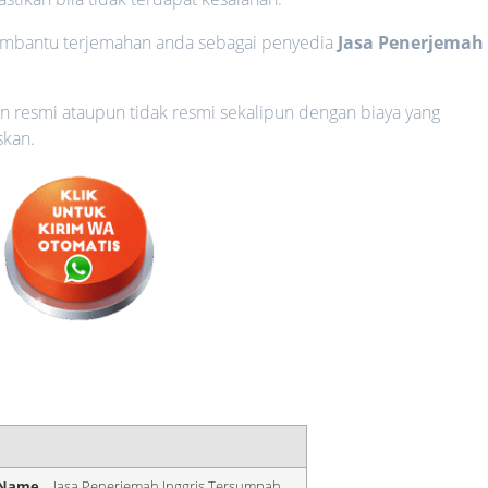
membantu terjemahan anda sebagai penyedia
Jasa Penerjemah
 resmi ataupun tidak resmi sekalipun dengan biaya yang
skan.
 Name
Jasa Penerjemah Inggris Tersumpah