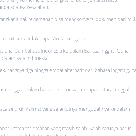
npa adanya kesalahan.
erangkat lunak terjemahan bisa mengkonversi dokumen dari mul
t rumit serta tidak dapat Anda mengerti.
onal dari bahasa Indonesia ke dalam Bahasa Inggris. Guna
 dalam kata Indonesia.
urangnya tiga hingga empat alternatif dari bahasa Inggris gun
ra tunggal. Dalam bahasa Indonesia, terdapat setara tunggal
aca seluruh kalimat yang selanjutnya mengubahnya ke dalam
mber utama terjemahan yang masih salah. Salah satunya harus
tikan bila tidak terdapat kesalahan.