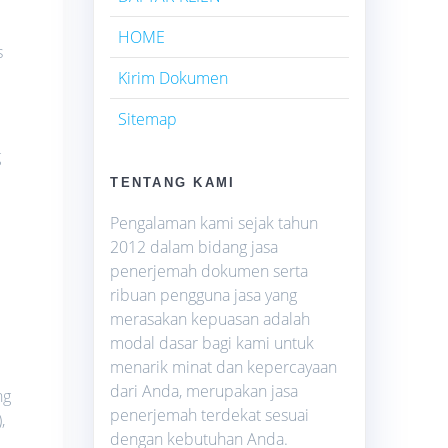
HOME
s
Kirim Dokumen
Sitemap
g
TENTANG KAMI
Pengalaman kami sejak tahun
2012 dalam bidang jasa
penerjemah dokumen serta
ribuan pengguna jasa yang
merasakan kepuasan adalah
modal dasar bagi kami untuk
menarik minat dan kepercayaan
dari Anda, merupakan jasa
ng
penerjemah terdekat sesuai
,
dengan kebutuhan Anda.