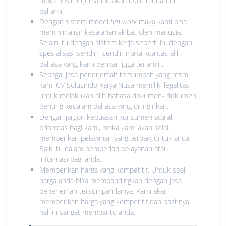
maka hasil terjemahan akan lebih mudah di
pahami.
Dengan sistem model
tim work
maka kami bisa
meminimalisir kesalahan akibat oleh manusia.
Selain itu dengan sistem kerja seperti ini dengan
spesialisasi sendiri- sendiri maka kualitas alih
bahasa yang kami berikan juga terjamin.
Sebagai jasa penerjemah tersumpah yang resmi
kami CV Solusindo Karya Nusa memiliki legalitas
untuk melakukan alih bahasa dokumen- dokumen
penting kedalam bahasa yang di inginkan.
Dengan jargon kepuasan konsumen adalah
priorotas bagi kami, maka kami akan selalu
memberikan pelayanan yang terbaik untuk anda.
Baik itu dalam pemberian pelayanan atau
informasi bagi anda.
Memberikan harga yang kompetitif. Untuk soal
harga anda bisa membandingkan dengan jasa
penerjemah tersumpah lainya. Kami akan
memberikan harga yang kompetitif dan pastinya
hal ini sangat membantu anda.