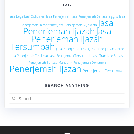
TAG
Jasa Legalisasi Dokumen
Jasa Penerjemah
Jasa Penerjemah Bahasa Inggris
Jasa
Jasa
Penerjemah Bersertifikat
Jasa Penerjemah Di Jakarta
Penerjemah Ijazah
Jasa
Penerjemah Ijazah
Tersumpah
Jasa Penerjemah Lisan
Jasa Penerjemah Online
Jasa Penerjemah Terdekat
Jasa Penerjemah Tersumpah
Jasa Translate Bahasa
Penerjemah Bahasa Mandarin
Penerjemah Dokumen
Penerjemah Ijazah
Penerjemah Tersumpah
SEARCH ANYTHING
Search
for: