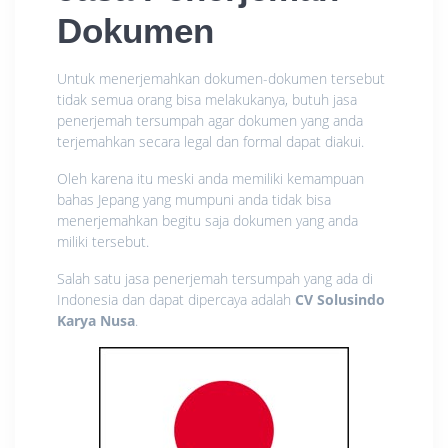
Dokumen
Untuk menerjemahkan dokumen-dokumen tersebut
tidak semua orang bisa melakukanya, butuh jasa
penerjemah tersumpah agar dokumen yang anda
terjemahkan secara legal dan formal dapat diakui.
Oleh karena itu meski anda memiliki kemampuan
bahas Jepang yang mumpuni anda tidak bisa
menerjemahkan begitu saja dokumen yang anda
miliki tersebut.
Salah satu jasa penerjemah tersumpah yang ada di
Indonesia dan dapat dipercaya adalah
CV Solusindo
Karya Nusa
.