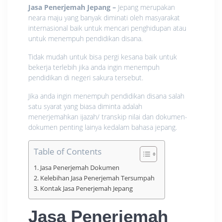
Jasa Penerjemah Jepang –
Jepang merupakan
neara maju yang banyak diminati oleh masyarakat
internasional baik untuk mencari penghidupan atau
untuk menempuh pendidikan disana.
Tidak mudah untuk bisa pergi kesana baik untuk
bekerja terlebih jika anda ingin menempuh
pendidikan di negeri sakura tersebut.
Jika anda ingin menempuh pendidikan disana salah
satu syarat yang biasa diminta adalah
menerjemahkan ijazah/ transkip nilai dan dokumen-
dokumen penting lainya kedalam bahasa jepang.
Table of Contents
Jasa Penerjemah Dokumen
Kelebihan Jasa Penerjemah Tersumpah
Kontak Jasa Penerjemah Jepang
Jasa Penerjemah