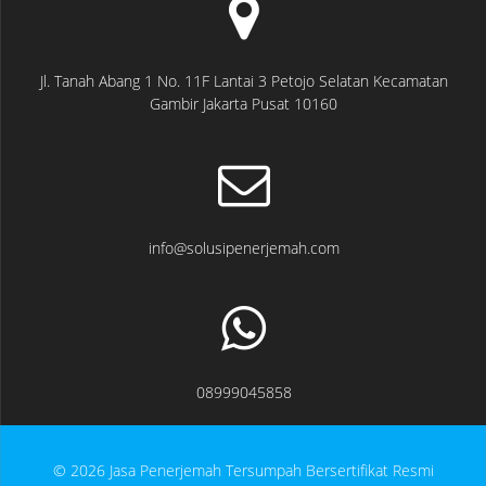
Jl. Tanah Abang 1 No. 11F Lantai 3 Petojo Selatan Kecamatan
Gambir Jakarta Pusat 10160
info@solusipenerjemah.com
08999045858
© 2026 Jasa Penerjemah Tersumpah Bersertifikat Resmi