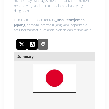
mempercayakan tugas menerjemahkan dokumen
penting yang anda miliki kedalam bahasa yang
diinginkan.
Demikianlah ulasan tentang
Jasa Penerjemah
Jepang
, semoga informasi yang kami paparkan di
atas bermanfaat buat anda. Sekian dan terimakasih.
Summary