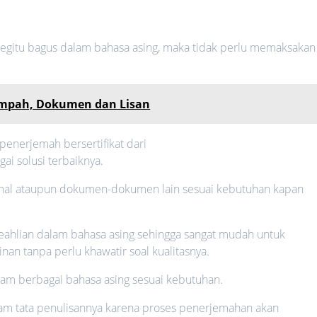
egitu bagus dalam bahasa asing, maka tidak perlu memaksakan
umpah, Dokumen dan Lisan
 penerjemah bersertifikat dari
ai solusi terbaiknya.
rnal ataupun dokumen-dokumen lain sesuai kebutuhan kapan
eahlian dalam bahasa asing sehingga sangat mudah untuk
nan tanpa perlu khawatir soal kualitasnya.
alam berbagai bahasa asing sesuai kebutuhan.
lam tata penulisannya karena proses penerjemahan akan