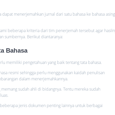
dapat menerjemahkan jurnal dari satu bahasa ke bahasa asin
mi beberapa kriteria dari tim penerjemah tersebut agar hasiln
an sumbernya. Berikut diantaranya:
ta Bahasa
lu memiliki pengetahuan yang baik tentang tata bahasa.
hasa resmi sehingga perlu menggunakan kaidah penulisan
sembarangan dalam menerjemahkannya.
g memang sudah ahli di bidangnya. Tentu mereka sudah
luas.
beberapa jenis dokumen penting lainnya untuk berbagai