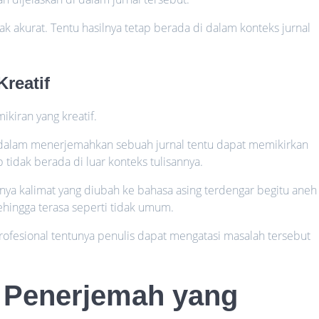
ak akurat. Tentu hasilnya tetap berada di dalam konteks jurnal
Kreatif
kiran yang kreatif.
 dalam menerjemahkan sebuah jurnal tentu dapat memikirkan
ap tidak berada di luar konteks tulisannya.
ya kalimat yang diubah ke bahasa asing terdengar begitu aneh
ehingga terasa seperti tidak umum.
rofesional tentunya penulis dapat mengatasi masalah tersebut
 Penerjemah yang