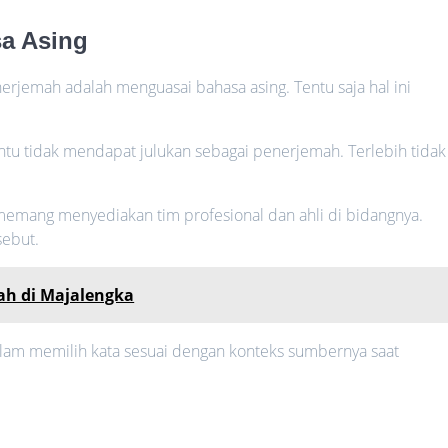
a Asing
nerjemah adalah menguasai bahasa asing. Tentu saja hal ini
entu tidak mendapat julukan sebagai penerjemah. Terlebih tidak
emang menyediakan tim profesional dan ahli di bidangnya.
sebut.
ah di Majalengka
lam memilih kata sesuai dengan konteks sumbernya saat