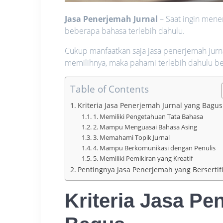
Jasa Penerjemah Jurnal
– Saat ingin mene
beberapa bahasa terlebih dahulu.
Cukup manfaatkan saja jasa penerjemah jur
memilihnya, maka pahami terlebih dahulu beb
Table of Contents
Kriteria Jasa Penerjemah Jurnal yang Bagus
1. Memiliki Pengetahuan Tata Bahasa
2. Mampu Menguasai Bahasa Asing
3. Memahami Topik Jurnal
4. Mampu Berkomunikasi dengan Penulis
5. Memiliki Pemikiran yang Kreatif
Pentingnya Jasa Penerjemah yang Bersertifi
Kriteria
Jasa Pe