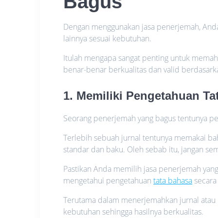
Bagus
Dengan menggunakan jasa penerjemah, Anda 
lainnya sesuai kebutuhan.
Itulah mengapa sangat penting untuk memaha
benar-benar berkualitas dan valid berdasark
1. Memiliki Pengetahuan Ta
Seorang penerjemah yang bagus tentunya per
Terlebih sebuah jurnal tentunya memakai ba
standar dan baku. Oleh sebab itu, jangan 
Pastikan Anda memilih jasa penerjemah yan
mengetahui pengetahuan
tata bahasa
secara 
Terutama dalam menerjemahkan jurnal atau 
kebutuhan sehingga hasilnya berkualitas.