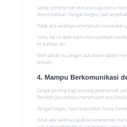
Setiap penerjemah tentunya juga perlu memah
diterjemahkan. Dengan begitu, hasil terjem
Tidak ada salahnya penerjemah menambah pe
Tentu hal ini akan lebih memudahkan mere
ke bahasa lain.
Oleh sebab itu, jangan asal-asalan dalam me
terbaik.
4. Mampu Berkomunikasi d
Sangat penting bagi seorang penerjemah untu
Terlebih jika mereka menemukan atau kend
Dengan begitu, hasil terjemahan benar-benar
Tidak ada salahnya apabila penerjemah mena
dapat menerjemahkan setiap topik yang sudah