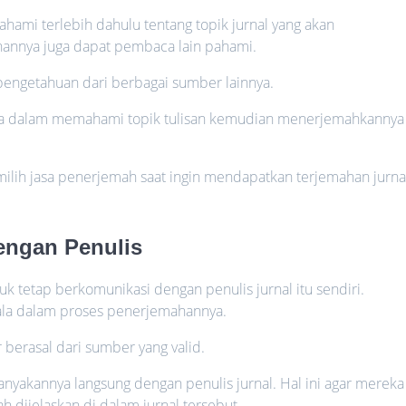
ami terlebih dahulu tentang topik jurnal yang akan
ahannya juga dapat pembaca lain pahami.
ngetahuan dari berbagai sumber lainnya.
ka dalam memahami topik tulisan kemudian menerjemahkannya
milih jasa penerjemah saat ingin mendapatkan terjemahan jurna
engan Penulis
k tetap berkomunikasi dengan penulis jurnal itu sendiri.
ala dalam proses penerjemahannya.
 berasal dari sumber yang valid.
nyakannya langsung dengan penulis jurnal. Hal ini agar mereka
 dijelaskan di dalam jurnal tersebut.