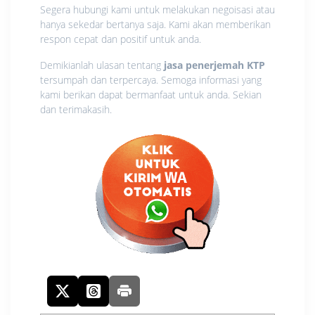
Segera hubungi kami untuk melakukan negoisasi atau
hanya sekedar bertanya saja. Kami akan memberikan
respon cepat dan positif untuk anda.
Demikianlah ulasan tentang
jasa penerjemah KTP
tersumpah dan terpercaya. Semoga informasi yang
kami berikan dapat bermanfaat untuk anda. Sekian
dan terimakasih.