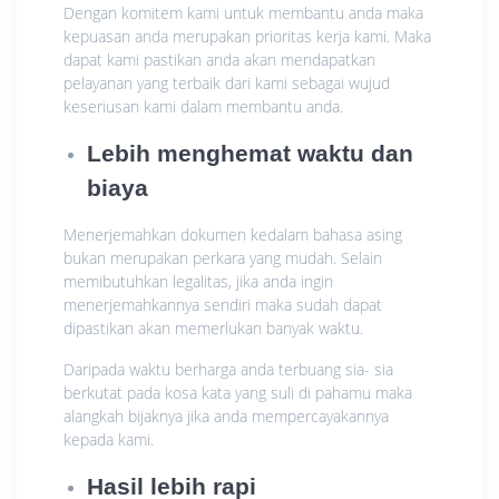
Dengan komitem kami untuk membantu anda maka
kepuasan anda merupakan prioritas kerja kami. Maka
dapat kami pastikan anda akan mendapatkan
pelayanan yang terbaik dari kami sebagai wujud
keseriusan kami dalam membantu anda.
Lebih menghemat waktu dan
biaya
Menerjemahkan dokumen kedalam bahasa asing
bukan merupakan perkara yang mudah. Selain
memibutuhkan legalitas, jika anda ingin
menerjemahkannya sendiri maka sudah dapat
dipastikan akan memerlukan banyak waktu.
Daripada waktu berharga anda terbuang sia- sia
berkutat pada kosa kata yang suli di pahamu maka
alangkah bijaknya jika anda mempercayakannya
kepada kami.
Hasil lebih rapi