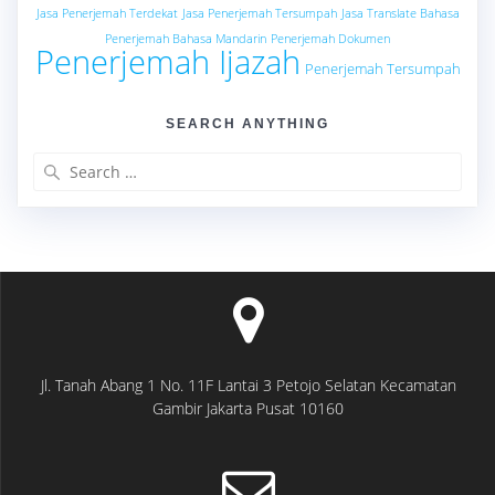
Jasa Penerjemah Terdekat
Jasa Penerjemah Tersumpah
Jasa Translate Bahasa
Penerjemah Bahasa Mandarin
Penerjemah Dokumen
Penerjemah Ijazah
Penerjemah Tersumpah
SEARCH ANYTHING
Search
for:
Jl. Tanah Abang 1 No. 11F Lantai 3 Petojo Selatan Kecamatan
Gambir Jakarta Pusat 10160