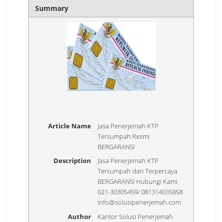
Summary
Article Name
Jasa Penerjemah KTP
Tersumpah Resmi
BERGARANSI
Description
Jasa Penerjemah KTP
Tersumpah dan Terpercaya
BERGARANSI Hubungi Kami
021-30305459/ 081314035858
info@solusipenerjemah.com
Author
Kantor Solusi Penerjemah