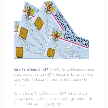
Jasa Penerjemah KTP –
Kartu Tanda Penduduk atau
biasa disebut dengan KTP merupakan kartu identitas
yang wajib kita bawa kemana dan dimanapun kita
berada.
Karena Kartu Tanda Penduduk (KTP) ini berfungsi
sebagai penanda identitas anda sehingga anda tidak
dituduh sebagai orang yang ilegal.