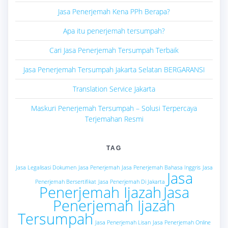
Jasa Penerjemah Kena PPh Berapa?
Apa itu penerjemah tersumpah?
Cari Jasa Penerjemah Tersumpah Terbaik
Jasa Penerjemah Tersumpah Jakarta Selatan BERGARANSI
Translation Service Jakarta
Maskuri Penerjemah Tersumpah – Solusi Terpercaya
Terjemahan Resmi
TAG
Jasa Legalisasi Dokumen
Jasa Penerjemah
Jasa Penerjemah Bahasa Inggris
Jasa
Jasa
Penerjemah Bersertifikat
Jasa Penerjemah Di Jakarta
Penerjemah Ijazah
Jasa
Penerjemah Ijazah
Tersumpah
Jasa Penerjemah Lisan
Jasa Penerjemah Online