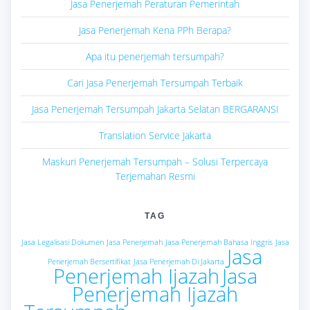
Jasa Penerjemah Peraturan Pemerintah
Jasa Penerjemah Kena PPh Berapa?
Apa itu penerjemah tersumpah?
Cari Jasa Penerjemah Tersumpah Terbaik
Jasa Penerjemah Tersumpah Jakarta Selatan BERGARANSI
Translation Service Jakarta
Maskuri Penerjemah Tersumpah – Solusi Terpercaya
Terjemahan Resmi
TAG
Jasa Legalisasi Dokumen
Jasa Penerjemah
Jasa Penerjemah Bahasa Inggris
Jasa
Jasa
Penerjemah Bersertifikat
Jasa Penerjemah Di Jakarta
Penerjemah Ijazah
Jasa
Penerjemah Ijazah