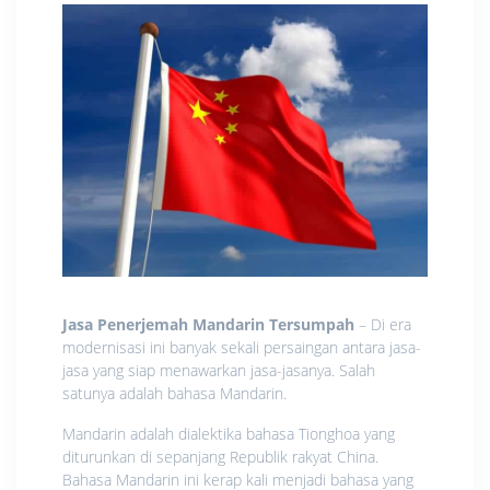
Jasa Penerjemah Mandarin Tersumpah
– Di era
modernisasi ini banyak sekali persaingan antara jasa-
jasa yang siap menawarkan jasa-jasanya. Salah
satunya adalah bahasa Mandarin.
Mandarin adalah dialektika bahasa Tionghoa yang
diturunkan di sepanjang Republik rakyat China.
Bahasa Mandarin ini kerap kali menjadi bahasa yang