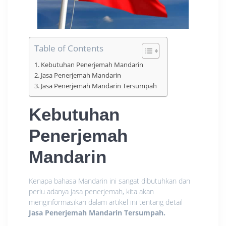
Table of Contents
Kebutuhan Penerjemah Mandarin
Jasa Penerjemah Mandarin
Jasa Penerjemah Mandarin Tersumpah
Kebutuhan
Penerjemah
Mandarin
Kenapa bahasa Mandarin ini sangat dibutuhkan dan
perlu adanya jasa penerjemah, kita akan
menginformasikan dalam artikel ini tentang detail
Jasa Penerjemah Mandarin Tersumpah
.