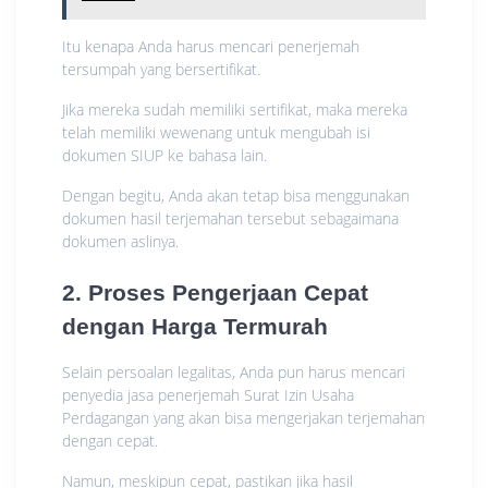
Itu kenapa Anda harus mencari penerjemah
tersumpah yang bersertifikat.
Jika mereka sudah memiliki sertifikat, maka mereka
telah memiliki wewenang untuk mengubah isi
dokumen SIUP ke bahasa lain.
Dengan begitu, Anda akan tetap bisa menggunakan
dokumen hasil terjemahan tersebut sebagaimana
dokumen aslinya.
2. Proses Pengerjaan Cepat
dengan Harga Termurah
Selain persoalan legalitas, Anda pun harus mencari
penyedia jasa penerjemah Surat Izin Usaha
Perdagangan yang akan bisa mengerjakan terjemahan
dengan cepat.
Namun, meskipun cepat, pastikan jika hasil