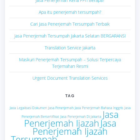
Jasa Penerjemah Kena PPh Berapa?
Apa itu penerjemah tersumpah?
Cari Jasa Penerjemah Tersumpah Terbaik
Jasa Penerjemah Tersumpah Jakarta Selatan BERGARANSI
Translation Service Jakarta
Maskuri Penerjemah Tersumpah – Solusi Terpercaya
Terjemahan Resmi
Urgent Document Translation Services
TAG
Jasa Legalisasi Dokumen
Jasa Penerjemah
Jasa Penerjemah Bahasa Inggris
Jasa
Jasa
Penerjemah Bersertifikat
Jasa Penerjemah Di Jakarta
Penerjemah Ijazah
Jasa
Penerjemah Ijazah
Tersumpah