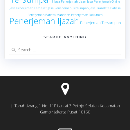
Jasa Penerjemah Lisan
Jasa Penerjemah Online
Jasa Penerjemah Terdekat
Jasa Penerjemah Tersumpah
Jasa Translate Bahasa
Penerjemah Bahasa Mandarin
Penerjemah Dokumen
Penerjemah Ijazah
Penerjemah Tersumpah
SEARCH ANYTHING
Search
for:
Jl. Tanah Abang 1 No. 11F Lantai 3 Petojo Selatan Kecamatan
Gambir Jakarta Pusat 10160