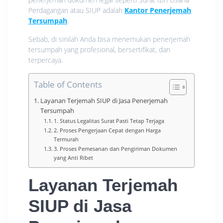
Perdagangan atau SIUP adalah
Kantor Penerjemah
Tersumpah
.
Sebab, di sinilah Anda bisa menemukan penerjemah
tersumpah yang profesional, bersertifikat, dan
terpercaya.
Table of Contents
Layanan Terjemah SIUP di Jasa Penerjemah
Tersumpah
1. Status Legalitas Surat Pasti Tetap Terjaga
2. Proses Pengerjaan Cepat dengan Harga
Termurah
3. Proses Pemesanan dan Pengiriman Dokumen
yang Anti Ribet
Layanan Terjemah
SIUP di Jasa