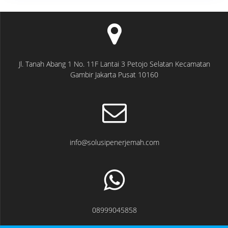
Jl. Tanah Abang 1 No. 11F Lantai 3 Petojo Selatan Kecamatan
Gambir Jakarta Pusat 10160
info@solusipenerjemah.com
08999045858