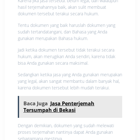
Karena jika jasa tersebut belum legal, dan walaupun
hasil terjemahannya baik, akan sulit membuat
dokumen tersebut terakui secara hukum.
Tentu dokumen yang baik haruslah dokumen yang
sudah tertandatangani, dan Bahasa yang Anda
gunakan merupakan Bahasa hukum.
Jadi ketika dokumen tersebut tidak terakui secara
hukum, akan merugikan Anda sendiri, karena tidak
bisa Anda gunakan secara maksimal.
Sedangkan ketika jasa yang Anda gunakan merupakan
yang legal, akan sangat membantu dalam banyak hal,
karena dokumen tersebut lebih mudah terakui.
Baca Juga
Jasa Penterjemah
Tersumpah di Bekasi
Dengan demikian, dokumen yang sudah melewati
proses terjemahan nantinya dapat Anda gunakan
sebagaimana mestinya.