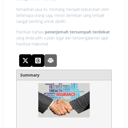
Kehadiran jasa ini, memang menjadi kebutuhan oleh
beberapa orang saja, meski demikian yang terbaik
sangat penting untuk dipilih.
Pastikan bahwa
penerjemah tersumpah terdekat
yang Anda pilih sudah legal dan berpengalaman agar
hasilnya maksimal.
Summary