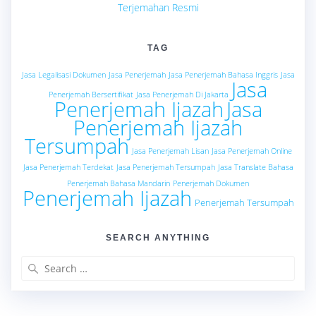
Terjemahan Resmi
TAG
Jasa Legalisasi Dokumen
Jasa Penerjemah
Jasa Penerjemah Bahasa Inggris
Jasa
Jasa
Penerjemah Bersertifikat
Jasa Penerjemah Di Jakarta
Penerjemah Ijazah
Jasa
Penerjemah Ijazah
Tersumpah
Jasa Penerjemah Lisan
Jasa Penerjemah Online
Jasa Penerjemah Terdekat
Jasa Penerjemah Tersumpah
Jasa Translate Bahasa
Penerjemah Bahasa Mandarin
Penerjemah Dokumen
Penerjemah Ijazah
Penerjemah Tersumpah
SEARCH ANYTHING
Search
for: