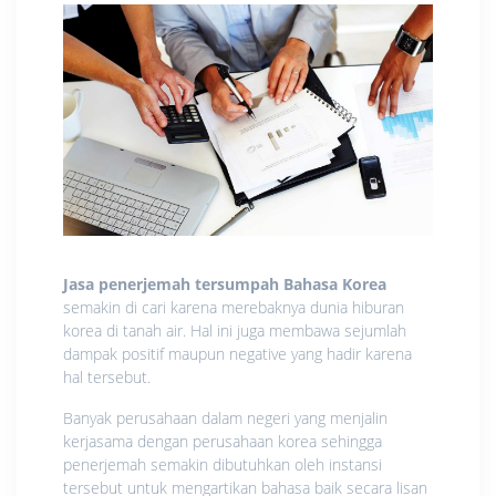
Jasa penerjemah tersumpah Bahasa Korea
semakin di cari karena merebaknya dunia hiburan
korea di tanah air. Hal ini juga membawa sejumlah
dampak positif maupun negative yang hadir karena
hal tersebut.
Banyak perusahaan dalam negeri yang menjalin
kerjasama dengan perusahaan korea sehingga
penerjemah semakin dibutuhkan oleh instansi
tersebut untuk mengartikan bahasa baik secara lisan