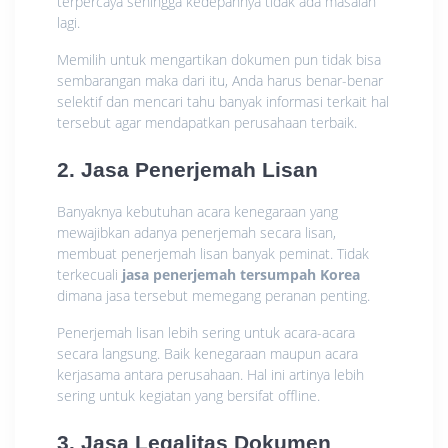
terpercaya sehingga kedepannya tidak ada masalah
lagi.
Memilih untuk mengartikan dokumen pun tidak bisa
sembarangan maka dari itu, Anda harus benar-benar
selektif dan mencari tahu banyak informasi terkait hal
tersebut agar mendapatkan perusahaan terbaik.
2. Jasa Penerjemah Lisan
Banyaknya kebutuhan acara kenegaraan yang
mewajibkan adanya penerjemah secara lisan,
membuat penerjemah lisan banyak peminat. Tidak
terkecuali
jasa penerjemah tersumpah Korea
dimana jasa tersebut memegang peranan penting.
Penerjemah lisan lebih sering untuk acara-acara
secara langsung. Baik kenegaraan maupun acara
kerjasama antara perusahaan. Hal ini artinya lebih
sering untuk kegiatan yang bersifat offline.
3. Jasa Legalitas Dokumen