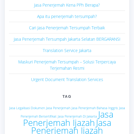
Jasa Penerjemah Kena PPh Berapa?
Apa itu penerjemah tersumpah?
Cari Jasa Penerjemah Tersumpah Terbaik
Jasa Penerjemah Tersumpah Jakarta Selatan BERGARANSI
Translation Service Jakarta
Maskuri Penerjemah Tersumpah – Solusi Terpercaya
Terjemahan Resmi
Urgent Document Translation Services
TAG
Jasa Legalisasi Dokumen
Jasa Penerjemah
Jasa Penerjemah Bahasa Inggris
Jasa
Jasa
Penerjemah Bersertifikat
Jasa Penerjemah Di Jakarta
Penerjemah Ijazah
Jasa
Penerjemah Ijazah