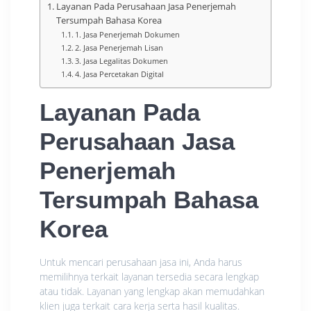
Layanan Pada Perusahaan Jasa Penerjemah
Tersumpah Bahasa Korea
1. Jasa Penerjemah Dokumen
2. Jasa Penerjemah Lisan
3. Jasa Legalitas Dokumen
4. Jasa Percetakan Digital
Layanan Pada
Perusahaan Jasa
Penerjemah
Tersumpah Bahasa
Korea
Untuk mencari perusahaan jasa ini, Anda harus
memilihnya terkait layanan tersedia secara lengkap
atau tidak. Layanan yang lengkap akan memudahkan
klien juga terkait cara kerja serta hasil kualitas.