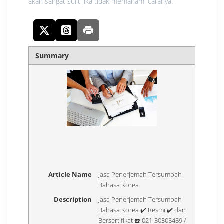
akan sangat sulit jika tidak memahami caranya.
Summary
Article Name
Jasa Penerjemah Tersumpah
Bahasa Korea
Description
Jasa Penerjemah Tersumpah
Bahasa Korea ✔️ Resmi ✔️ dan
Bersertifikat ☎️ 021-30305459 /