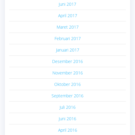
Juni 2017
April 2017
Maret 2017
Februari 2017
Januari 2017
Desember 2016
November 2016
Oktober 2016
September 2016
Juli 2016
Juni 2016
April 2016