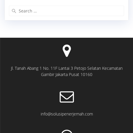
Search
for:
Jl. Tanah Abang 1 No. 11F Lantai 3 Petojo Selatan Kecamatan
Gambir Jakarta Pusat 10160
info@solusipenerjemah.com