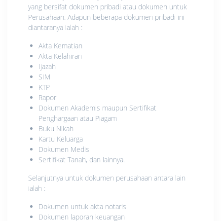
yang bersifat dokumen pribadi atau dokumen untuk
Perusahaan. Adapun beberapa dokumen pribadi ini
diantaranya ialah :
Akta Kematian
Akta Kelahiran
Ijazah
SIM
KTP
Rapor
Dokumen Akademis maupun Sertifikat
Penghargaan atau Piagam
Buku Nikah
Kartu Keluarga
Dokumen Medis
Sertifikat Tanah, dan lainnya.
Selanjutnya untuk dokumen perusahaan antara lain
ialah :
Dokumen untuk akta notaris
Dokumen laporan keuangan