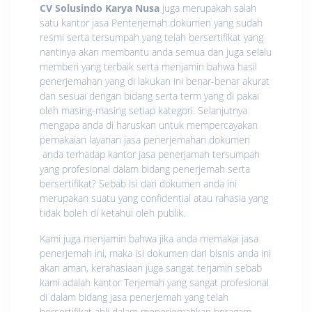
CV Solusindo Karya Nusa
juga merupakah salah
satu kantor jasa Penterjemah dokumen yang sudah
resmi serta tersumpah yang telah bersertifikat yang
nantinya akan membantu anda semua dan juga selalu
memberi yang terbaik serta menjamin bahwa hasil
penerjemahan yang di lakukan ini benar-benar akurat
dan sesuai dengan bidang serta term yang di pakai
oleh masing-masing setiap kategori. Selanjutnya
mengapa anda di haruskan untuk mempercayakan
pemakaian layanan jasa penerjemahan dokumen
anda terhadap kantor jasa penerjamah tersumpah
yang profesional dalam bidang penerjemah serta
bersertifikat? Sebab isi dari dokumen anda ini
merupakan suatu yang confidential atau rahasia yang
tidak boleh di ketahui oleh publik.
Kami juga menjamin bahwa jika anda memakai jasa
penerjemah ini, maka isi dokumen dari bisnis anda ini
akan aman, kerahasiaan juga sangat terjamin sebab
kami adalah kantor Terjemah yang sangat profesional
di dalam bidang jasa penerjemah yang telah
bersertifikat ahli dalam menerjemahkan beragam