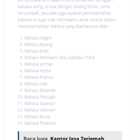
bahasa asing sesuai dengan bidang bisnis serta
tersumpah. Jasa dan juga layanan penerjemahan
bahasa ini juga siap membantu anda semua dalam
menerjemahkan bahasa yang diantaranya ialah :
Bahasa Inggris
Bahasa Jepang
Bahasa Arab
Bahasa Mandarin atau bahasa China
Bahasa Jerman
Bahasa Korea
Bahasa Prancis
Bahasa Italy
Bahasa Belanda
Bahasa Portugis
Bahasa Spanyol
Bahasa Vietnam
Bahasa Rusia
Bahasa Thailand
Baca Juga
Kantor Jasa Terjemah