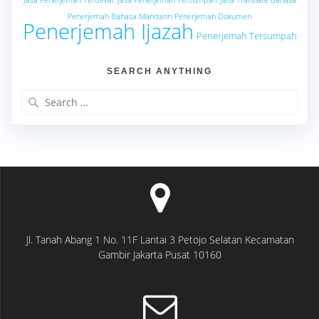
Jasa Penerjemah Terdekat
Jasa Penerjemah Tersumpah
Jasa Translate Bahasa
Penerjemah Bahasa Mandarin
Penerjemah Dokumen
Penerjemah Ijazah
Penerjemah Tersumpah
SEARCH ANYTHING
Search
for:
Jl. Tanah Abang 1 No. 11F Lantai 3 Petojo Selatan Kecamatan
Gambir Jakarta Pusat 10160