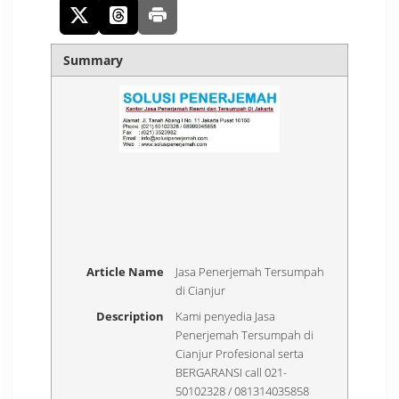
Summary
Article Name
Jasa Penerjemah Tersumpah
di Cianjur
Description
Kami penyedia Jasa
Penerjemah Tersumpah di
Cianjur Profesional serta
BERGARANSI call 021-
50102328 / 081314035858