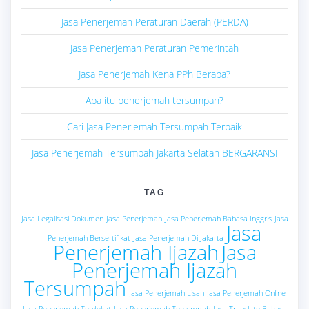
Jasa Penerjemah Peraturan Daerah (PERDA)
Jasa Penerjemah Peraturan Pemerintah
Jasa Penerjemah Kena PPh Berapa?
Apa itu penerjemah tersumpah?
Cari Jasa Penerjemah Tersumpah Terbaik
Jasa Penerjemah Tersumpah Jakarta Selatan BERGARANSI
TAG
Jasa Legalisasi Dokumen
Jasa Penerjemah
Jasa Penerjemah Bahasa Inggris
Jasa
Jasa
Penerjemah Bersertifikat
Jasa Penerjemah Di Jakarta
Penerjemah Ijazah
Jasa
Penerjemah Ijazah
Tersumpah
Jasa Penerjemah Lisan
Jasa Penerjemah Online