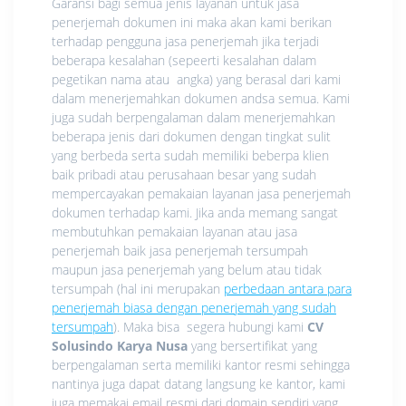
Garansi bagi semua jenis layanan untuk jasa
penerjemah dokumen ini maka akan kami berikan
terhadap pengguna jasa penerjemah jika terjadi
beberapa kesalahan (sepeerti kesalahan dalam
pegetikan nama atau angka) yang berasal dari kami
dalam menerjemahkan dokumen andsa semua. Kami
juga sudah berpengalaman dalam menerjemahkan
beberapa jenis dari dokumen dengan tingkat sulit
yang berbeda serta sudah memiliki beberpa klien
baik pribadi atau perusahaan besar yang sudah
mempercayakan pemakaian layanan jasa penerjemah
dokumen terhadap kami. Jika anda memang sangat
membutuhkan pemakaian layanan atau jasa
penerjemah baik jasa penerjemah tersumpah
maupun jasa penerjemah yang belum atau tidak
tersumpah (hal ini merupakan
perbedaan antara para
penerjemah biasa dengan penerjemah yang sudah
tersumpah
). Maka bisa segera hubungi kami
CV
Solusindo Karya Nusa
yang bersertifikat yang
berpengalaman serta memiliki kantor resmi sehingga
nantinya juga dapat datang langsung ke kantor, kami
juga memakai email resmi dari domain sendiri yang