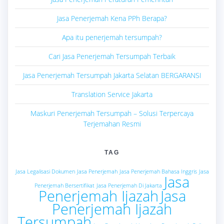
Jasa Penerjemah Kena PPh Berapa?
Apa itu penerjemah tersumpah?
Cari Jasa Penerjemah Tersumpah Terbaik
Jasa Penerjemah Tersumpah Jakarta Selatan BERGARANSI
Translation Service Jakarta
Maskuri Penerjemah Tersumpah – Solusi Terpercaya
Terjemahan Resmi
TAG
Jasa Legalisasi Dokumen
Jasa Penerjemah
Jasa Penerjemah Bahasa Inggris
Jasa
Jasa
Penerjemah Bersertifikat
Jasa Penerjemah Di Jakarta
Penerjemah Ijazah
Jasa
Penerjemah Ijazah
Tersumpah