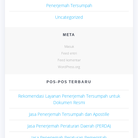
Penerjemah Tersumpah
Uncategorized
META
Masuk
Feed entri
Feed komentar
WordPress.org
POS-POS TERBARU
Rekomendasi Layanan Penerjemah Tersumpah untuk
Dokumen Resmi
Jasa Penerjemah Tersumpah dan Apostille
Jasa Penerjemah Peraturan Daerah (PERDA)
Jasa Penerjemah Peraturan Pemerintah