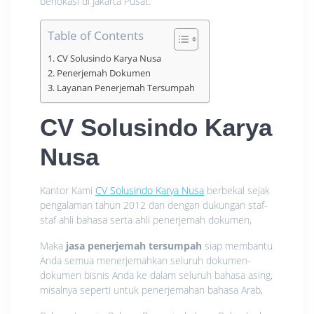
berlokasi di Jakarta Pusat.
Table of Contents
CV Solusindo Karya Nusa
Penerjemah Dokumen
Layanan Penerjemah Tersumpah
CV Solusindo Karya
Nusa
Kantor Kami
CV Solusindo Karya Nusa
berbekal sejak
pengalaman tahun 2012 dan dengan dukungan staf-
staf ahli bahasa serta ahli penerjemah dokumen,
Maka
jasa penerjemah tersumpah
siap membantu
Anda semua menerjemahkan seluruh dokumen-
dokumen bisnis Anda ke dalam seluruh bahasa asing,
misalnya seperti untuk penerjemahan bahasa Arab,