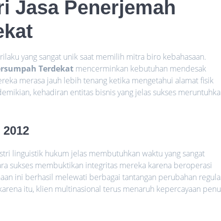
i Jasa Penerjemah
ekat
erilaku yang sangat unik saat memilih mitra biro kebahasaan.
ersumpah Terdekat
mencerminkan kebutuhan mendesak
reka merasa jauh lebih tenang ketika mengetahui alamat fisik
demikian, kehadiran entitas bisnis yang jelas sukses meruntuhk
 2012
ri linguistik hukum jelas membutuhkan waktu yang sangat
ra sukses membuktikan integritas mereka karena beroperasi
haan ini berhasil melewati berbagai tantangan perubahan regula
arena itu, klien multinasional terus menaruh kepercayaan pen