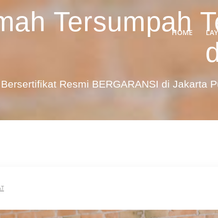
mah Tersumpah T
HOME
LA
Bersertifikat Resmi BERGARANSI di Jakarta 
AT