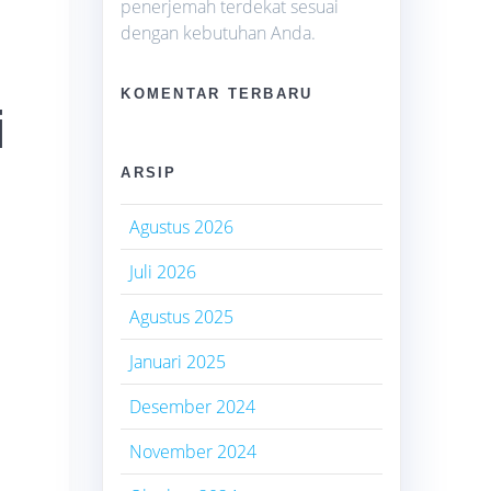
penerjemah terdekat sesuai
dengan kebutuhan Anda.
KOMENTAR TERBARU
i
ARSIP
Agustus 2026
Juli 2026
Agustus 2025
Januari 2025
Desember 2024
November 2024