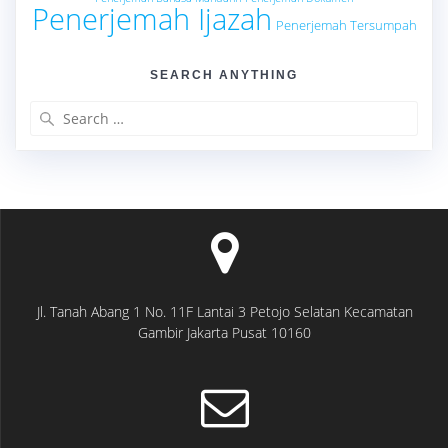
Penerjemah Ijazah
Penerjemah Tersumpah
SEARCH ANYTHING
Search
for:
Jl. Tanah Abang 1 No. 11F Lantai 3 Petojo Selatan Kecamatan
Gambir Jakarta Pusat 10160