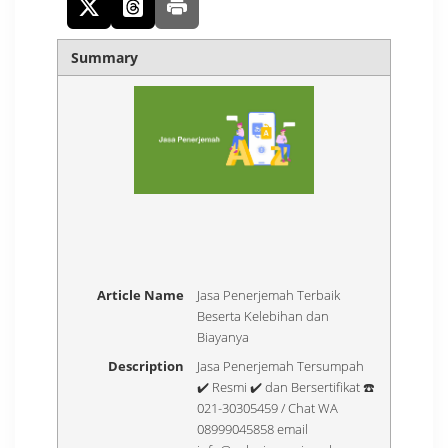
Summary
Article Name
Jasa Penerjemah Terbaik
Beserta Kelebihan dan
Biayanya
Description
Jasa Penerjemah Tersumpah
✔️ Resmi ✔️ dan Bersertifikat ☎️
021-30305459 / Chat WA
08999045858 email