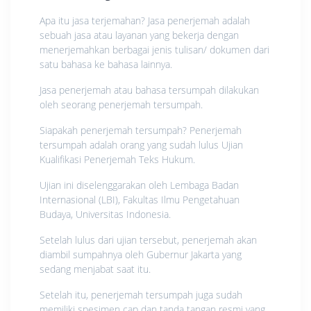
Apa itu jasa terjemahan? Jasa penerjemah adalah
sebuah jasa atau layanan yang bekerja dengan
menerjemahkan berbagai jenis tulisan/ dokumen dari
satu bahasa ke bahasa lainnya.
Jasa penerjemah atau bahasa tersumpah dilakukan
oleh seorang penerjemah tersumpah.
Siapakah penerjemah tersumpah? Penerjemah
tersumpah adalah orang yang sudah lulus Ujian
Kualifikasi Penerjemah Teks Hukum.
Ujian ini diselenggarakan oleh Lembaga Badan
Internasional (LBI), Fakultas Ilmu Pengetahuan
Budaya, Universitas Indonesia.
Setelah lulus dari ujian tersebut, penerjemah akan
diambil sumpahnya oleh Gubernur Jakarta yang
sedang menjabat saat itu.
Setelah itu, penerjemah tersumpah juga sudah
memiliki spesimen cap dan tanda tangan resmi yang