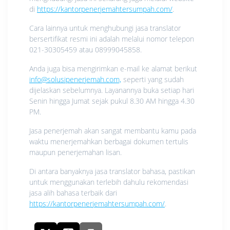
di
https://kantorpenerjemahtersumpah.com/
.
Cara lainnya untuk menghubungi jasa translator
bersertifikat resmi ini adalah melalui nomor telepon
021-30305459 atau 08999045858.
Anda juga bisa mengirimkan e-mail ke alamat berikut
info@solusipenerjemah.com,
seperti yang sudah
dijelaskan sebelumnya. Layanannya buka setiap hari
Senin hingga Jumat sejak pukul 8.30 AM hingga 4.30
PM.
Jasa penerjemah akan sangat membantu kamu pada
waktu menerjemahkan berbagai dokumen tertulis
maupun penerjemahan lisan.
Di antara banyaknya jasa translator bahasa, pastikan
untuk menggunakan terlebih dahulu rekomendasi
jasa alih bahasa terbaik dari
https://kantorpenerjemahtersumpah.com/
.