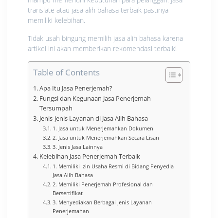
translate atau jasa alih bahasa terbaik pastinya
memiliki kelebihan.
Tidak usah bingung memilih jasa alih bahasa karena
artikel ini akan memberikan rekomendasi terbaik!
Table of Contents
Apa Itu Jasa Penerjemah?
Fungsi dan Kegunaan Jasa Penerjemah
Tersumpah
Jenis-jenis Layanan di Jasa Alih Bahasa
1. Jasa untuk Menerjemahkan Dokumen
2. Jasa untuk Menerjemahkan Secara Lisan
3. Jenis Jasa Lainnya
Kelebihan Jasa Penerjemah Terbaik
1. Memiliki Izin Usaha Resmi di Bidang Penyedia
Jasa Alih Bahasa
2. Memiliki Penerjemah Profesional dan
Bersertifikat
3. Menyediakan Berbagai Jenis Layanan
Penerjemahan