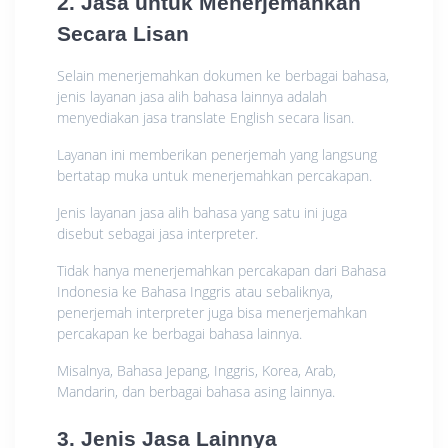
2. Jasa untuk Menerjemahkan
Secara Lisan
Selain menerjemahkan dokumen ke berbagai bahasa,
jenis layanan jasa alih bahasa lainnya adalah
menyediakan jasa translate English secara lisan.
Layanan ini memberikan penerjemah yang langsung
bertatap muka untuk menerjemahkan percakapan.
Jenis layanan jasa alih bahasa yang satu ini juga
disebut sebagai jasa interpreter.
Tidak hanya menerjemahkan percakapan dari Bahasa
Indonesia ke Bahasa Inggris atau sebaliknya,
penerjemah interpreter juga bisa menerjemahkan
percakapan ke berbagai bahasa lainnya.
Misalnya, Bahasa Jepang, Inggris, Korea, Arab,
Mandarin, dan berbagai bahasa asing lainnya.
3. Jenis Jasa Lainnya