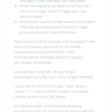
sehingga mudah dipahami, dan berkualitas
Selalu mendapatkan penilaian positif dari klien
sebelumnya yang sudah menggunakan jasa
penerjemahan
Memberikan layanan terbaik kepada semua klien
mulai dari pemesanan jasa translator hingga
proses penyerahan hasil terjemahan
Kantorpenerjemahtersumpah.com merupakan salah
satu rekomendasi jasa penerjemah terbaik,
terutamanya yang bisa Anda pilih untuk
menerjemahkan berbagai dokumen maupun
percakapan secara lisan.
Jasa translator yang satu ini juga sangat
berpengalaman sejak tahun 2012 hingga sekarang.
Lokasi kantornya berada di Jalan Tanah Abang 1
Nomor 11 F Lantai 3 Petojo Selatan, Kecamatan
Gambir, Jakarta Pusat, DKI Jakarta.
Kendatipun begitu, Anda bisa juga langsung
menghubungi jasa ini sekarang juga melalui website