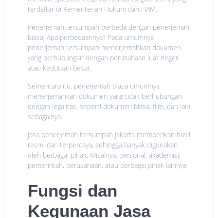
terdaftar di Kementerian Hukum dan HAM.
Penerjemah tersumpah berbeda dengan penerjemah
biasa. Apa perbedaannya? Pada umumnya
penerjemah tersumpah menerjemahkan dokumen
yang berhubungan dengan perusahaan luar negeri
atau kedutaan besar.
Sementara itu, penerjemah biasa umumnya
menerjemahkan dokumen yang tidak berhubungan
dengan legalitas, seperti dokumen biasa, film, dan lain
sebagainya.
Jasa penerjemah tersumpah Jakarta memberikan hasil
resmi dan terpercaya, sehingga banyak digunakan
oleh berbagai pihak. Misalnya, personal, akademisi,
pemerintah, perusahaan, atau berbagai pihak lainnya.
Fungsi dan
Kegunaan Jasa