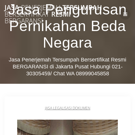
Skip
Jasa Pengurusan
JASA
PENERJEMAH
TERSUMPAH
to
BERSERTIFIKAT
RESMI
content
BERGARANSI
Pernikahan Beda
Negara
Jasa Penerjemah Tersumpah Bersertifikat Resmi
BERGARANSI di Jakarta Pusat Hubungi 021-
30305459/ Chat WA 08999045858
JASA LEGALISASI DOKUMEN