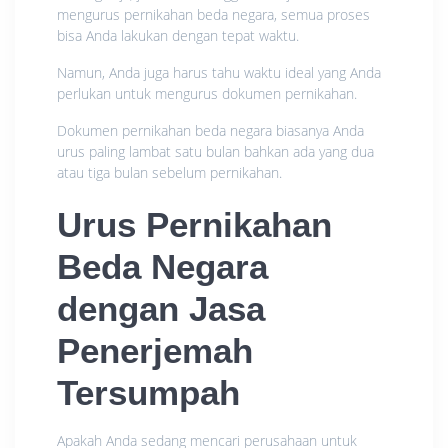
mengurus pernikahan beda negara, semua proses
bisa Anda lakukan dengan tepat waktu.
Namun, Anda juga harus tahu waktu ideal yang Anda
perlukan untuk mengurus dokumen pernikahan.
Dokumen pernikahan beda negara biasanya Anda
urus paling lambat satu bulan bahkan ada yang dua
atau tiga bulan sebelum pernikahan.
Urus Pernikahan
Beda Negara
dengan Jasa
Penerjemah
Tersumpah
Apakah Anda sedang mencari perusahaan untuk