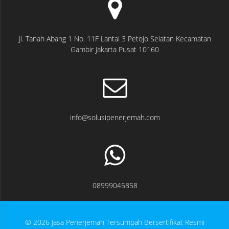
Jl. Tanah Abang 1 No. 11F Lantai 3 Petojo Selatan Kecamatan
Gambir Jakarta Pusat 10160
info@solusipenerjemah.com
08999045858
© 2026 Jasa Penerjemah Tersumpah Bersertifikat Resmi