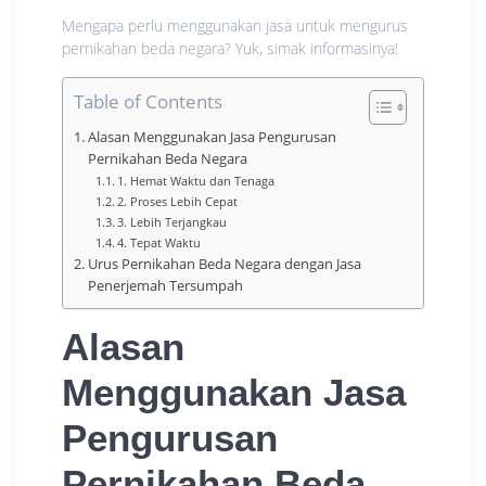
Mengapa perlu menggunakan jasa untuk mengurus
pernikahan beda negara? Yuk, simak informasinya!
Table of Contents
Alasan Menggunakan Jasa Pengurusan
Pernikahan Beda Negara
1. Hemat Waktu dan Tenaga
2. Proses Lebih Cepat
3. Lebih Terjangkau
4. Tepat Waktu
Urus Pernikahan Beda Negara dengan Jasa
Penerjemah Tersumpah
Alasan
Menggunakan Jasa
Pengurusan
Pernikahan Beda