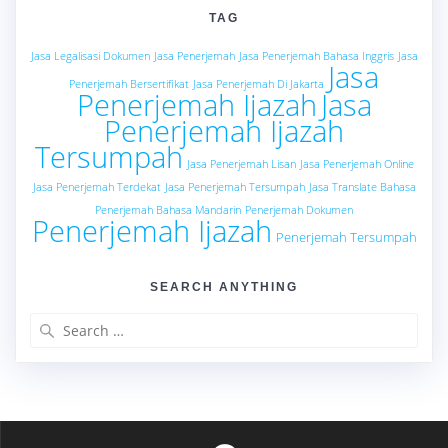
TAG
Jasa Legalisasi Dokumen
Jasa Penerjemah
Jasa Penerjemah Bahasa Inggris
Jasa
Jasa
Penerjemah Bersertifikat
Jasa Penerjemah Di Jakarta
Penerjemah Ijazah
Jasa
Penerjemah Ijazah
Tersumpah
Jasa Penerjemah Lisan
Jasa Penerjemah Online
Jasa Penerjemah Terdekat
Jasa Penerjemah Tersumpah
Jasa Translate Bahasa
Penerjemah Bahasa Mandarin
Penerjemah Dokumen
Penerjemah Ijazah
Penerjemah Tersumpah
SEARCH ANYTHING
Search
for: