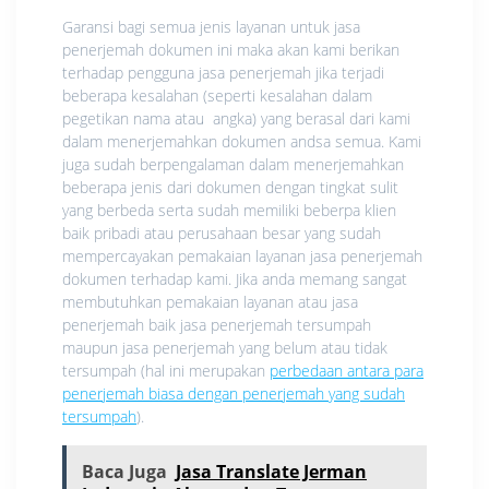
Garansi bagi semua jenis layanan untuk jasa
penerjemah dokumen ini maka akan kami berikan
terhadap pengguna jasa penerjemah jika terjadi
beberapa kesalahan (seperti kesalahan dalam
pegetikan nama atau angka) yang berasal dari kami
dalam menerjemahkan dokumen andsa semua. Kami
juga sudah berpengalaman dalam menerjemahkan
beberapa jenis dari dokumen dengan tingkat sulit
yang berbeda serta sudah memiliki beberpa klien
baik pribadi atau perusahaan besar yang sudah
mempercayakan pemakaian layanan jasa penerjemah
dokumen terhadap kami. Jika anda memang sangat
membutuhkan pemakaian layanan atau jasa
penerjemah baik jasa penerjemah tersumpah
maupun jasa penerjemah yang belum atau tidak
tersumpah (hal ini merupakan
perbedaan antara para
penerjemah biasa dengan penerjemah yang sudah
tersumpah
).
Baca Juga
Jasa Translate Jerman