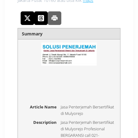
Jakarta Pusat 10160 atau bisa klik
maps
Summary
Article Name
Jasa Penterjemah Bersertifikat
di Mulyorejo
Description
Jasa Penterjemah Bersertifikat
di Mulyorejo Profesional
BERGARANSI call 021-