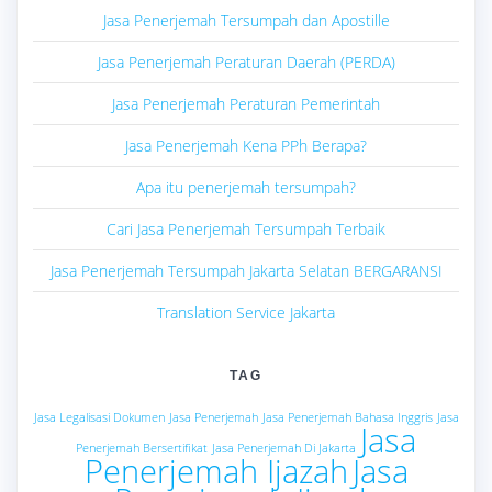
Jasa Penerjemah Tersumpah dan Apostille
Jasa Penerjemah Peraturan Daerah (PERDA)
Jasa Penerjemah Peraturan Pemerintah
Jasa Penerjemah Kena PPh Berapa?
Apa itu penerjemah tersumpah?
Cari Jasa Penerjemah Tersumpah Terbaik
Jasa Penerjemah Tersumpah Jakarta Selatan BERGARANSI
Translation Service Jakarta
TAG
Jasa Legalisasi Dokumen
Jasa Penerjemah
Jasa Penerjemah Bahasa Inggris
Jasa
Jasa
Penerjemah Bersertifikat
Jasa Penerjemah Di Jakarta
Penerjemah Ijazah
Jasa