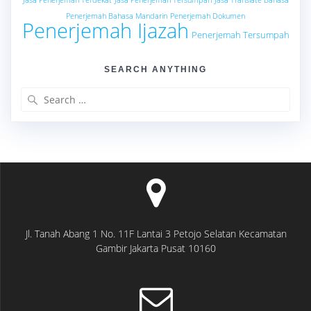
Jasa Penerjemah Terdekat
Jasa Penerjemah Tersumpah
Jasa Translate Bahasa
Penerjemah Bahasa Mandarin
Penerjemah Dokumen
Penerjemah Ijazah
Penerjemah Tersumpah
SEARCH ANYTHING
Search
for:
Jl. Tanah Abang 1 No. 11F Lantai 3 Petojo Selatan Kecamatan
Gambir Jakarta Pusat 10160