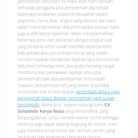
penerjemah dokumen ini maka akan kami berikan
terhadap pengguna jasa penerjemah jika terjadi
beberapa kesalahan (sepeerti kesalahan dalam
pegetikan nama atau angka) yang berasal dari kami
dalam menerjemahkan dokumen andsa semua. Kami
juga sudah berpengalaman dalam menerjemahkan
beberapa jenis dari dokumen dengan tingkat sulit
yang berbeda serta sudah memiliki beberpa klien
baik pribadi atau perusahaan besar yang sudah
mempercayakan pemakaian layanan jasa penerjemah
dokumen terhadap kami. Jika anda memang sangat
membutuhkan pemakaian layanan atau jasa
penerjemah baik jasa penerjemah tersumpah
maupun jasa penerjemah yang belum atau tidak
tersumpah (hal ini merupakan
perbedaan antara para
penerjemah biasa dengan penerjemah yang sudah
tersumpah
). Maka bisa segera hubungi kami
CV
Solusindo Karya Nusa
yang bersertifikat yang
berpengalaman serta memiliki kantor resmi sehingga
nantinya juga dapat datang langsung ke kantor, kami
juga memakai email resmi dari domain sendiri yang
bertujuan bagi keamanan data anda semua.