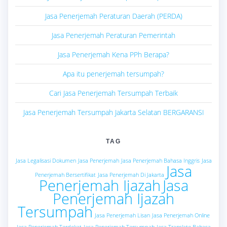
Jasa Penerjemah Peraturan Daerah (PERDA)
Jasa Penerjemah Peraturan Pemerintah
Jasa Penerjemah Kena PPh Berapa?
Apa itu penerjemah tersumpah?
Cari Jasa Penerjemah Tersumpah Terbaik
Jasa Penerjemah Tersumpah Jakarta Selatan BERGARANSI
TAG
Jasa Legalisasi Dokumen
Jasa Penerjemah
Jasa Penerjemah Bahasa Inggris
Jasa
Jasa
Penerjemah Bersertifikat
Jasa Penerjemah Di Jakarta
Penerjemah Ijazah
Jasa
Penerjemah Ijazah
Tersumpah
Jasa Penerjemah Lisan
Jasa Penerjemah Online