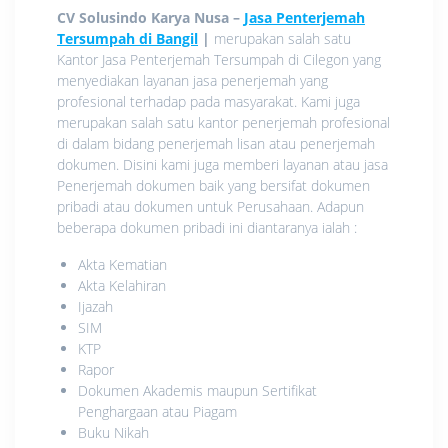
CV Solusindo Karya Nusa –
Jasa Penterjemah
Tersumpah di Bangil
|
merupakan salah satu
Kantor Jasa Penterjemah Tersumpah di Cilegon yang
menyediakan layanan jasa penerjemah yang
profesional terhadap pada masyarakat. Kami juga
merupakan salah satu kantor penerjemah profesional
di dalam bidang penerjemah lisan atau penerjemah
dokumen. Disini kami juga memberi layanan atau jasa
Penerjemah dokumen baik yang bersifat dokumen
pribadi atau dokumen untuk Perusahaan. Adapun
beberapa dokumen pribadi ini diantaranya ialah :
Akta Kematian
Akta Kelahiran
Ijazah
SIM
KTP
Rapor
Dokumen Akademis maupun Sertifikat
Penghargaan atau Piagam
Buku Nikah