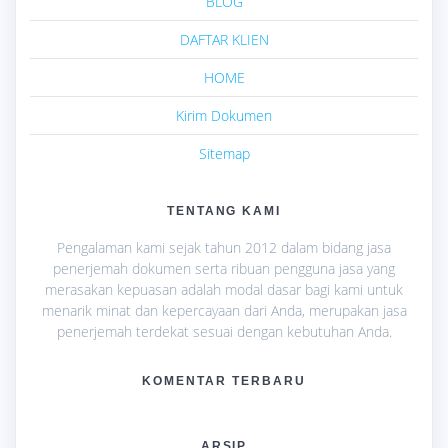
BLOG
DAFTAR KLIEN
HOME
Kirim Dokumen
Sitemap
TENTANG KAMI
Pengalaman kami sejak tahun 2012 dalam bidang jasa
penerjemah dokumen serta ribuan pengguna jasa yang
merasakan kepuasan adalah modal dasar bagi kami untuk
menarik minat dan kepercayaan dari Anda, merupakan jasa
penerjemah terdekat sesuai dengan kebutuhan Anda.
KOMENTAR TERBARU
ARSIP