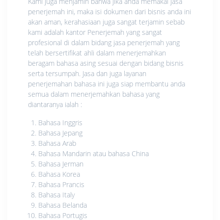
Kami juga menjamin bahwa jika anda memakai jasa
penerjemah ini, maka isi dokumen dari bisnis anda ini
akan aman, kerahasiaan juga sangat terjamin sebab
kami adalah kantor Penerjemah yang sangat
profesional di dalam bidang jasa penerjemah yang
telah bersertifikat ahli dalam menerjemahkan
beragam bahasa asing sesuai dengan bidang bisnis
serta tersumpah. Jasa dan juga layanan
penerjemahan bahasa ini juga siap membantu anda
semua dalam menerjemahkan bahasa yang
diantaranya ialah :
Bahasa Inggris
Bahasa Jepang
Bahasa Arab
Bahasa Mandarin atau bahasa China
Bahasa Jerman
Bahasa Korea
Bahasa Prancis
Bahasa Italy
Bahasa Belanda
Bahasa Portugis