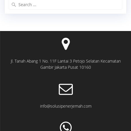
Search
for:
Jl. Tanah Abang 1 No. 11F Lantai 3 Petojo Selatan Kecamatan
Gambir Jakarta Pusat 10160
info@solusipenerjemah.com