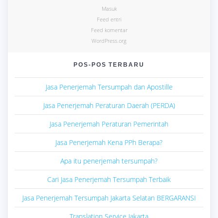
Masuk
Feed entri
Feed komentar
WordPress.org
POS-POS TERBARU
Jasa Penerjemah Tersumpah dan Apostille
Jasa Penerjemah Peraturan Daerah (PERDA)
Jasa Penerjemah Peraturan Pemerintah
Jasa Penerjemah Kena PPh Berapa?
Apa itu penerjemah tersumpah?
Cari Jasa Penerjemah Tersumpah Terbaik
Jasa Penerjemah Tersumpah Jakarta Selatan BERGARANSI
Translation Service Jakarta