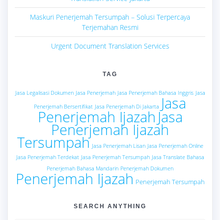
Maskuri Penerjemah Tersumpah – Solusi Terpercaya
Terjemahan Resmi
Urgent Document Translation Services
TAG
Jasa Legalisasi Dokumen
Jasa Penerjemah
Jasa Penerjemah Bahasa Inggris
Jasa
Jasa
Penerjemah Bersertifikat
Jasa Penerjemah Di Jakarta
Penerjemah Ijazah
Jasa
Penerjemah Ijazah
Tersumpah
Jasa Penerjemah Lisan
Jasa Penerjemah Online
Jasa Penerjemah Terdekat
Jasa Penerjemah Tersumpah
Jasa Translate Bahasa
Penerjemah Bahasa Mandarin
Penerjemah Dokumen
Penerjemah Ijazah
Penerjemah Tersumpah
SEARCH ANYTHING