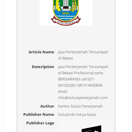
Article Name
Jasa Penterjemah Tersumpah
di Bekasi
Description
Jasa Penterjemah Tersumpah
di Bekasi Profesional serta
BERGARANSI call 021-
50102328 / 081314035858
email
info@solusipenerjemah.com
Author
Kantor Solusi Penerjemah
Publisher Name
Solusindo Karya Nusa
Publisher Logo