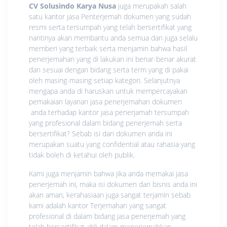
CV Solusindo Karya Nusa
juga merupakah salah
satu kantor jasa Penterjemah dokumen yang sudah
resmi serta tersumpah yang telah bersertifikat yang
nantinya akan membantu anda semua dan juga selalu
memberi yang terbaik serta menjamin bahwa hasil
penerjemahan yang di lakukan ini benar-benar akurat
dan sesuai dengan bidang serta term yang di pakai
oleh masing-masing setiap kategori. Selanjutnya
mengapa anda di haruskan untuk mempercayakan
pemakaian layanan jasa penerjemahan dokumen
anda terhadap kantor jasa penerjamah tersumpah
yang profesional dalam bidang penerjemah serta
bersertifikat? Sebab isi dari dokumen anda ini
merupakan suatu yang confidential atau rahasia yang
tidak boleh di ketahui oleh publik.
Kami juga menjamin bahwa jika anda memakai jasa
penerjemah ini, maka isi dokumen dari bisnis anda ini
akan aman, kerahasiaan juga sangat terjamin sebab
kami adalah kantor Terjemahan yang sangat
profesional di dalam bidang jasa penerjemah yang
telah bersertifikat ahli dalam menerjemahkan