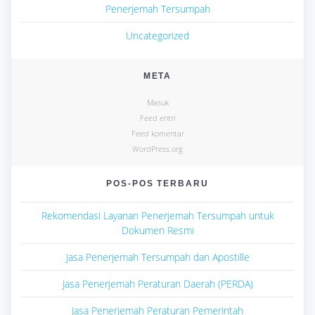
Penerjemah Tersumpah
Uncategorized
META
Masuk
Feed entri
Feed komentar
WordPress.org
POS-POS TERBARU
Rekomendasi Layanan Penerjemah Tersumpah untuk
Dokumen Resmi
Jasa Penerjemah Tersumpah dan Apostille
Jasa Penerjemah Peraturan Daerah (PERDA)
Jasa Penerjemah Peraturan Pemerintah