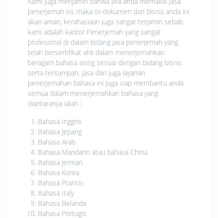
Kami juga menjamin bahwa jika anda memakai jasa
penerjemah ini, maka isi dokumen dari bisnis anda ini
akan aman, kerahasiaan juga sangat terjamin sebab
kami adalah kantor Penerjemah yang sangat
profesional di dalam bidang jasa penerjemah yang
telah bersertifikat ahli dalam menerjemahkan
beragam bahasa asing sesuai dengan bidang bisnis
serta tersumpah. Jasa dan juga layanan
penerjemahan bahasa ini juga siap membantu anda
semua dalam menerjemahkan bahasa yang
diantaranya ialah :
Bahasa Inggris
Bahasa Jepang
Bahasa Arab
Bahasa Mandarin atau bahasa China
Bahasa Jerman
Bahasa Korea
Bahasa Prancis
Bahasa Italy
Bahasa Belanda
Bahasa Portugis