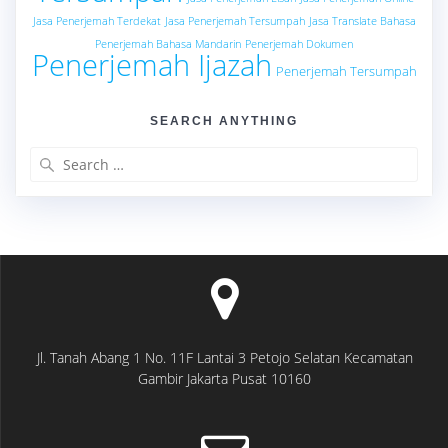
Jasa Penerjemah Terdekat
Jasa Penerjemah Tersumpah
Jasa Translate Bahasa
Penerjemah Bahasa Mandarin
Penerjemah Dokumen
Penerjemah Ijazah
Penerjemah Tersumpah
SEARCH ANYTHING
Search
for:
Jl. Tanah Abang 1 No. 11F Lantai 3 Petojo Selatan Kecamatan
Gambir Jakarta Pusat 10160