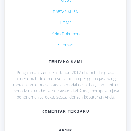
BLOG
DAFTAR KLIEN
HOME
Kirim Dokumen
Sitemap
TENTANG KAMI
Pengalaman kami sejak tahun 2012 dalam bidang jasa
penerjemah dokumen serta ribuan pengguna jasa yang
merasakan kepuasan adalah modal dasar bagi kami untuk
menarik minat dan kepercayaan dari Anda, merupakan jasa
penerjemah terdekat sesuai dengan kebutuhan Anda.
KOMENTAR TERBARU
ARSIP