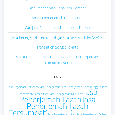
Jasa Penerjemah Kena PPh Berapa?
Apa itu penerjemah tersumpah?
Cari Jasa Penerjemah Tersumpah Terbaik
Jasa Penerjemah Tersumpah Jakarta Selatan BERGARANSI
Translation Service Jakarta
Maskuri Penerjemah Tersumpah – Solusi Terpercaya
Terjemahan Resmi
TAG
Jasa Legalisasi Dokumen
Jasa Penerjemah
Jasa Penerjemah Bahasa Inggris
Jasa
Jasa
Penerjemah Bersertifikat
Jasa Penerjemah Di Jakarta
Penerjemah Ijazah
Jasa
Penerjemah Ijazah
Tersumpah
Jasa Penerjemah Lisan
Jasa Penerjemah Online