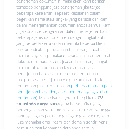
penerjemah dokumen ini maka akan kami berikan
terhadap pengguna jasa penerjemah jika terjadi
beberapa kesalahan (sepeerti kesalahan dalam
pegetikan nama atau angka) yang berasal dari kami
dalam menerjemahkan dokumen andsa semua. Kami
juga sudah berpengalaman dalam menerjemahkan
beberapa jenis dari dokumen dengan tingkat sulit
yang berbeda serta sudah memiliki beberpa klien
baik pribadi atau perusahaan besar yang sudah
mempercayakan pemakaian layanan jasa penerjemah
dokumen terhadap kami. Jika anda memang sangat
membutuhkan pemakaian layanan atau jasa
penerjemah baik jasa penerjemah tersumpah
maupun jasa penerjemah yang belum atau tidak
tersumpah (hal ini merupakan
perbedaan antara para
penerjemah biasa dengan penerjemah yang sudah
tersumpah
). Maka bisa segera hubungi kami
CV
Solusindo Karya Nusa
yang bersertifikat yang
berpengalaman serta memiliki kantor resmi sehingga
nantinya juga dapat datang langsung ke kantor, kami
juga memakai email resmi dari domain sendiri yang
bertujuan bagi keamanan data anda semua.