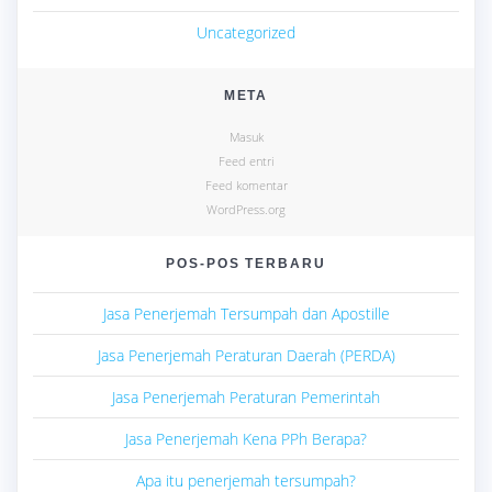
Uncategorized
META
Masuk
Feed entri
Feed komentar
WordPress.org
POS-POS TERBARU
Jasa Penerjemah Tersumpah dan Apostille
Jasa Penerjemah Peraturan Daerah (PERDA)
Jasa Penerjemah Peraturan Pemerintah
Jasa Penerjemah Kena PPh Berapa?
Apa itu penerjemah tersumpah?