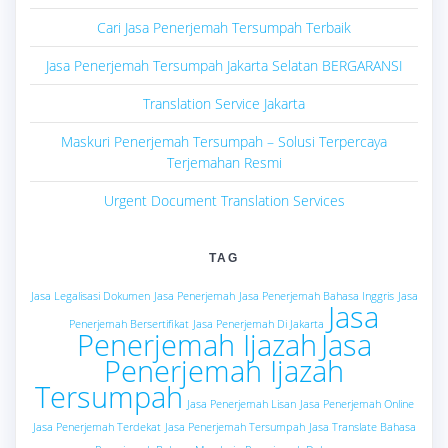
Cari Jasa Penerjemah Tersumpah Terbaik
Jasa Penerjemah Tersumpah Jakarta Selatan BERGARANSI
Translation Service Jakarta
Maskuri Penerjemah Tersumpah – Solusi Terpercaya
Terjemahan Resmi
Urgent Document Translation Services
TAG
Jasa Legalisasi Dokumen
Jasa Penerjemah
Jasa Penerjemah Bahasa Inggris
Jasa
Jasa
Penerjemah Bersertifikat
Jasa Penerjemah Di Jakarta
Penerjemah Ijazah
Jasa
Penerjemah Ijazah
Tersumpah
Jasa Penerjemah Lisan
Jasa Penerjemah Online
Jasa Penerjemah Terdekat
Jasa Penerjemah Tersumpah
Jasa Translate Bahasa