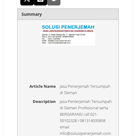
Summary
Article Name
Jasa Penerjemah Tersumpah
di Sleman
Description
Jasa Penterjemah Tersumpah
di Sleman Profesional serta
BERGARANSI call 021-
50102328 / 081314035858
email
info@solusipenerjemah.com