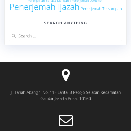
Penerjemah Bahasa Mandarin
Penerjemah Dokumen
Penerjemah Ijazah
Penerjemah Tersumpah
SEARCH ANYTHING
Search
for:
Jl. Tanah Abang 1 No. 11F Lantai 3 Petojo Selatan Kecamatan
Gambir Jakarta Pusat 10160