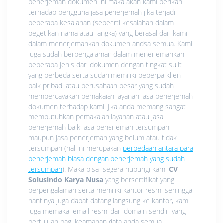
penerjemah dokumen ini maka akan kami berikan
terhadap pengguna jasa penerjemah jika terjadi
beberapa kesalahan (sepeerti kesalahan dalam
pegetikan nama atau angka) yang berasal dari kami
dalam menerjemahkan dokumen andsa semua. Kami
juga sudah berpengalaman dalam menerjemahkan
beberapa jenis dari dokumen dengan tingkat sulit
yang berbeda serta sudah memiliki beberpa klien
baik pribadi atau perusahaan besar yang sudah
mempercayakan pemakaian layanan jasa penerjemah
dokumen terhadap kami. Jika anda memang sangat
membutuhkan pemakaian layanan atau jasa
penerjemah baik jasa penerjemah tersumpah
maupun jasa penerjemah yang belum atau tidak
tersumpah (hal ini merupakan
perbedaan antara para
penerjemah biasa dengan penerjemah yang sudah
tersumpah
). Maka bisa segera hubungi kami
CV
Solusindo Karya Nusa
yang bersertifikat yang
berpengalaman serta memiliki kantor resmi sehingga
nantinya juga dapat datang langsung ke kantor, kami
juga memakai email resmi dari domain sendiri yang
bertujuan bagi keamanan data anda semua.