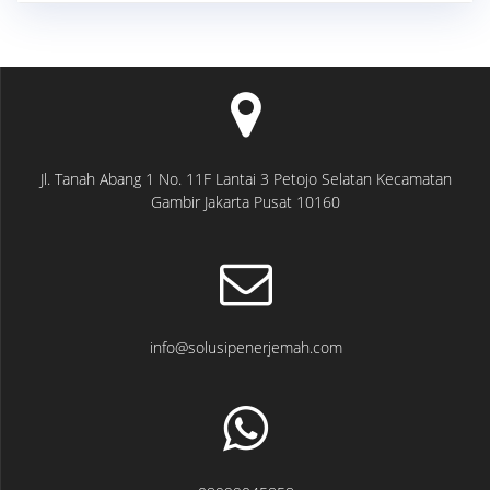
Jl. Tanah Abang 1 No. 11F Lantai 3 Petojo Selatan Kecamatan
Gambir Jakarta Pusat 10160
info@solusipenerjemah.com