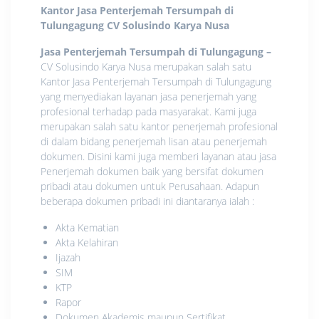
Kantor Jasa Penterjemah Tersumpah di
Tulungagung
CV Solusindo Karya Nusa
Jasa Penterjemah Tersumpah di Tulungagung
–
CV Solusindo Karya Nusa merupakan salah satu
Kantor Jasa Penterjemah Tersumpah di Tulungagung
yang menyediakan layanan jasa penerjemah yang
profesional terhadap pada masyarakat. Kami juga
merupakan salah satu kantor penerjemah profesional
di dalam bidang penerjemah lisan atau penerjemah
dokumen. Disini kami juga memberi layanan atau jasa
Penerjemah dokumen baik yang bersifat dokumen
pribadi atau dokumen untuk Perusahaan. Adapun
beberapa dokumen pribadi ini diantaranya ialah :
Akta Kematian
Akta Kelahiran
Ijazah
SIM
KTP
Rapor
Dokumen Akademis maupun Sertifikat