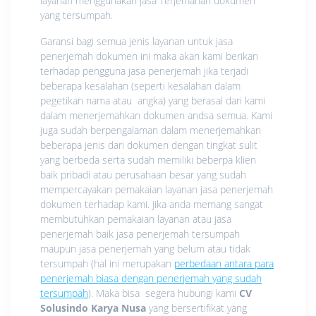
layanan menggunakan jasa Terjemahan dokumen
yang tersumpah.
Garansi bagi semua jenis layanan untuk jasa
penerjemah dokumen ini maka akan kami berikan
terhadap pengguna jasa penerjemah jika terjadi
beberapa kesalahan (seperti kesalahan dalam
pegetikan nama atau angka) yang berasal dari kami
dalam menerjemahkan dokumen andsa semua. Kami
juga sudah berpengalaman dalam menerjemahkan
beberapa jenis dari dokumen dengan tingkat sulit
yang berbeda serta sudah memiliki beberpa klien
baik pribadi atau perusahaan besar yang sudah
mempercayakan pemakaian layanan jasa penerjemah
dokumen terhadap kami. Jika anda memang sangat
membutuhkan pemakaian layanan atau jasa
penerjemah baik jasa penerjemah tersumpah
maupun jasa penerjemah yang belum atau tidak
tersumpah (hal ini merupakan
perbedaan antara para
penerjemah biasa dengan penerjemah yang sudah
tersumpah
). Maka bisa segera hubungi kami
CV
Solusindo Karya Nusa
yang bersertifikat yang