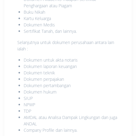
Penghargaan atau Piagam
Buku Nikah
Kartu Keluarga
Dokumen Medis
Sertifikat Tanah, dan lainnya.
Selanjutnya untuk dokumen perusahaan antara lain
ialah :
Dokumen untuk akta notaris
Dokumen laporan keuangan
Dokumen teknik
Dokumen perpajakan
Dokumen pertambangan
Dokumen hukum
SIUP
NPWP
TDP
AMDAL atau Analisa Dampak Lingkungan dan juga
ANDAL
Company Profile dan lainnya.