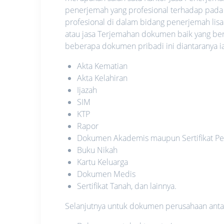
penerjemah yang profesional terhadap pada
profesional di dalam bidang penerjemah lis
atau jasa Terjemahan dokumen baik yang be
beberapa dokumen pribadi ini diantaranya ia
Akta Kematian
Akta Kelahiran
Ijazah
SIM
KTP
Rapor
Dokumen Akademis maupun Sertifikat Pe
Buku Nikah
Kartu Keluarga
Dokumen Medis
Sertifikat Tanah, dan lainnya.
Selanjutnya untuk dokumen perusahaan antara