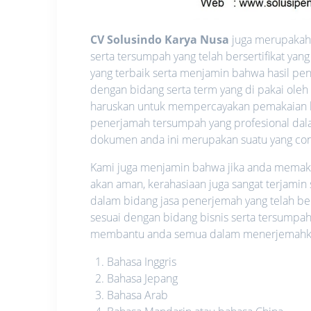
CV Solusindo Karya Nusa
juga merupakah 
serta tersumpah yang telah bersertifikat y
yang terbaik serta menjamin bahwa hasil pen
dengan bidang serta term yang di pakai oleh
haruskan untuk mempercayakan pemakaian l
penerjamah tersumpah yang profesional dalam
dokumen anda ini merupakan suatu yang confid
Kami juga menjamin bahwa jika anda memakai 
akan aman, kerahasiaan juga sangat terjamin
dalam bidang jasa penerjemah yang telah be
sesuai dengan bidang bisnis serta tersumpah
membantu anda semua dalam menerjemahkan 
Bahasa Inggris
Bahasa Jepang
Bahasa Arab