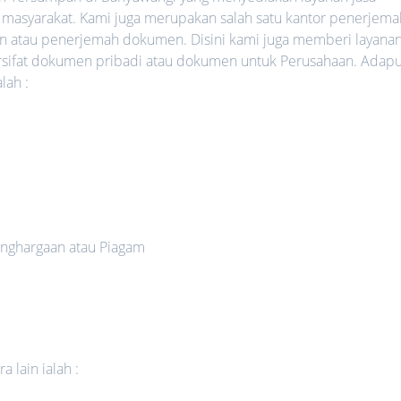
 masyarakat. Kami juga merupakan salah satu kantor penerjema
an atau penerjemah dokumen. Disini kami juga memberi layana
rsifat dokumen pribadi atau dokumen untuk Perusahaan. Adap
lah :
nghargaan atau Piagam
 lain ialah :