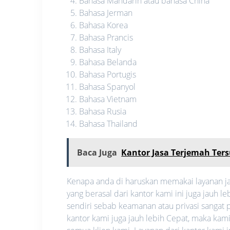
Bahasa Mandarin atau bahasa China
Bahasa Jerman
Bahasa Korea
Bahasa Prancis
Bahasa Italy
Bahasa Belanda
Bahasa Portugis
Bahasa Spanyol
Bahasa Vietnam
Bahasa Rusia
Bahasa Thailand
Baca Juga
Kantor Jasa Terjemah Te
Kenapa anda di haruskan memakai layanan ja
yang berasal dari kantor kami ini juga jauh
sendiri sebab keamanan atau privasi sangat pe
kantor kami juga jauh lebih Cepat, maka ka