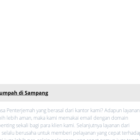
rsumpah di Sampang
sa Penterjemah yang berasal dari kantor kami? Adapun layanan
 lebih lebih aman, maka kami memakai email dengan domain
nting sekali bagi para klien kami. Selanjutnya layanan dari
mi selalu berusaha untuk memberi pelayanan yang cepat terhada