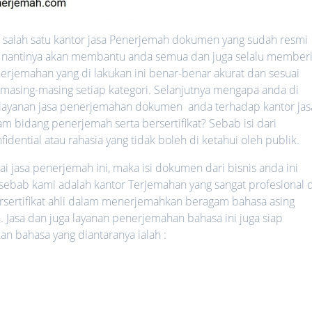
salah satu kantor jasa Penerjemah dokumen yang sudah resmi
ang nantinya akan membantu anda semua dan juga selalu member
erjemahan yang di lakukan ini benar-benar akurat dan sesuai
 masing-masing setiap kategori. Selanjutnya mengapa anda di
ayanan jasa penerjemahan dokumen anda terhadap kantor jas
 bidang penerjemah serta bersertifikat? Sebab isi dari
ential atau rahasia yang tidak boleh di ketahui oleh publik.
jasa penerjemah ini, maka isi dokumen dari bisnis anda ini
 sebab kami adalah kantor Terjemahan yang sangat profesional d
rsertifikat ahli dalam menerjemahkan beragam bahasa asing
. Jasa dan juga layanan penerjemahan bahasa ini juga siap
bahasa yang diantaranya ialah :