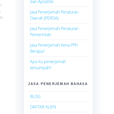
dan Apostille
h
n
Jasa Penerjemah Peraturan
un
Daerah (PERDA)
Jasa Penerjemah Peraturan
Pemerintah
Jasa Penerjemah Kena PPh
Berapa?
Apa itu penerjemah
tersumpah?
JASA PENERJEMAH BAHASA
BLOG
DAFTAR KLIEN