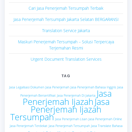
Cari Jasa Penerjemah Tersumpah Terbaik
Jasa Penerjemah Tersumpah Jakarta Selatan BERGARANSI
Translation Service Jakarta
Maskuri Penerjemah Tersumpah – Solusi Terpercaya
Terjemahan Resmi
Urgent Document Translation Services
TAG
Jasa Legalisasi Dokumen
Jasa Penerjemah
Jasa Penerjemah Bahasa Inggris
Jasa
Jasa
Penerjemah Bersertifikat
Jasa Penerjemah Di Jakarta
Penerjemah Ijazah
Jasa
Penerjemah Ijazah
Tersumpah
Jasa Penerjemah Lisan
Jasa Penerjemah Online
Jasa Penerjemah Terdekat
Jasa Penerjemah Tersumpah
Jasa Translate Bahasa