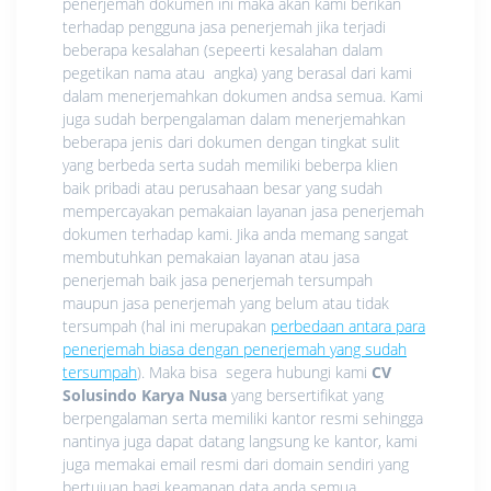
penerjemah dokumen ini maka akan kami berikan
terhadap pengguna jasa penerjemah jika terjadi
beberapa kesalahan (sepeerti kesalahan dalam
pegetikan nama atau angka) yang berasal dari kami
dalam menerjemahkan dokumen andsa semua. Kami
juga sudah berpengalaman dalam menerjemahkan
beberapa jenis dari dokumen dengan tingkat sulit
yang berbeda serta sudah memiliki beberpa klien
baik pribadi atau perusahaan besar yang sudah
mempercayakan pemakaian layanan jasa penerjemah
dokumen terhadap kami. Jika anda memang sangat
membutuhkan pemakaian layanan atau jasa
penerjemah baik jasa penerjemah tersumpah
maupun jasa penerjemah yang belum atau tidak
tersumpah (hal ini merupakan
perbedaan antara para
penerjemah biasa dengan penerjemah yang sudah
tersumpah
). Maka bisa segera hubungi kami
CV
Solusindo Karya Nusa
yang bersertifikat yang
berpengalaman serta memiliki kantor resmi sehingga
nantinya juga dapat datang langsung ke kantor, kami
juga memakai email resmi dari domain sendiri yang
bertujuan bagi keamanan data anda semua.