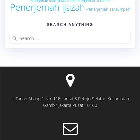
Penerjemah Bahasa Mandarin
Penerjemah Dokumen
Penerjemah Ijazah
Penerjemah Tersumpah
SEARCH ANYTHING
Search
for:
Jl. Tanah Abang 1 No. 11F Lantai 3 Petojo Selatan Kecamatan
Gambir Jakarta Pusat 10160