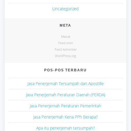
Uncategorized
META
Masuk
Feed entri
Feed komentar
WordPress.org
POS-POS TERBARU
Jasa Penerjemah Tersumpah dan Apostille
Jasa Penerjemah Peraturan Daerah (PERDA)
Jasa Penerjemah Peraturan Pemerintah
Jasa Penerjemah Kena PPh Berapa?
Apa itu penerjemah tersumpah?