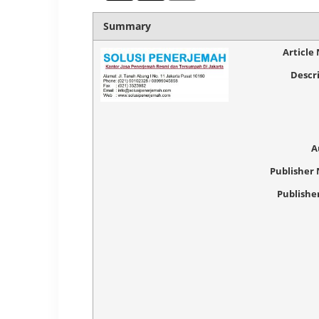
Summary
Article
Descr
A
Publisher
Publishe