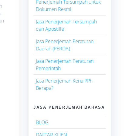
Penerjemah Tersumpah untuk
h
Dokumen Resmi
n
un
Jasa Penerjemah Tersumpah
dan Apostille
Jasa Penerjemah Peraturan
Daerah (PERDA)
Jasa Penerjemah Peraturan
Pemerintah
Jasa Penerjemah Kena PPh
Berapa?
JASA PENERJEMAH BAHASA
BLOG
DAFTAR KLIEN