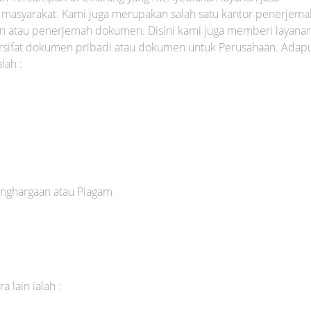
 masyarakat. Kami juga merupakan salah satu kantor penerjema
an atau penerjemah dokumen. Disini kami juga memberi layana
rsifat dokumen pribadi atau dokumen untuk Perusahaan. Adap
lah :
nghargaan atau Piagam
 lain ialah :