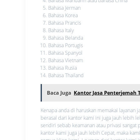
Bahasa Mandarin atau bahasa China
Bahasa Jerman
Bahasa Korea
Bahasa Prancis
Bahasa Italy
Bahasa Belanda
Bahasa Portugis
Bahasa Spanyol
Bahasa Vietnam
Bahasa Rusia
Bahasa Thailand
Baca Juga
Kantor Jasa Penterjemah 
Kenapa anda di haruskan memakai layanan ja
berasal dari kantor kami ini juga jauh lebi
sendiri sebab keamanan atau privasi sangat pe
kantor kami juga jauh lebih Cepat, maka ka