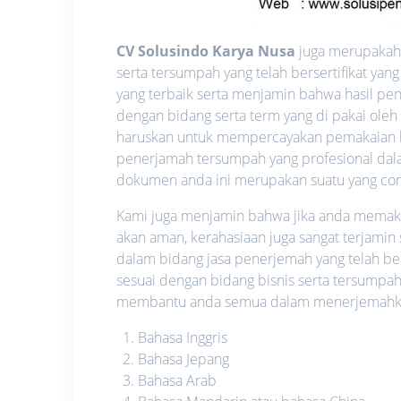
CV Solusindo Karya Nusa
juga merupakah 
serta tersumpah yang telah bersertifikat y
yang terbaik serta menjamin bahwa hasil pen
dengan bidang serta term yang di pakai oleh
haruskan untuk mempercayakan pemakaian l
penerjamah tersumpah yang profesional dalam
dokumen anda ini merupakan suatu yang confid
Kami juga menjamin bahwa jika anda memakai 
akan aman, kerahasiaan juga sangat terjamin
dalam bidang jasa penerjemah yang telah be
sesuai dengan bidang bisnis serta tersumpah
membantu anda semua dalam menerjemahkan 
Bahasa Inggris
Bahasa Jepang
Bahasa Arab