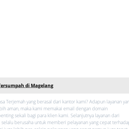
Tersumpah di Magelang
sa Terjemah yang berasal dari kantor kami? Adapun layanan ya
h lebih aman, maka kami memakai email dengan domain
nting sekali bagi para klien kami. Selanjutnya layanan dari
mi selalu berusaha untuk memberi pelayanan yang cepat terhada