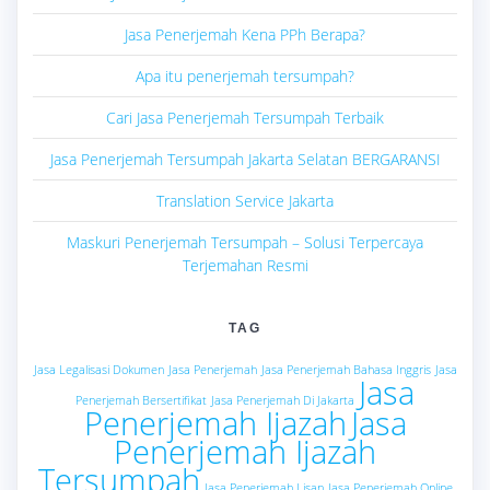
Jasa Penerjemah Kena PPh Berapa?
Apa itu penerjemah tersumpah?
Cari Jasa Penerjemah Tersumpah Terbaik
Jasa Penerjemah Tersumpah Jakarta Selatan BERGARANSI
Translation Service Jakarta
Maskuri Penerjemah Tersumpah – Solusi Terpercaya
Terjemahan Resmi
TAG
Jasa Legalisasi Dokumen
Jasa Penerjemah
Jasa Penerjemah Bahasa Inggris
Jasa
Jasa
Penerjemah Bersertifikat
Jasa Penerjemah Di Jakarta
Penerjemah Ijazah
Jasa
Penerjemah Ijazah
Tersumpah
Jasa Penerjemah Lisan
Jasa Penerjemah Online