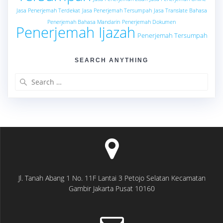
Jasa Penerjemah Terdekat
Jasa Penerjemah Tersumpah
Jasa Translate Bahasa
Penerjemah Bahasa Mandarin
Penerjemah Dokumen
Penerjemah Ijazah
Penerjemah Tersumpah
SEARCH ANYTHING
Search
for:
Jl. Tanah Abang 1 No. 11F Lantai 3 Petojo Selatan Kecamatan
Gambir Jakarta Pusat 10160