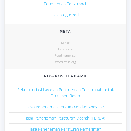
Penerjemah Tersumpah
Uncategorized
META
Masuk
Feed entri
Feed komentar
WordPress.org
POS-POS TERBARU
Rekomendasi Layanan Penerjemah Tersumpah untuk
Dokumen Resmi
Jasa Penerjemah Tersumpah dan Apostille
Jasa Penerjemah Peraturan Daerah (PERDA)
Jasa Penerjemah Peraturan Pemerintah