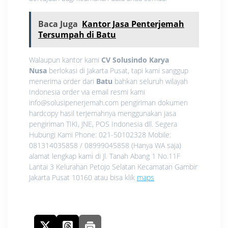
Baca Juga
Kantor Jasa Penterjemah
Tersumpah di Batu
Walaupun kantor kami
CV Solusindo Karya
Nusa
berlokasi di Jakarta Pusat, tapi kami sanggup
menerima order dari
Batu
bahkan seluruh wilayah
Indonesia order via email resmi kami
info@solusipenerjemah.com pengiriman dokumen
hardcopy hasil terjemahnya menggunakan jasa
pengiriman TIKI, JNE, POS Indonesia dll. Segera
Hubungi Kami Phone: 021-50102328 Mobile:
081314035858 / 08999045858 (Hanya WA saja)
alamat lengkap kami di Jl. Tanah Abang 1 No.11F
Lantai 3 Kelurahan Petojo Selatan Kecamatan Gambir
Jakarta Pusat 10160 atau bisa klik
maps