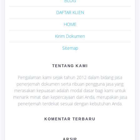
BLOG
DAFTAR KLIEN
HOME
Kirim Dokumen
Sitemap
TENTANG KAMI
Pengalaman kami sejak tahun 2012 dalam bidang jasa
penerjemah dokumen serta ribuan pengguna jasa yang
merasakan kepuasan adalah modal dasar bagi kami untuk
menarik minat dan kepercayaan dari Anda, merupakan jasa
penerjemah terdekat sesuai dengan kebutuhan Anda.
KOMENTAR TERBARU
ARSIP