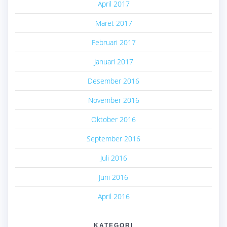
April 2017
Maret 2017
Februari 2017
Januari 2017
Desember 2016
November 2016
Oktober 2016
September 2016
Juli 2016
Juni 2016
April 2016
KATEGORI