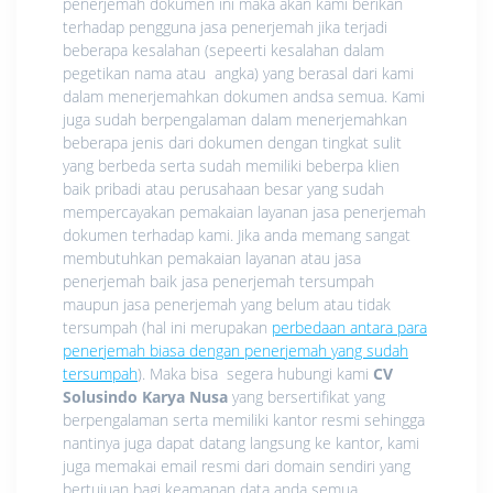
penerjemah dokumen ini maka akan kami berikan
terhadap pengguna jasa penerjemah jika terjadi
beberapa kesalahan (sepeerti kesalahan dalam
pegetikan nama atau angka) yang berasal dari kami
dalam menerjemahkan dokumen andsa semua. Kami
juga sudah berpengalaman dalam menerjemahkan
beberapa jenis dari dokumen dengan tingkat sulit
yang berbeda serta sudah memiliki beberpa klien
baik pribadi atau perusahaan besar yang sudah
mempercayakan pemakaian layanan jasa penerjemah
dokumen terhadap kami. Jika anda memang sangat
membutuhkan pemakaian layanan atau jasa
penerjemah baik jasa penerjemah tersumpah
maupun jasa penerjemah yang belum atau tidak
tersumpah (hal ini merupakan
perbedaan antara para
penerjemah biasa dengan penerjemah yang sudah
tersumpah
). Maka bisa segera hubungi kami
CV
Solusindo Karya Nusa
yang bersertifikat yang
berpengalaman serta memiliki kantor resmi sehingga
nantinya juga dapat datang langsung ke kantor, kami
juga memakai email resmi dari domain sendiri yang
bertujuan bagi keamanan data anda semua.