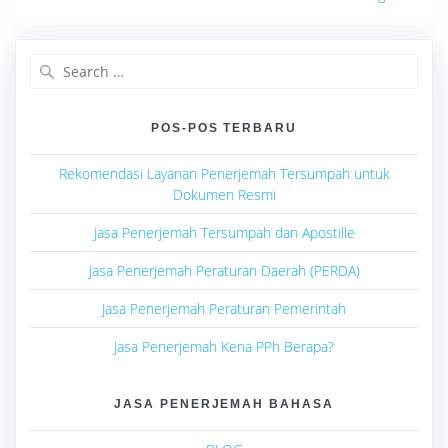
Search
for:
POS-POS TERBARU
Rekomendasi Layanan Penerjemah Tersumpah untuk
Dokumen Resmi
Jasa Penerjemah Tersumpah dan Apostille
Jasa Penerjemah Peraturan Daerah (PERDA)
Jasa Penerjemah Peraturan Pemerintah
Jasa Penerjemah Kena PPh Berapa?
JASA PENERJEMAH BAHASA