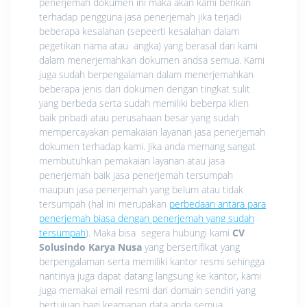
penerjemah dokumen ini maka akan kami berikan
terhadap pengguna jasa penerjemah jika terjadi
beberapa kesalahan (sepeerti kesalahan dalam
pegetikan nama atau angka) yang berasal dari kami
dalam menerjemahkan dokumen andsa semua. Kami
juga sudah berpengalaman dalam menerjemahkan
beberapa jenis dari dokumen dengan tingkat sulit
yang berbeda serta sudah memiliki beberpa klien
baik pribadi atau perusahaan besar yang sudah
mempercayakan pemakaian layanan jasa penerjemah
dokumen terhadap kami. Jika anda memang sangat
membutuhkan pemakaian layanan atau jasa
penerjemah baik jasa penerjemah tersumpah
maupun jasa penerjemah yang belum atau tidak
tersumpah (hal ini merupakan
perbedaan antara para
penerjemah biasa dengan penerjemah yang sudah
tersumpah
). Maka bisa segera hubungi kami
CV
Solusindo Karya Nusa
yang bersertifikat yang
berpengalaman serta memiliki kantor resmi sehingga
nantinya juga dapat datang langsung ke kantor, kami
juga memakai email resmi dari domain sendiri yang
bertujuan bagi keamanan data anda semua.