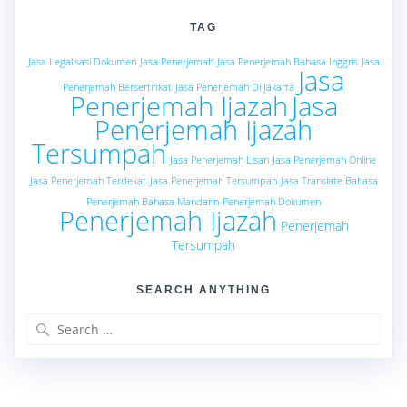
TAG
Jasa Legalisasi Dokumen
Jasa Penerjemah
Jasa Penerjemah Bahasa Inggris
Jasa
Jasa
Penerjemah Bersertifikat
Jasa Penerjemah Di Jakarta
Penerjemah Ijazah
Jasa
Penerjemah Ijazah
Tersumpah
Jasa Penerjemah Lisan
Jasa Penerjemah Online
Jasa Penerjemah Terdekat
Jasa Penerjemah Tersumpah
Jasa Translate Bahasa
Penerjemah Bahasa Mandarin
Penerjemah Dokumen
Penerjemah Ijazah
Penerjemah
Tersumpah
SEARCH ANYTHING
Search
for: