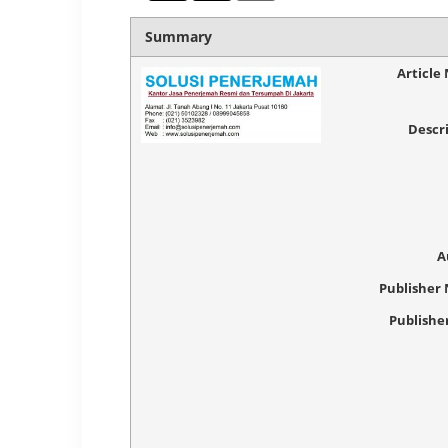
Summary
Article
Descr
A
Publisher
Publishe