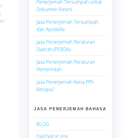
Penerjemah Tersumpah untuk
h
Dokumen Resmi
n
un
Jasa Penerjemah Tersumpah
dan Apostille
Jasa Penerjemah Peraturan
Daerah (PERDA)
Jasa Penerjemah Peraturan
Pemerintah
Jasa Penerjemah Kena PPh
Berapa?
JASA PENERJEMAH BAHASA
BLOG
DAFTAR KLIEN