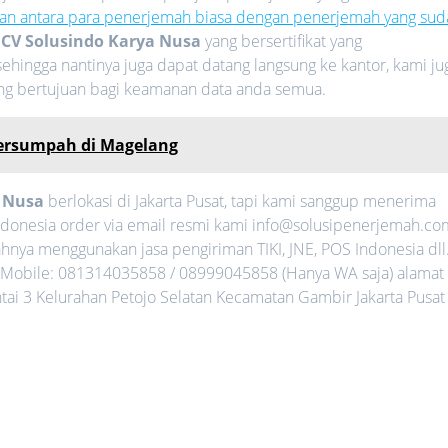
an antara para penerjemah biasa dengan penerjemah yang sud
i
CV Solusindo Karya Nusa
yang bersertifikat yang
ehingga nantinya juga dapat datang langsung ke kantor, kami ju
ang bertujuan bagi keamanan data anda semua.
Tersumpah di Magelang
a Nusa
berlokasi di Jakarta Pusat, tapi kami sanggup menerima
ndonesia order via email resmi kami info@solusipenerjemah.co
nya menggunakan jasa pengiriman TIKI, JNE, POS Indonesia dll
Mobile: 081314035858 / 08999045858 (Hanya WA saja) alamat
ntai 3 Kelurahan Petojo Selatan Kecamatan Gambir Jakarta Pusat