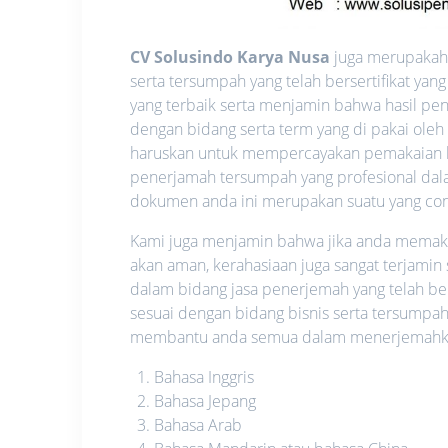
CV Solusindo Karya Nusa
juga merupakah 
serta tersumpah yang telah bersertifikat y
yang terbaik serta menjamin bahwa hasil pen
dengan bidang serta term yang di pakai oleh
haruskan untuk mempercayakan pemakaian l
penerjamah tersumpah yang profesional dalam
dokumen anda ini merupakan suatu yang confid
Kami juga menjamin bahwa jika anda memakai 
akan aman, kerahasiaan juga sangat terjamin
dalam bidang jasa penerjemah yang telah be
sesuai dengan bidang bisnis serta tersumpah
membantu anda semua dalam menerjemahkan 
Bahasa Inggris
Bahasa Jepang
Bahasa Arab