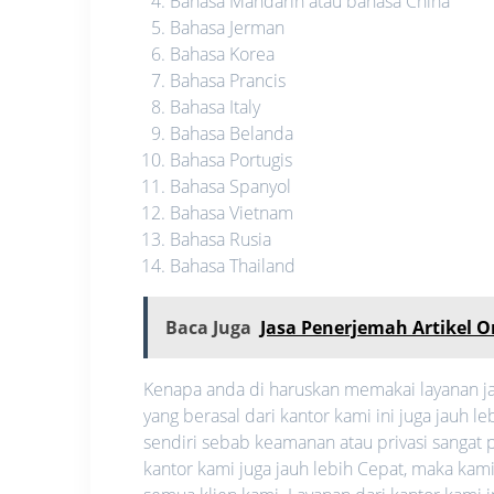
Bahasa Mandarin atau bahasa China
Bahasa Jerman
Bahasa Korea
Bahasa Prancis
Bahasa Italy
Bahasa Belanda
Bahasa Portugis
Bahasa Spanyol
Bahasa Vietnam
Bahasa Rusia
Bahasa Thailand
Baca Juga
Jasa Penerjemah Artikel 
Kenapa anda di haruskan memakai layanan ja
yang berasal dari kantor kami ini juga jauh
sendiri sebab keamanan atau privasi sangat pe
kantor kami juga jauh lebih Cepat, maka ka