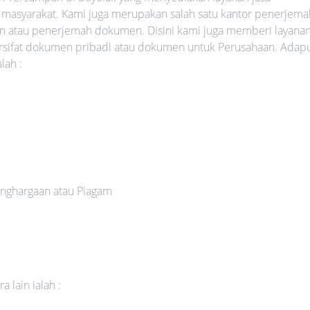
 masyarakat. Kami juga merupakan salah satu kantor penerjema
an atau penerjemah dokumen. Disini kami juga memberi layana
rsifat dokumen pribadi atau dokumen untuk Perusahaan. Adap
lah :
nghargaan atau Piagam
 lain ialah :