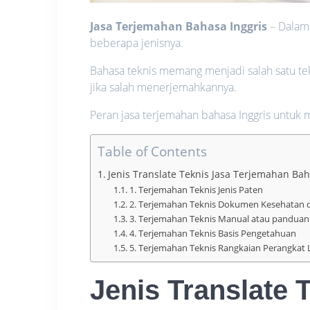
Jasa Terjemahan Bahasa Inggris
– Dalam
beberapa jenisnya.
Bahasa teknis memang menjadi salah satu te
jika salah menerjemahkannya.
Peran jasa terjemahan bahasa Inggris untuk 
Table of Contents
Jenis Translate Teknis Jasa Terjemahan Bah
1. Terjemahan Teknis Jenis Paten
2. Terjemahan Teknis Dokumen Kesehatan 
3. Terjemahan Teknis Manual atau pandua
4. Terjemahan Teknis Basis Pengetahuan
5. Terjemahan Teknis Rangkaian Perangkat
Jenis Translate 