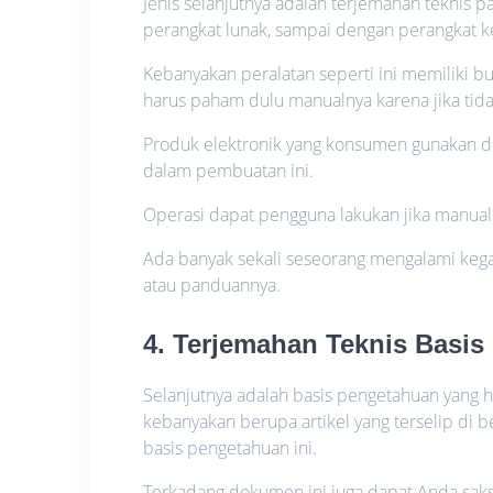
Jenis selanjutnya adalah terjemahan teknis 
perangkat lunak, sampai dengan perangkat k
Kebanyakan peralatan seperti ini memiliki 
harus paham dulu manualnya karena jika tid
Produk elektronik yang konsumen gunakan d
dalam pembuatan ini.
Operasi dapat pengguna lakukan jika manual
Ada banyak sekali seseorang mengalami ke
atau panduannya.
4. Terjemahan Teknis Basi
Selanjutnya adalah basis pengetahuan yang h
kebanyakan berupa artikel yang terselip di
basis pengetahuan ini.
Terkadang dokumen ini juga dapat Anda saksi