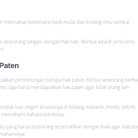
an mencakup beberapa topik mulai dari bidang ilmu sampai
seorang tangani dengan hati hati. Berikut adalah jenis jenis
s.
 Paten
atkan perlindungan berupa hak paten. Ketika seseorang berhas
ntu saja harus mendapatkan hak paten agar tidak orang lain
duk luar negeri khususnya di bidang mekanik, medis, teknik,
s memahami bahasa teknisnya.
atu yang harus seseorang terjemahkan dengan baik agar statusn
memahaminya.