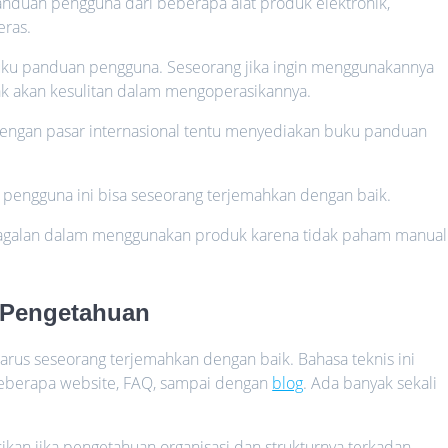
panduan pengguna dari beberapa alat produk elektronik,
eras.
buku panduan pengguna. Seseorang jika ingin menggunakannya
ak akan kesulitan dalam mengoperasikannya.
engan pasar internasional tentu menyediakan buku panduan
 pengguna ini bisa seseorang terjemahkan dengan baik.
gagalan dalam menggunakan produk karena tidak paham manual
s Pengetahuan
arus seseorang terjemahkan dengan baik. Bahasa teknis ini
 beberapa website, FAQ, sampai dengan
blog
. Ada banyak sekali
kan jika pengetahuan organisasi dan strukturnya terkadan