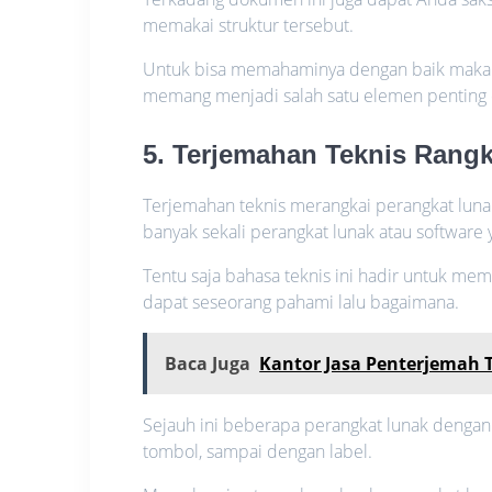
memakai struktur tersebut.
Untuk bisa memahaminya dengan baik maka p
memang menjadi salah satu elemen penting 
5. Terjemahan Teknis Rang
Terjemahan teknis merangkai perangkat lun
banyak sekali perangkat lunak atau software 
Tentu saja bahasa teknis ini hadir untuk me
dapat seseorang pahami lalu bagaimana.
Baca Juga
Kantor Jasa Penterjemah T
Sejauh ini beberapa perangkat lunak dengan 
tombol, sampai dengan label.