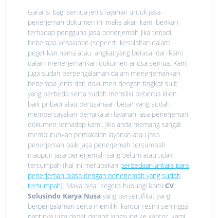
Garansi bagi semua jenis layanan untuk jasa
penerjemah dokumen ini maka akan kami berikan
terhadap pengguna jasa penerjemah jika terjadi
beberapa kesalahan (sepeerti kesalahan dalam
pegetikan nama atau angka) yang berasal dari kami
dalam menerjemahkan dokumen andsa semua. Kami
juga sudah berpengalaman dalam menerjemahkan
beberapa jenis dari dokumen dengan tingkat sulit
yang berbeda serta sudah memiliki beberpa klien
baik pribadi atau perusahaan besar yang sudah
mempercayakan pemakaian layanan jasa penerjemah
dokumen terhadap kami. Jika anda memang sangat
membutuhkan pemakaian layanan atau jasa
penerjemah baik jasa penerjemah tersumpah
maupun jasa penerjemah yang belum atau tidak
tersumpah (hal ini merupakan
perbedaan antara para
penerjemah biasa dengan penerjemah yang sudah
tersumpah
). Maka bisa segera hubungi kami
CV
Solusindo Karya Nusa
yang bersertifikat yang
berpengalaman serta memiliki kantor resmi sehingga
nantinya juga dapat datang langsung ke kantor, kami