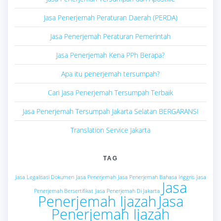
Jasa Penerjemah Peraturan Daerah (PERDA)
Jasa Penerjemah Peraturan Pemerintah
Jasa Penerjemah Kena PPh Berapa?
Apa itu penerjemah tersumpah?
Cari Jasa Penerjemah Tersumpah Terbaik
Jasa Penerjemah Tersumpah Jakarta Selatan BERGARANSI
Translation Service Jakarta
TAG
Jasa Legalisasi Dokumen
Jasa Penerjemah
Jasa Penerjemah Bahasa Inggris
Jasa
Jasa
Penerjemah Bersertifikat
Jasa Penerjemah Di Jakarta
Penerjemah Ijazah
Jasa
Penerjemah Ijazah