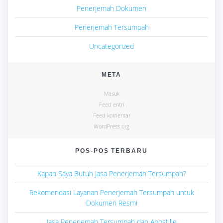
Penerjemah Dokumen
Penerjemah Tersumpah
Uncategorized
META
Masuk
Feed entri
Feed komentar
WordPress.org
POS-POS TERBARU
Kapan Saya Butuh Jasa Penerjemah Tersumpah?
Rekomendasi Layanan Penerjemah Tersumpah untuk
Dokumen Resmi
Jasa Penerjemah Tersumpah dan Apostille