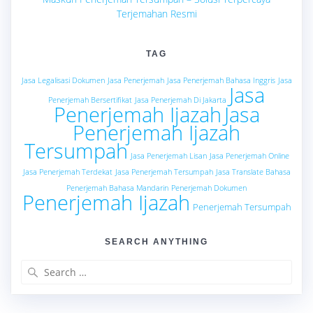
Terjemahan Resmi
TAG
Jasa Legalisasi Dokumen
Jasa Penerjemah
Jasa Penerjemah Bahasa Inggris
Jasa
Jasa
Penerjemah Bersertifikat
Jasa Penerjemah Di Jakarta
Penerjemah Ijazah
Jasa
Penerjemah Ijazah
Tersumpah
Jasa Penerjemah Lisan
Jasa Penerjemah Online
Jasa Penerjemah Terdekat
Jasa Penerjemah Tersumpah
Jasa Translate Bahasa
Penerjemah Bahasa Mandarin
Penerjemah Dokumen
Penerjemah Ijazah
Penerjemah Tersumpah
SEARCH ANYTHING
Search
for: