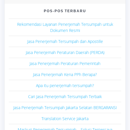
POS-POS TERBARU
Rekomendasi Layanan Penerjemah Tersumpah untuk
Dokumen Resmi
Jasa Penerjemah Tersumpah dan Apostille
Jasa Penerjemah Peraturan Daerah (PERDA)
Jasa Penerjemah Peraturan Pemerintah
Jasa Penerjemah Kena PPh Berapa?
Apa itu penerjemah tersumpah?
Cari Jasa Penerjemah Tersumpah Terbaik
Jasa Penerjemah Tersumpah Jakarta Selatan BERGARANSI
Translation Service Jakarta
Maskuri Penerjemah Tersumpah – Solusi Terpercaya