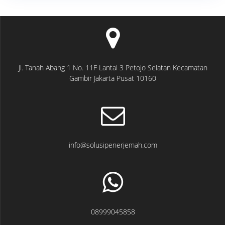
Jl. Tanah Abang 1 No. 11F Lantai 3 Petojo Selatan Kecamatan
Gambir Jakarta Pusat 10160
info@solusipenerjemah.com
08999045858