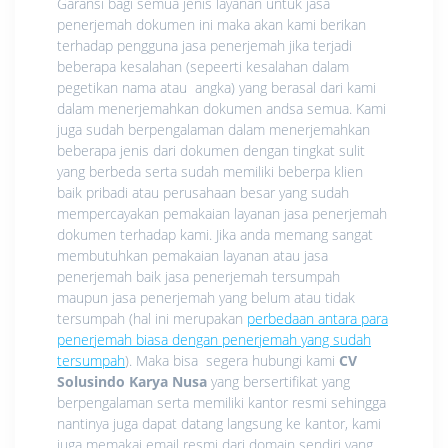
Garansi bagi semua jenis layanan untuk jasa
penerjemah dokumen ini maka akan kami berikan
terhadap pengguna jasa penerjemah jika terjadi
beberapa kesalahan (sepeerti kesalahan dalam
pegetikan nama atau angka) yang berasal dari kami
dalam menerjemahkan dokumen andsa semua. Kami
juga sudah berpengalaman dalam menerjemahkan
beberapa jenis dari dokumen dengan tingkat sulit
yang berbeda serta sudah memiliki beberpa klien
baik pribadi atau perusahaan besar yang sudah
mempercayakan pemakaian layanan jasa penerjemah
dokumen terhadap kami. Jika anda memang sangat
membutuhkan pemakaian layanan atau jasa
penerjemah baik jasa penerjemah tersumpah
maupun jasa penerjemah yang belum atau tidak
tersumpah (hal ini merupakan
perbedaan antara para
penerjemah biasa dengan penerjemah yang sudah
tersumpah
). Maka bisa segera hubungi kami
CV
Solusindo Karya Nusa
yang bersertifikat yang
berpengalaman serta memiliki kantor resmi sehingga
nantinya juga dapat datang langsung ke kantor, kami
juga memakai email resmi dari domain sendiri yang