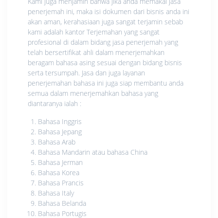
Kami juga menjamin bahwa jika anda memakai jasa
penerjemah ini, maka isi dokumen dari bisnis anda ini
akan aman, kerahasiaan juga sangat terjamin sebab
kami adalah kantor Terjemahan yang sangat
profesional di dalam bidang jasa penerjemah yang
telah bersertifikat ahli dalam menerjemahkan
beragam bahasa asing sesuai dengan bidang bisnis
serta tersumpah. Jasa dan juga layanan
penerjemahan bahasa ini juga siap membantu anda
semua dalam menerjemahkan bahasa yang
diantaranya ialah :
Bahasa Inggris
Bahasa Jepang
Bahasa Arab
Bahasa Mandarin atau bahasa China
Bahasa Jerman
Bahasa Korea
Bahasa Prancis
Bahasa Italy
Bahasa Belanda
Bahasa Portugis