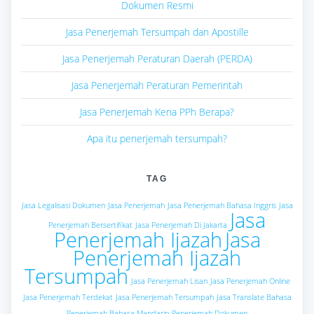
Dokumen Resmi
Jasa Penerjemah Tersumpah dan Apostille
Jasa Penerjemah Peraturan Daerah (PERDA)
Jasa Penerjemah Peraturan Pemerintah
Jasa Penerjemah Kena PPh Berapa?
Apa itu penerjemah tersumpah?
TAG
Jasa Legalisasi Dokumen
Jasa Penerjemah
Jasa Penerjemah Bahasa Inggris
Jasa
Jasa
Penerjemah Bersertifikat
Jasa Penerjemah Di Jakarta
Penerjemah Ijazah
Jasa
Penerjemah Ijazah
Tersumpah
Jasa Penerjemah Lisan
Jasa Penerjemah Online
Jasa Penerjemah Terdekat
Jasa Penerjemah Tersumpah
Jasa Translate Bahasa
Penerjemah Bahasa Mandarin
Penerjemah Dokumen