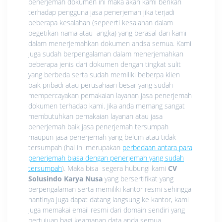
penerjemah dokumen ini maka akan kami berikan
terhadap pengguna jasa penerjemah jika terjadi
beberapa kesalahan (sepeerti kesalahan dalam
pegetikan nama atau angka) yang berasal dari kami
dalam menerjemahkan dokumen andsa semua. Kami
juga sudah berpengalaman dalam menerjemahkan
beberapa jenis dari dokumen dengan tingkat sulit
yang berbeda serta sudah memiliki beberpa klien
baik pribadi atau perusahaan besar yang sudah
mempercayakan pemakaian layanan jasa penerjemah
dokumen terhadap kami. Jika anda memang sangat
membutuhkan pemakaian layanan atau jasa
penerjemah baik jasa penerjemah tersumpah
maupun jasa penerjemah yang belum atau tidak
tersumpah (hal ini merupakan
perbedaan antara para
penerjemah biasa dengan penerjemah yang sudah
tersumpah
). Maka bisa segera hubungi kami
CV
Solusindo Karya Nusa
yang bersertifikat yang
berpengalaman serta memiliki kantor resmi sehingga
nantinya juga dapat datang langsung ke kantor, kami
juga memakai email resmi dari domain sendiri yang
bertujuan bagi keamanan data anda semua.