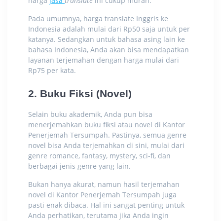
harga
jasa
translate
ini cukup murah.
Pada umumnya,
harga translate Inggris ke
Indonesia
adalah mulai dari Rp50 saja untuk per
katanya. Sedangkan untuk bahasa asing lain ke
bahasa Indonesia, Anda akan bisa mendapatkan
layanan terjemahan dengan harga mulai dari
Rp75 per kata.
2. Buku Fiksi (Novel)
Selain buku akademik, Anda pun bisa
menerjemahkan buku fiksi atau novel di Kantor
Penerjemah Tersumpah. Pastinya, semua genre
novel bisa Anda terjemahkan di sini, mulai dari
genre romance, fantasy, mystery, sci-fi, dan
berbagai jenis genre yang lain.
Bukan hanya akurat, namun hasil terjemahan
novel di Kantor Penerjemah Tersumpah juga
pasti enak dibaca. Hal ini sangat penting untuk
Anda perhatikan, terutama jika Anda ingin