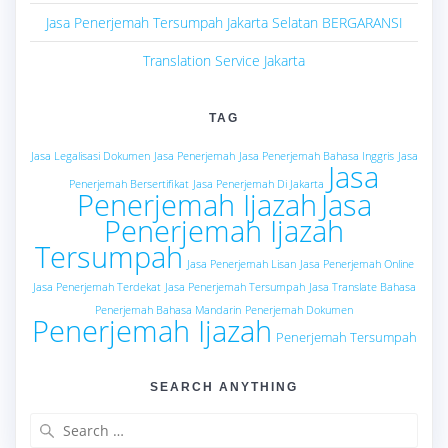
Jasa Penerjemah Tersumpah Jakarta Selatan BERGARANSI
Translation Service Jakarta
TAG
Jasa Legalisasi Dokumen
Jasa Penerjemah
Jasa Penerjemah Bahasa Inggris
Jasa
Jasa
Penerjemah Bersertifikat
Jasa Penerjemah Di Jakarta
Penerjemah Ijazah
Jasa
Penerjemah Ijazah
Tersumpah
Jasa Penerjemah Lisan
Jasa Penerjemah Online
Jasa Penerjemah Terdekat
Jasa Penerjemah Tersumpah
Jasa Translate Bahasa
Penerjemah Bahasa Mandarin
Penerjemah Dokumen
Penerjemah Ijazah
Penerjemah Tersumpah
SEARCH ANYTHING
Search
for: