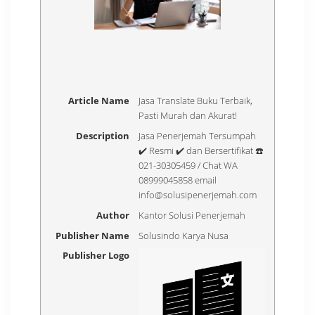
Article Name
Jasa Translate Buku Terbaik,
Pasti Murah dan Akurat!
Description
Jasa Penerjemah Tersumpah
✔️ Resmi ✔️ dan Bersertifikat ☎️
021-30305459 / Chat WA
08999045858 email
info@solusipenerjemah.com
Author
Kantor Solusi Penerjemah
Publisher Name
Solusindo Karya Nusa
Publisher Logo