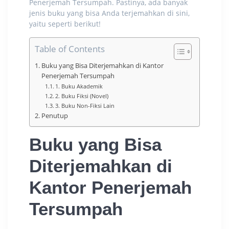
Penerjemah Tersumpah. Pastinya, ada banyak
jenis buku yang bisa Anda terjemahkan di sini,
yaitu seperti berikut!
Table of Contents
Buku yang Bisa Diterjemahkan di Kantor
Penerjemah Tersumpah
1. Buku Akademik
2. Buku Fiksi (Novel)
3. Buku Non-Fiksi Lain
Penutup
Buku yang Bisa
Diterjemahkan di
Kantor Penerjemah
Tersumpah