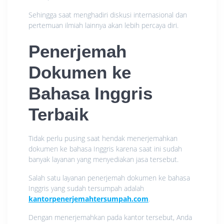
Sehingga saat menghadiri diskusi internasional dan
pertemuan ilmiah lainnya akan lebih percaya diri.
Penerjemah
Dokumen ke
Bahasa Inggris
Terbaik
Tidak perlu pusing saat hendak menerjemahkan
dokumen ke bahasa Inggris karena saat ini sudah
banyak layanan yang menyediakan jasa tersebut.
Salah satu layanan penerjemah dokumen ke bahasa
Inggris yang sudah tersumpah adalah
kantorpenerjemahtersumpah.com
.
Dengan menerjemahkan pada kantor tersebut, Anda