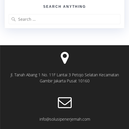
SEARCH ANYTHING
Search
for:
Jl. Tanah Abang 1 No. 11F Lantai 3 Petojo Selatan Kecamatan
Gambir Jakarta Pusat 10160
info@solusipenerjemah.com