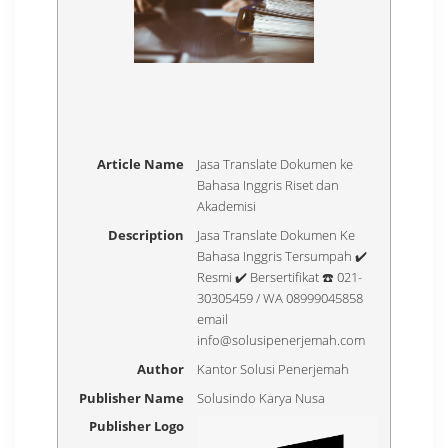
Article Name
Jasa Translate Dokumen ke
Bahasa Inggris Riset dan
Akademisi
Description
Jasa Translate Dokumen Ke
Bahasa Inggris Tersumpah ✔️
Resmi ✔️ Bersertifikat ☎️ 021-
30305459 / WA 08999045858
email
info@solusipenerjemah.com
Author
Kantor Solusi Penerjemah
Publisher Name
Solusindo Karya Nusa
Publisher Logo