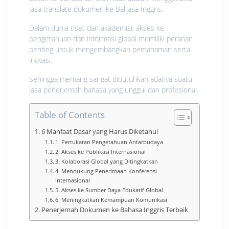
jasa translate dokumen ke Bahasa Inggris.
Dalam dunia riset dan akademisi, akses ke
pengetahuan dan informasi global memiliki peranan
penting untuk mengembangkan pemahaman serta
inovasi.
Sehingga memang sangat dibutuhkan adanya suatu
jasa penerjemah bahasa yang unggul dan profesional.
Table of Contents
6 Manfaat Dasar yang Harus Diketahui
1. Pertukaran Pengetahuan Antarbudaya
2. Akses ke Publikasi Internasional
3. Kolaborasi Global yang Ditingkatkan
4. Mendukung Penerimaan Konferensi
Internasional
5. Akses ke Sumber Daya Edukatif Global
6. Meningkatkan Kemampuan Komunikasi
Penerjemah Dokumen ke Bahasa Inggris Terbaik