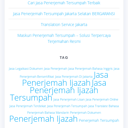
Cari Jasa Penerjemah Tersumpah Terbaik
Jasa Penerjemah Tersumpah Jakarta Selatan BERGARANSI
Translation Service Jakarta
Maskuri Penerjemah Tersumpah – Solusi Terpercaya
Terjemahan Resmi
TAG
Jasa Legalisasi Dokumen
Jasa Penerjemah
Jasa Penerjemah Bahasa Inggris
Jasa
Jasa
Penerjemah Bersertifikat
Jasa Penerjemah Di Jakarta
Penerjemah Ijazah
Jasa
Penerjemah Ijazah
Tersumpah
Jasa Penerjemah Lisan
Jasa Penerjemah Online
Jasa Penerjemah Terdekat
Jasa Penerjemah Tersumpah
Jasa Translate Bahasa
Penerjemah Bahasa Mandarin
Penerjemah Dokumen
Penerjemah Ijazah
Penerjemah Tersumpah