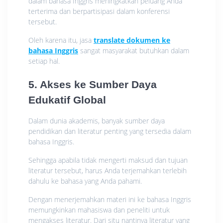
dalam bahasa Inggris meningkatkan peluang Anda
terterima dan berpartisipasi dalam konferensi
tersebut.
Oleh karena itu, jasa
translate dokumen ke
bahasa Inggris
sangat masyarakat butuhkan dalam
setiap hal.
5. Akses ke Sumber Daya
Edukatif Global
Dalam dunia akademis, banyak sumber daya
pendidikan dan literatur penting yang tersedia dalam
bahasa Inggris.
Sehingga apabila tidak mengerti maksud dan tujuan
literatur tersebut, harus Anda terjemahkan terlebih
dahulu ke bahasa yang Anda pahami.
Dengan menerjemahkan materi ini ke bahasa Inggris
memungkinkan mahasiswa dan peneliti untuk
mengakses literatur. Dari situ nantinya literatur yang