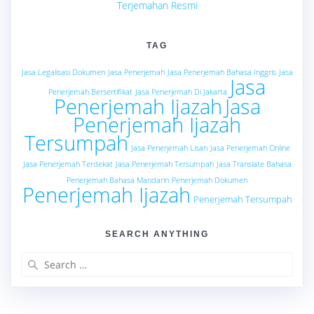
Terjemahan Resmi
TAG
Jasa Legalisasi Dokumen
Jasa Penerjemah
Jasa Penerjemah Bahasa Inggris
Jasa
Jasa
Penerjemah Bersertifikat
Jasa Penerjemah Di Jakarta
Penerjemah Ijazah
Jasa
Penerjemah Ijazah
Tersumpah
Jasa Penerjemah Lisan
Jasa Penerjemah Online
Jasa Penerjemah Terdekat
Jasa Penerjemah Tersumpah
Jasa Translate Bahasa
Penerjemah Bahasa Mandarin
Penerjemah Dokumen
Penerjemah Ijazah
Penerjemah Tersumpah
SEARCH ANYTHING
Search
for: