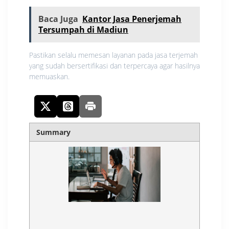
Baca Juga
Kantor Jasa Penerjemah
Tersumpah di Madiun
Pastikan selalu memesan layanan pada jasa terjemah
yang sudah bersertifikasi dan terpercaya agar hasilnya
memuaskan.
Summary