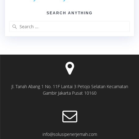
SEARCH ANYTHING
Search
for:
Jl. Tanah Abang 1 No. 11F Lantai 3 Petojo Selatan Kecamatan
Gambir Jakarta Pusat 10160
info@solusipenerjemah.com