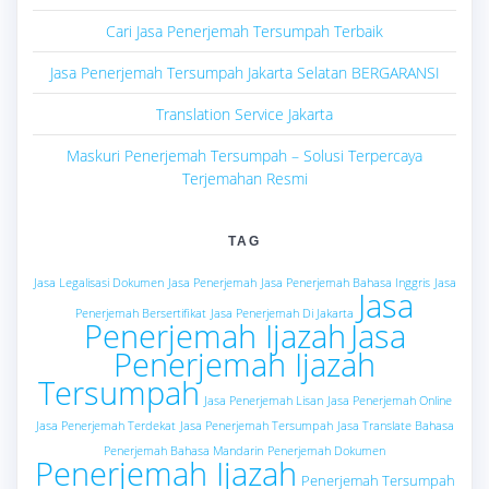
Cari Jasa Penerjemah Tersumpah Terbaik
Jasa Penerjemah Tersumpah Jakarta Selatan BERGARANSI
Translation Service Jakarta
Maskuri Penerjemah Tersumpah – Solusi Terpercaya
Terjemahan Resmi
TAG
Jasa Legalisasi Dokumen
Jasa Penerjemah
Jasa Penerjemah Bahasa Inggris
Jasa
Jasa
Penerjemah Bersertifikat
Jasa Penerjemah Di Jakarta
Penerjemah Ijazah
Jasa
Penerjemah Ijazah
Tersumpah
Jasa Penerjemah Lisan
Jasa Penerjemah Online
Jasa Penerjemah Terdekat
Jasa Penerjemah Tersumpah
Jasa Translate Bahasa
Penerjemah Bahasa Mandarin
Penerjemah Dokumen
Penerjemah Ijazah
Penerjemah Tersumpah