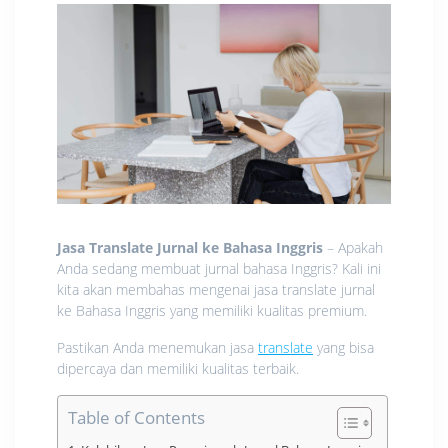
Jasa Translate Jurnal ke Bahasa Inggris
– Apakah
Anda sedang membuat jurnal bahasa Inggris? Kali ini
kita akan membahas mengenai jasa translate jurnal
ke Bahasa Inggris yang memiliki kualitas premium.
Pastikan Anda menemukan jasa
translate
yang bisa
dipercaya dan memiliki kualitas terbaik.
Table of Contents