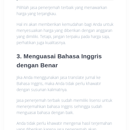
Pilihlah jasa penerjemah terbaik yang menawarkan
harga yang terjangkau.
Hal ini akan memberikan kemudahan bagi Anda untuk
menyesuaikan harga yang diberikan dengan anggaran
yang dimiliki. Tetapi, jangan terpaku pada harga saja,
perhatikan juga kualitasnya.
3. Menguasai Bahasa Inggris
dengan Benar
Jika Anda menggunakan jasa translate jurnal ke
Bahasa Inggris, maka Anda tidak perlu khawatir
dengan susunan kalimatnya.
Jasa penerjemah terbaik sudah memiliki lisensi untuk
menerjemahkan bahasa Inggris sehingga sudah
menguasai bahasa dengan baik.
Anda tidak perlu khawatir mengenai hasil terjemahan
yang diberikan karena jasa penerjemah akan