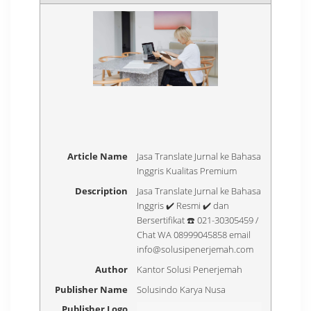
Article Name
Jasa Translate Jurnal ke Bahasa
Inggris Kualitas Premium
Description
Jasa Translate Jurnal ke Bahasa
Inggris ✔️ Resmi ✔️ dan
Bersertifikat ☎️ 021-30305459 /
Chat WA 08999045858 email
info@solusipenerjemah.com
Author
Kantor Solusi Penerjemah
Publisher Name
Solusindo Karya Nusa
Publisher Logo