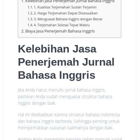
Kelebihan Jasa Penerjemah Jurnal Bahasa Inggris
1. Kualitas Terjemahan Sudah Terjamin
2. Harga Terjemahan Dapat Disesuaikan
3. Menguasai Bahasa Inggris dengan Benar
4. Terjemahan Selesai Tepat Waktu
Biaya Jasa Penerjemah Bahasa Inggris
Kelebihan Jasa
Penerjemah Jurnal
Bahasa Inggris
Jika Anda harus menulis jurnal bahasa Inggris,
pastikan Anda sudah menguasai struktur bahasa
Inggris dengan baik.
Hal ini disebabkan karena struktur bahasa Indonesia
dan bahasa Inggris berbeda. Sehingga penting untuk
memperhatikan susunan kalimatnya dengan baik.
Apabila Anda mengalami kendala dalam menulis jurnal