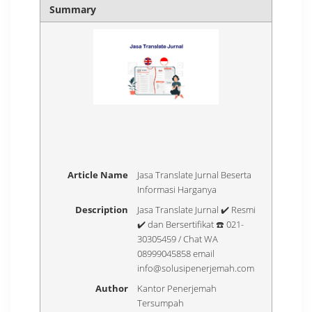
Summary
Article Name
Jasa Translate Jurnal Beserta
Informasi Harganya
Description
Jasa Translate Jurnal ✔️ Resmi
✔️ dan Bersertifikat ☎️ 021-
30305459 / Chat WA
08999045858 email
info@solusipenerjemah.com
Author
Kantor Penerjemah
Tersumpah