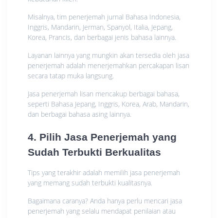
Misalnya, tim penerjemah jurnal Bahasa Indonesia,
Inggris, Mandarin, Jerman, Spanyol, Italia, Jepang,
Korea, Prancis, dan berbagai jenis bahasa lainnya.
Layanan lainnya yang mungkin akan tersedia oleh jasa
penerjemah adalah menerjemahkan percakapan lisan
secara tatap muka langsung.
Jasa penerjemah lisan mencakup berbagai bahasa,
seperti Bahasa Jepang, Inggris, Korea, Arab, Mandarin,
dan berbagai bahasa asing lainnya.
4. Pilih Jasa Penerjemah yang
Sudah Terbukti Berkualitas
Tips yang terakhir adalah memilih jasa penerjemah
yang memang sudah terbukti kualitasnya.
Bagaimana caranya? Anda hanya perlu mencari jasa
penerjemah yang selalu mendapat penilaian atau