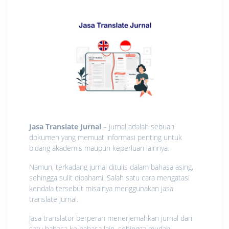
Jasa Translate Jurnal
– Jurnal adalah sebuah
dokumen yang memuat informasi penting untuk
bidang akademis maupun keperluan lainnya.
Namun, terkadang jurnal ditulis dalam bahasa asing,
sehingga sulit dipahami. Salah satu cara mengatasi
kendala tersebut misalnya menggunakan jasa
translate jurnal.
Jasa translator berperan menerjemahkan jurnal dari
satu bahasa ke bahasa lain, sehingga mudah