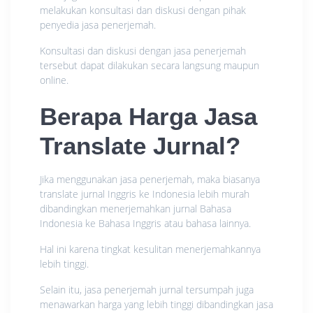
melakukan konsultasi dan diskusi dengan pihak
penyedia jasa penerjemah.
Konsultasi dan diskusi dengan jasa penerjemah
tersebut dapat dilakukan secara langsung maupun
online.
Berapa Harga Jasa
Translate Jurnal?
Jika menggunakan jasa penerjemah, maka biasanya
translate jurnal Inggris ke Indonesia lebih murah
dibandingkan menerjemahkan jurnal Bahasa
Indonesia ke Bahasa Inggris atau bahasa lainnya.
Hal ini karena tingkat kesulitan menerjemahkannya
lebih tinggi.
Selain itu, jasa penerjemah jurnal tersumpah juga
menawarkan harga yang lebih tinggi dibandingkan jasa