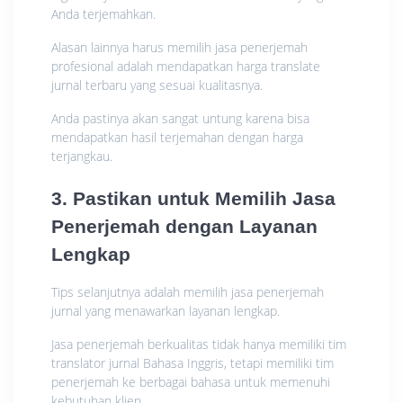
Anda terjemahkan.
Alasan lainnya harus memilih jasa penerjemah
profesional adalah mendapatkan harga translate
jurnal terbaru yang sesuai kualitasnya.
Anda pastinya akan sangat untung karena bisa
mendapatkan hasil terjemahan dengan harga
terjangkau.
3. Pastikan untuk Memilih Jasa
Penerjemah dengan Layanan
Lengkap
Tips selanjutnya adalah memilih jasa penerjemah
jurnal yang menawarkan layanan lengkap.
Jasa penerjemah berkualitas tidak hanya memiliki tim
translator jurnal Bahasa Inggris, tetapi memiliki tim
penerjemah ke berbagai bahasa untuk memenuhi
kebutuhan klien.