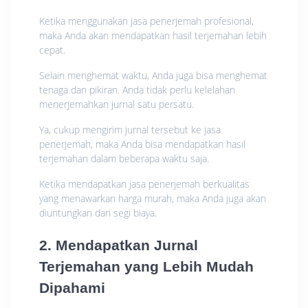
Ketika menggunakan jasa penerjemah profesional,
maka Anda akan mendapatkan hasil terjemahan lebih
cepat.
Selain menghemat waktu, Anda juga bisa menghemat
tenaga dan pikiran. Anda tidak perlu kelelahan
menerjemahkan jurnal satu persatu.
Ya, cukup mengirim jurnal tersebut ke jasa
penerjemah, maka Anda bisa mendapatkan hasil
terjemahan dalam beberapa waktu saja.
Ketika mendapatkan jasa penerjemah berkualitas
yang menawarkan harga murah, maka Anda juga akan
diuntungkan dari segi biaya.
2. Mendapatkan Jurnal
Terjemahan yang Lebih Mudah
Dipahami