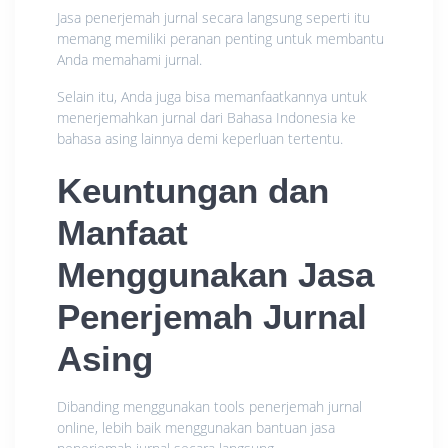
Jasa penerjemah jurnal secara langsung seperti itu
memang memiliki peranan penting untuk membantu
Anda memahami jurnal.
Selain itu, Anda juga bisa memanfaatkannya untuk
menerjemahkan jurnal dari Bahasa Indonesia ke
bahasa asing lainnya demi keperluan tertentu.
Keuntungan dan
Manfaat
Menggunakan Jasa
Penerjemah Jurnal
Asing
Dibanding menggunakan tools penerjemah jurnal
online, lebih baik menggunakan bantuan jasa