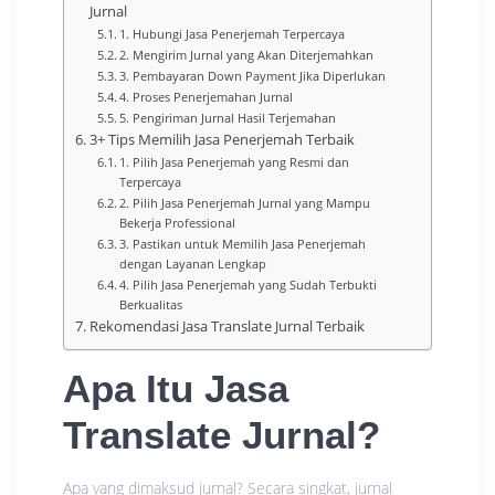
Jurnal
1. Hubungi Jasa Penerjemah Terpercaya
2. Mengirim Jurnal yang Akan Diterjemahkan
3. Pembayaran Down Payment Jika Diperlukan
4. Proses Penerjemahan Jurnal
5. Pengiriman Jurnal Hasil Terjemahan
3+ Tips Memilih Jasa Penerjemah Terbaik
1. Pilih Jasa Penerjemah yang Resmi dan
Terpercaya
2. Pilih Jasa Penerjemah Jurnal yang Mampu
Bekerja Professional
3. Pastikan untuk Memilih Jasa Penerjemah
dengan Layanan Lengkap
4. Pilih Jasa Penerjemah yang Sudah Terbukti
Berkualitas
Rekomendasi Jasa Translate Jurnal Terbaik
Apa Itu Jasa
Translate Jurnal?
Apa yang dimaksud jurnal? Secara singkat, jurnal