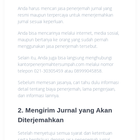
Anda harus mencari jasa penerjemah jurnal yang
resmi maupun terpercaya untuk menerjemahkan
jurnal sesuai keperluan.
Anda bisa mencarinya melalui internet, media sosial,
maupun bertanya ke orang yang sudah pernah
menggunakan jasa penerjemah tersebut.
Selain itu, Anda juga bisa langsung menghubungi
kantorpenerjemahtersumpah.com melalui nomor
telepon 021-30305459 atau 08999045858.
Sebelum memesan jasanya, cari tahu dulu informasi
detail tentang biaya penerjemah, lama pengerjaan,
dan informasi lainnya.
2. Mengirim Jurnal yang Akan
Diterjemahkan
Setelah menyetujui semua syarat dan ketentuan
serta berdiskusi dengan jasa penerjemah jurnal,