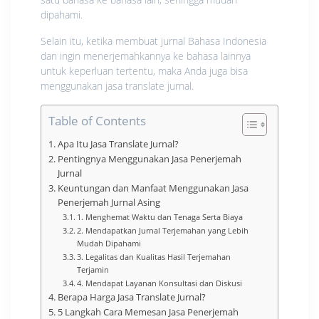
dipahami.
Selain itu, ketika membuat jurnal Bahasa Indonesia
dan ingin menerjemahkannya ke bahasa lainnya
untuk keperluan tertentu, maka Anda juga bisa
menggunakan jasa translate jurnal.
Table of Contents
Apa Itu Jasa Translate Jurnal?
Pentingnya Menggunakan Jasa Penerjemah
Jurnal
Keuntungan dan Manfaat Menggunakan Jasa
Penerjemah Jurnal Asing
1. Menghemat Waktu dan Tenaga Serta Biaya
2. Mendapatkan Jurnal Terjemahan yang Lebih
Mudah Dipahami
3. Legalitas dan Kualitas Hasil Terjemahan
Terjamin
4. Mendapat Layanan Konsultasi dan Diskusi
Berapa Harga Jasa Translate Jurnal?
5 Langkah Cara Memesan Jasa Penerjemah