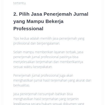
tertentu.
2. Pilih Jasa Penerjemah Jurnal
yang Mampu Bekerja
Professional
Tips kedua adalah memilih jasa penerjemah yang
profesional dan berpengalaman.
Selain mampu memberikan layanan terbaik, jasa
penerjemah jurnal professional pastinya bisa
menyelesaikan terjemahan dan memberikannya
sesuai waktu kesepakatan.
Penerjemah jurnal professional juga akan
menghasilkan jurnal hasil terjemahan yang akurat dan
berkualitas.
Jasa penerjemah tersumpah bahkan bisa
menghasilkan hasil terjemahan yang terjamin
legalitasnya secara hukum sesuai dokumen yang