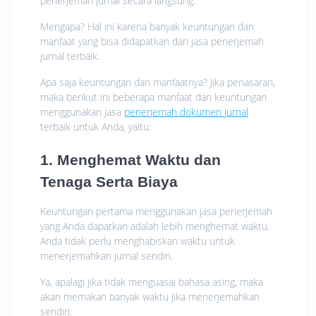
penerjemah jurnal secara langsung.
Mengapa? Hal ini karena banyak keuntungan dan
manfaat yang bisa didapatkan dari jasa penerjemah
jurnal terbaik.
Apa saja keuntungan dan manfaatnya? Jika penasaran,
maka berikut ini beberapa manfaat dan keuntungan
menggunakan jasa
penerjemah dokumen jurnal
terbaik untuk Anda, yaitu:
1. Menghemat Waktu dan
Tenaga Serta Biaya
Keuntungan pertama menggunakan jasa penerjemah
yang Anda dapatkan adalah lebih menghemat waktu.
Anda tidak perlu menghabiskan waktu untuk
menerjemahkan jurnal sendiri.
Ya, apalagi jika tidak menguasai bahasa asing, maka
akan memakan banyak waktu jika menerjemahkan
sendiri.