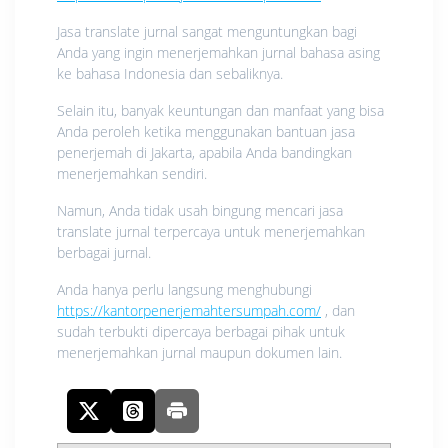
Jasa translate jurnal sangat menguntungkan bagi
Anda yang ingin menerjemahkan jurnal bahasa asing
ke bahasa Indonesia dan sebaliknya.
Selain itu, banyak keuntungan dan manfaat yang bisa
Anda peroleh ketika menggunakan bantuan jasa
penerjemah di Jakarta, apabila Anda bandingkan
menerjemahkan sendiri.
Namun, Anda tidak usah bingung mencari jasa
translate jurnal terpercaya untuk menerjemahkan
berbagai jurnal.
Anda hanya perlu langsung menghubungi
https://kantorpenerjemahtersumpah.com/
, dan
sudah terbukti dipercaya berbagai pihak untuk
menerjemahkan jurnal maupun dokumen lain.