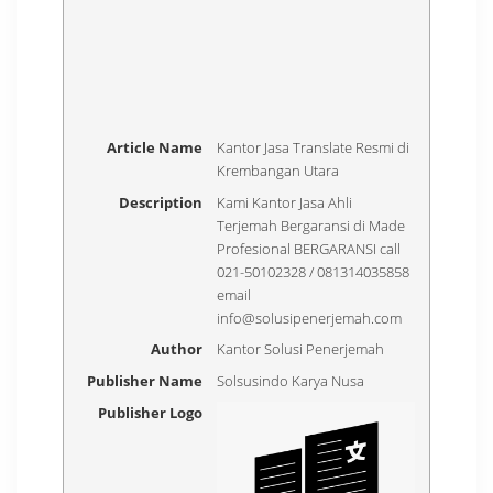
Article Name
Kantor Jasa Translate Resmi di
Krembangan Utara
Description
Kami Kantor Jasa Ahli
Terjemah Bergaransi di Made
Profesional BERGARANSI call
021-50102328 / 081314035858
email
info@solusipenerjemah.com
Author
Kantor Solusi Penerjemah
Publisher Name
Solsusindo Karya Nusa
Publisher Logo