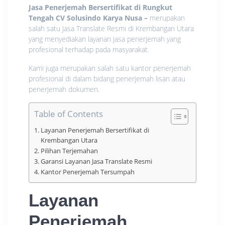
Jasa Penerjemah Bersertifikat di Rungkut
Tengah CV Solusindo Karya Nusa
–
merupakan
salah satu Jasa Translate Resmi di Krembangan Utara
yang menyediakan layanan jasa penerjemah yang
profesional terhadap pada masyarakat.
Kami juga merupakan salah satu kantor penerjemah
profesional di dalam bidang penerjemah lisan atau
penerjemah dokumen.
Table of Contents
Layanan Penerjemah Bersertifikat di
Krembangan Utara
Pilihan Terjemahan
Garansi Layanan Jasa Translate Resmi
Kantor Penerjemah Tersumpah
Layanan
Penerjemah