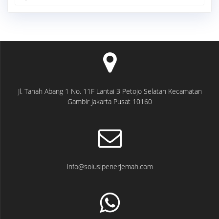
for:
Jl. Tanah Abang 1 No. 11F Lantai 3 Petojo Selatan Kecamatan
Gambir Jakarta Pusat 10160
info@solusipenerjemah.com