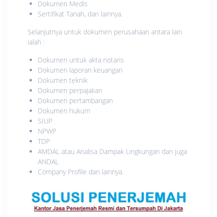
Dokumen Medis
Sertifikat Tanah, dan lainnya.
Selanjutnya untuk dokumen perusahaan antara lain
ialah :
Dokumen untuk akta notaris
Dokumen laporan keuangan
Dokumen teknik
Dokumen perpajakan
Dokumen pertambangan
Dokumen hukum
SIUP
NPWP
TDP
AMDAL atau Analisa Dampak Lingkungan dan juga
ANDAL
Company Profile dan lainnya.