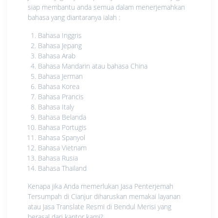
siap membantu anda semua dalam menerjemahkan
bahasa yang diantaranya ialah :
Bahasa Inggris
Bahasa Jepang
Bahasa Arab
Bahasa Mandarin atau bahasa China
Bahasa Jerman
Bahasa Korea
Bahasa Prancis
Bahasa Italy
Bahasa Belanda
Bahasa Portugis
Bahasa Spanyol
Bahasa Vietnam
Bahasa Rusia
Bahasa Thailand
Kenapa jika Anda memerlukan Jasa Penterjemah
Tersumpah di Cianjur diharuskan memakai layanan
atau Jasa Translate Resmi di Bendul Merisi yang
berasal dari kantor kami?