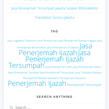
Jasa Penerjemah Tersumpah Jakarta Selatan BERGARANSI
Translation Service Jakarta
TAG
Jasa Legalisasi Dokumen
Jasa Penerjemah
Jasa Penerjemah Bahasa Inggris
Jasa
Jasa
Penerjemah Bersertifikat
Jasa Penerjemah Di Jakarta
Penerjemah Ijazah
Jasa
Penerjemah Ijazah
Tersumpah
Jasa Penerjemah Lisan
Jasa Penerjemah Online
Jasa Penerjemah Terdekat
Jasa Penerjemah Tersumpah
Jasa Translate Bahasa
Penerjemah Bahasa Mandarin
Penerjemah Dokumen
Penerjemah Ijazah
Penerjemah Tersumpah
SEARCH ANYTHING
Search