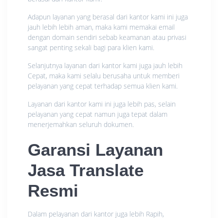
Adapun layanan yang berasal dari kantor kami ini juga
jauh lebih lebih aman, maka kami memakai email
dengan domain sendiri sebab keamanan atau privasi
sangat penting sekali bagi para klien kami.
Selanjutnya layanan dari kantor kami juga jauh lebih
Cepat, maka kami selalu berusaha untuk memberi
pelayanan yang cepat terhadap semua klien kami.
Layanan dari kantor kami ini juga lebih pas, selain
pelayanan yang cepat namun juga tepat dalam
menerjemahkan seluruh dokumen.
Garansi Layanan
Jasa Translate
Resmi
Dalam pelayanan dari kantor juga lebih Rapih,