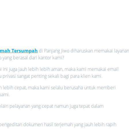
jemah Tersumpah
di Panjang Jiwo diharuskan memakai layana
o yang berasal dari kantor kami?
i ini juga jauh lebih lebih aman, maka kami memakai email
rivasi sangat penting sekali bagi para klien kami.
auh lebih cepat, maka kami selalu berusaha untuk memberi
kami.
 selain pelayanan yang cepat namun juga tepat dalam
 pengeditan dokumen hasil terjemah yang jauh lebih rapih