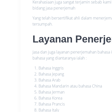
Kerahasiaan juga sangat terjamin sebab kami
bidang jasa penerjemah
Yang telah bersertifikat ahli dalam menerje
tersumpah.
Layanan Penerj
Jasa dan juga layanan penerjemahan bahas
bahasa yang diantaranya ialah :
Bahasa Inggris
Bahasa Jepang
Bahasa Arab
Bahasa Mandarin atau bahasa China
Bahasa Jerman
Bahasa Korea
Bahasa Prancis
Bahasa Italy