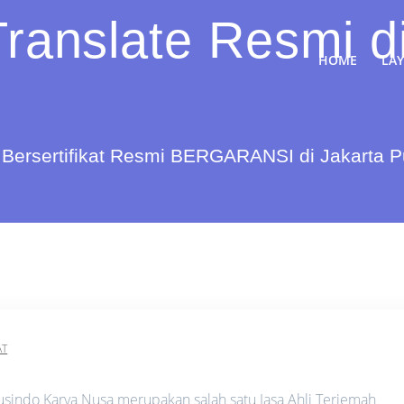
Translate Resmi d
HOME
LA
Bersertifikat Resmi BERGARANSI di Jakarta 
AT
sindo Karya Nusa merupakan salah satu Jasa Ahli Terjemah