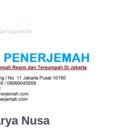
 dan juga ANDAL
arya Nusa