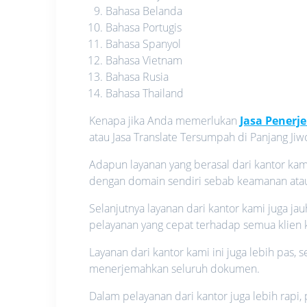
Bahasa Belanda
Bahasa Portugis
Bahasa Spanyol
Bahasa Vietnam
Bahasa Rusia
Bahasa Thailand
Kenapa jika Anda memerlukan
Jasa Pener
atau Jasa Translate Tersumpah di Panjang Jiw
Adapun layanan yang berasal dari kantor kam
dengan domain sendiri sebab keamanan atau p
Selanjutnya layanan dari kantor kami juga j
pelayanan yang cepat terhadap semua klien 
Layanan dari kantor kami ini juga lebih pas,
menerjemahkan seluruh dokumen.
Dalam pelayanan dari kantor juga lebih rapi,