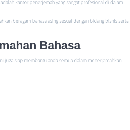
 adalah kantor penerjemah yang sangat profesional di dalam
mahkan beragam bahasa asing sesuai dengan bidang bisnis serta
emahan Bahasa
a ini juga siap membantu anda semua dalam menerjemahkan