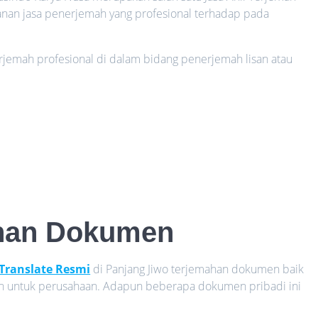
anan jasa penerjemah yang profesional terhadap pada
rjemah profesional di dalam bidang penerjemah lisan atau
han Dokumen
 Translate Resmi
di Panjang Jiwo terjemahan dokumen baik
n untuk perusahaan. Adapun beberapa dokumen pribadi ini