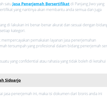
ah satu
Jasa Penerjemah Bersertifikat
di Panjang Jiwo yang
sertifikat yang nantinya akan membantu anda semua dan juga
ng di lakukan ini benar-benar akurat dan sesuai dengan bidan
setiap kategori.
uk mempercayakan pemakaian layanan jasa penerjemahan
mah tersumpah yang profesional dalam bidang penerjemah ser
atu yang confidential atau rahasia yang tidak boleh di ketahui
h Sidoarjo
jasa penerjemah ini, maka isi dokumen dari bisnis anda ini