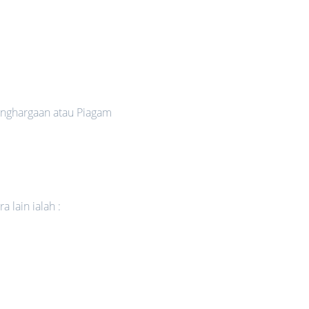
nghargaan atau Piagam
 lain ialah :