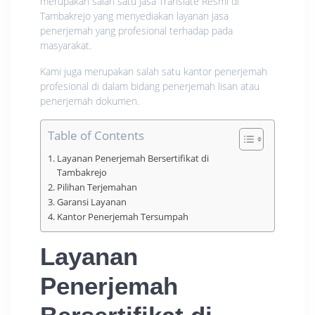
merupakan salah satu Jasa Translate Resmi di
Tambakrejo yang menyediakan layanan jasa
penerjemah yang profesional terhadap pada
masyarakat.
Kami juga merupakan salah satu kantor penerjemah
profesional di dalam bidang penerjemah lisan atau
penerjemah dokumen.
Table of Contents
Layanan Penerjemah Bersertifikat di
Tambakrejo
Pilihan Terjemahan
Garansi Layanan
Kantor Penerjemah Tersumpah
Layanan
Penerjemah