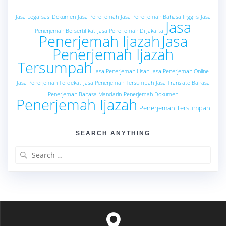
Jasa Legalisasi Dokumen
Jasa Penerjemah
Jasa Penerjemah Bahasa Inggris
Jasa
Jasa
Penerjemah Bersertifikat
Jasa Penerjemah Di Jakarta
Penerjemah Ijazah
Jasa
Penerjemah Ijazah
Tersumpah
Jasa Penerjemah Lisan
Jasa Penerjemah Online
Jasa Penerjemah Terdekat
Jasa Penerjemah Tersumpah
Jasa Translate Bahasa
Penerjemah Bahasa Mandarin
Penerjemah Dokumen
Penerjemah Ijazah
Penerjemah Tersumpah
SEARCH ANYTHING
Search
for: