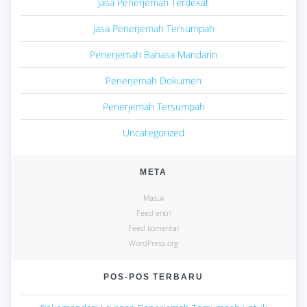
Jasa Penerjemah Terdekat
Jasa Penerjemah Tersumpah
Penerjemah Bahasa Mandarin
Penerjemah Dokumen
Penerjemah Tersumpah
Uncategorized
META
Masuk
Feed entri
Feed komentar
WordPress.org
POS-POS TERBARU