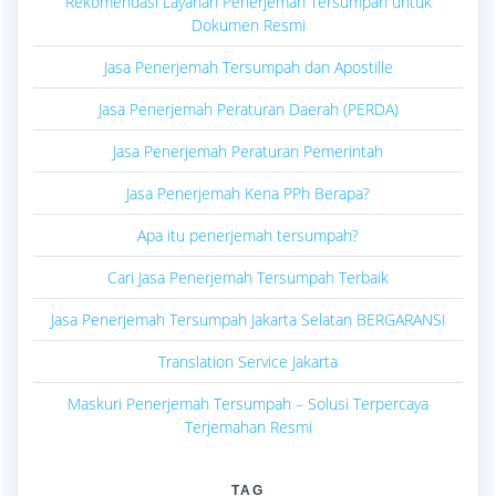
Rekomendasi Layanan Penerjemah Tersumpah untuk
Dokumen Resmi
Jasa Penerjemah Tersumpah dan Apostille
Jasa Penerjemah Peraturan Daerah (PERDA)
Jasa Penerjemah Peraturan Pemerintah
Jasa Penerjemah Kena PPh Berapa?
Apa itu penerjemah tersumpah?
Cari Jasa Penerjemah Tersumpah Terbaik
Jasa Penerjemah Tersumpah Jakarta Selatan BERGARANSI
Translation Service Jakarta
Maskuri Penerjemah Tersumpah – Solusi Terpercaya
Terjemahan Resmi
TAG