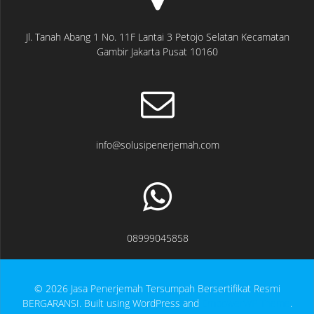
Jl. Tanah Abang 1 No. 11F Lantai 3 Petojo Selatan Kecamatan
Gambir Jakarta Pusat 10160
info@solusipenerjemah.com
08999045858
© 2026 Jasa Penerjemah Tersumpah Bersertifikat Resmi
BERGARANSI. Built using WordPress and
EmpowerWP Theme
.