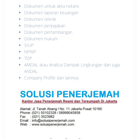
Dokumen untuk akta notaris
Dokumen laporan keuangan
Dokumen teknik
Dokumen perpajakan
Dokumen pertambangan
Dokumen hukum
SIUP
NPWP
TDP
AMDAL atau Analisa Dampak Lingkungan dan juga
ANDAL
Company Profile dan lainnya.