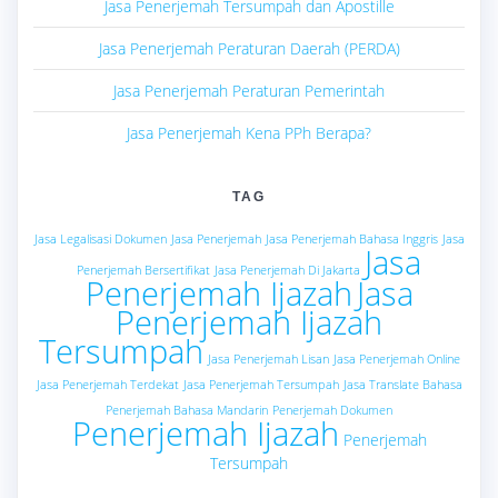
Jasa Penerjemah Tersumpah dan Apostille
Jasa Penerjemah Peraturan Daerah (PERDA)
Jasa Penerjemah Peraturan Pemerintah
Jasa Penerjemah Kena PPh Berapa?
TAG
Jasa Legalisasi Dokumen
Jasa Penerjemah
Jasa Penerjemah Bahasa Inggris
Jasa
Jasa
Penerjemah Bersertifikat
Jasa Penerjemah Di Jakarta
Penerjemah Ijazah
Jasa
Penerjemah Ijazah
Tersumpah
Jasa Penerjemah Lisan
Jasa Penerjemah Online
Jasa Penerjemah Terdekat
Jasa Penerjemah Tersumpah
Jasa Translate Bahasa
Penerjemah Bahasa Mandarin
Penerjemah Dokumen
Penerjemah Ijazah
Penerjemah
Tersumpah