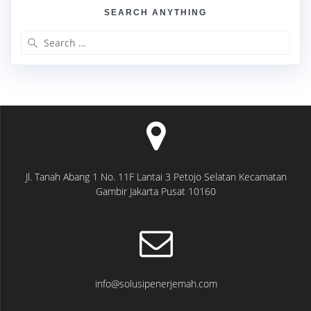
SEARCH ANYTHING
Search
for:
Jl. Tanah Abang 1 No. 11F Lantai 3 Petojo Selatan Kecamatan
Gambir Jakarta Pusat 10160
info@solusipenerjemah.com