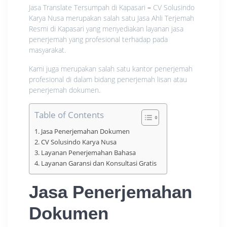
Jasa Translate Tersumpah di Kapasari
–
CV Solusindo
Karya Nusa merupakan salah satu Jasa Ahli Terjemah
Resmi di Kapasari yang menyediakan layanan jasa
penerjemah yang profesional terhadap pada
masyarakat.
Kami juga merupakan salah satu kantor penerjemah
profesional di dalam bidang penerjemah lisan atau
penerjemah dokumen.
Table of Contents
Jasa Penerjemahan Dokumen
CV Solusindo Karya Nusa
Layanan Penerjemahan Bahasa
Layanan Garansi dan Konsultasi Gratis
Jasa Penerjemahan
Dokumen