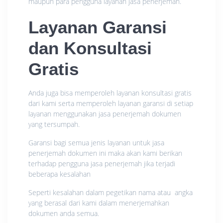
maupun para pengguna layanan jasa penerjemah.
Layanan Garansi
dan Konsultasi
Gratis
Anda juga bisa memperoleh layanan konsultasi gratis
dari kami serta memperoleh layanan garansi di setiap
layanan menggunakan jasa penerjemah dokumen
yang tersumpah.
Garansi bagi semua jenis layanan untuk jasa
penerjemah dokumen ini maka akan kami berikan
terhadap pengguna jasa penerjemah jika terjadi
beberapa kesalahan
Seperti kesalahan dalam pegetikan nama atau angka
yang berasal dari kami dalam menerjemahkan
dokumen anda semua.