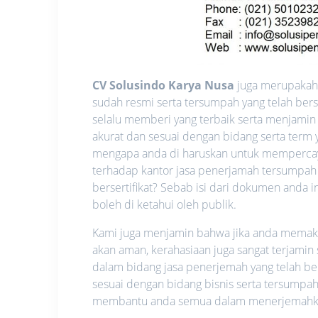
CV Solusindo Karya Nusa
juga merupakah s
sudah resmi serta tersumpah yang telah ber
selalu memberi yang terbaik serta menjamin
akurat dan sesuai dengan bidang serta term y
mengapa anda di haruskan untuk memperca
terhadap kantor jasa penerjamah tersumpah
bersertifikat? Sebab isi dari dokumen anda i
boleh di ketahui oleh publik.
Kami juga menjamin bahwa jika anda memakai 
akan aman, kerahasiaan juga sangat terjamin
dalam bidang jasa penerjemah yang telah be
sesuai dengan bidang bisnis serta tersumpah
membantu anda semua dalam menerjemahkan 