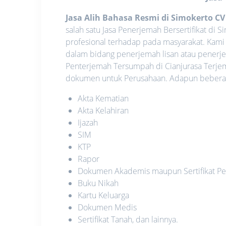
Jasa Alih Bahasa Resmi di Simokerto C
salah satu Jasa Penerjemah Bersertifikat di
profesional terhadap pada masyarakat. Kami
dalam bidang penerjemah lisan atau penerje
Penterjemah Tersumpah di Cianjurasa Terje
dokumen untuk Perusahaan. Adapun beberapa
Akta Kematian
Akta Kelahiran
Ijazah
SIM
KTP
Rapor
Dokumen Akademis maupun Sertifikat Pe
Buku Nikah
Kartu Keluarga
Dokumen Medis
Sertifikat Tanah, dan lainnya.