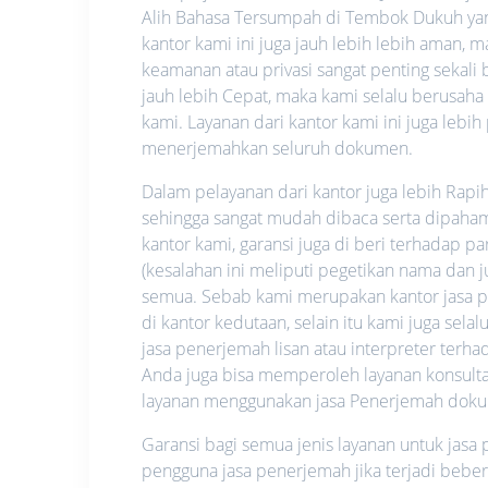
Alih Bahasa Tersumpah di Tembok Dukuh yang
kantor kami ini juga jauh lebih lebih aman
keamanan atau privasi sangat penting sekali b
jauh lebih Cepat, maka kami selalu berusah
kami. Layanan dari kantor kami ini juga lebi
menerjemahkan seluruh dokumen.
Dalam pelayanan dari kantor juga lebih Rapi
sehingga sangat mudah dibaca serta dipahami.
kantor kami, garansi juga di beri terhadap p
(kesalahan ini meliputi pegetikan nama dan
semua. Sebab kami merupakan kantor jasa pe
di kantor kedutaan, selain itu kami juga se
jasa penerjemah lisan atau interpreter ter
Anda juga bisa memperoleh layanan konsultas
layanan menggunakan jasa Penerjemah dok
Garansi bagi semua jenis layanan untuk jas
pengguna jasa penerjemah jika terjadi bebe