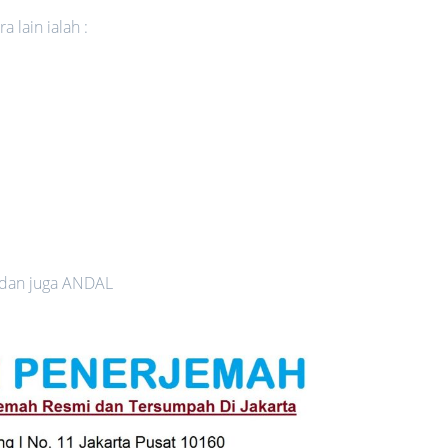
 lain ialah :
 dan juga ANDAL