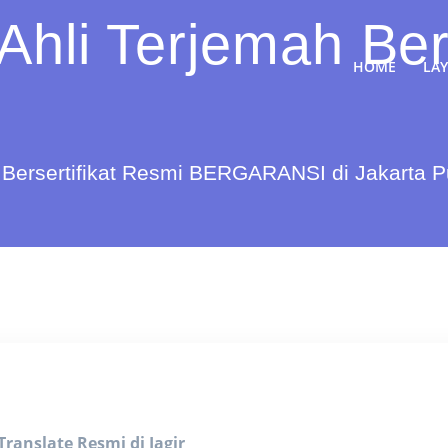
Ahli Terjemah Ber
HOME
LA
Bersertifikat Resmi BERGARANSI di Jakarta 
Translate Resmi di Jagir