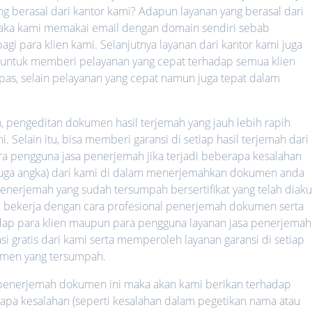
 berasal dari kantor kami? Adapun layanan yang berasal dari
, maka kami memakai email dengan domain sendiri sebab
agi para klien kami. Selanjutnya layanan dari kantor kami juga
a untuk memberi pelayanan yang cepat terhadap semua klien
h pas, selain pelayanan yang cepat namun juga tepat dalam
h, pengeditan dokumen hasil terjemah yang jauh lebih rapih
 Selain itu, bisa memberi garansi di setiap hasil terjemah dari
ara pengguna jasa penerjemah jika terjadi beberapa kesalahan
 juga angka) dari kami di dalam menerjemahkan dokumen anda
nerjemah yang sudah tersumpah bersertifikat yang telah diaku
lalu bekerja dengan cara profesional penerjemah dokumen serta
hadap para klien maupun para pengguna layanan jasa penerjemah
i gratis dari kami serta memperoleh layanan garansi di setiap
umen yang tersumpah.
a penerjemah dokumen ini maka akan kami berikan terhadap
rapa kesalahan (seperti kesalahan dalam pegetikan nama atau