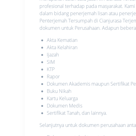
profesional terhadap pada masyarakat. Kami
dalam bidang penerjemah lisan atau penerje
Penterjemah Tersumpah di Cianjurasa Terje
dokumen untuk Perusahaan. Adapun beberapa
Akta Kematian
Akta Kelahiran
Ijazah
SIM
KTP
Rapor
Dokumen Akademis maupun Sertifikat Pe
Buku Nikah
Kartu Keluarga
Dokumen Medis
Sertifikat Tanah, dan lainnya.
Selanjutnya untuk dokumen perusahaan antara