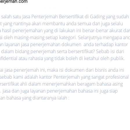
alah satu Jasa Penterjemah Bersertifikat di Gading yang sudah
kat yang nantinya akan membantu anda semua dan juga selalu
hasil penerjemahan yang di lakukan ini benar-benar akurat da
ai oleh masing-masing setiap kategori. Selanjutnya mengapa an
n layanan jasa penerjemahan dokumen anda terhadap kantor
dalam bidang penerjemah serta bersertifikat? Sebab isi dari
ential atau rahasia yang tidak boleh di ketahui oleh publik.
jasa penerjemah ini, maka isi dokumen dari bisnis anda ini
 sebab kami adalah kantor Penterjemah yang sangat profesional 
rsertifikat ahli dalam menerjemahkan beragam bahasa asing
. Jasa dan juga layanan penerjemahan bahasa ini juga siap
bahasa yang diantaranya ialah :