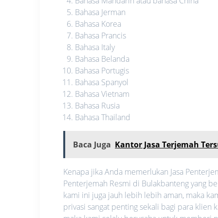
Bahasa Mandarin atau bahasa China
Bahasa Jerman
Bahasa Korea
Bahasa Prancis
Bahasa Italy
Bahasa Belanda
Bahasa Portugis
Bahasa Spanyol
Bahasa Vietnam
Bahasa Rusia
Bahasa Thailand
Baca Juga
Kantor Jasa Terjemah Ters
Kenapa jika Anda memerlukan Jasa Penterjem
Penterjemah Resmi di Bulakbanteng yang bera
kami ini juga jauh lebih lebih aman, maka 
privasi sangat penting sekali bagi para klien 