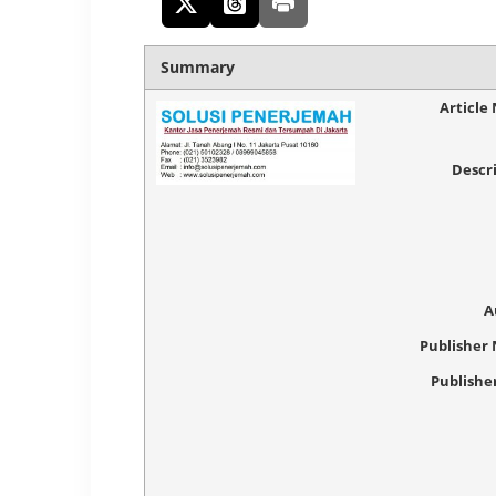
Summary
Article
Descr
A
Publisher
Publishe