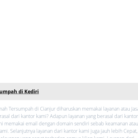
umpah di Kediri
ah Tersumpah di Cianjur diharuskan memakai layanan atau Jas
sal dari kantor kami? Adapun layanan yang berasal dari kanto
kami memakai email dengan domain sendiri sebab keamanan ata
kami. Selanjutnya layanan dari kantor kami juga jauh lebih Cepat,