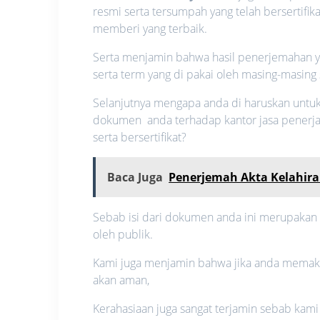
resmi serta tersumpah yang telah bersertifi
memberi yang terbaik.
Serta menjamin bahwa hasil penerjemahan ya
serta term yang di pakai oleh masing-masing 
Selanjutnya mengapa anda di haruskan unt
dokumen anda terhadap kantor jasa penerj
serta bersertifikat?
Baca Juga
Penerjemah Akta Kelahir
Sebab isi dari dokumen anda ini merupakan su
oleh publik.
Kami juga menjamin bahwa jika anda memakai 
akan aman,
Kerahasiaan juga sangat terjamin sebab kami