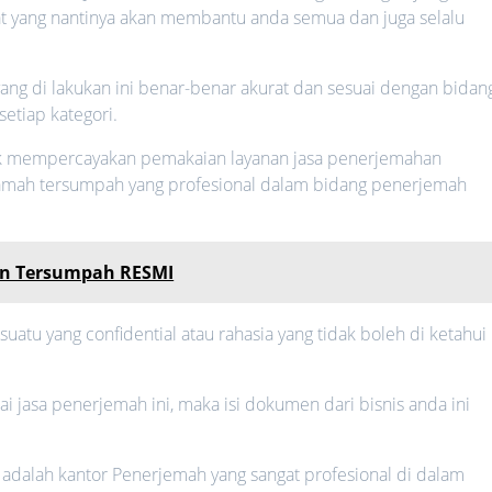
kat yang nantinya akan membantu anda semua dan juga selalu
ng di lakukan ini benar-benar akurat dan sesuai dengan bidan
setiap kategori.
uk mempercayakan pemakaian layanan jasa penerjemahan
amah tersumpah yang profesional dalam bidang penerjemah
an Tersumpah RESMI
atu yang confidential atau rahasia yang tidak boleh di ketahui
jasa penerjemah ini, maka isi dokumen dari bisnis anda ini
 adalah kantor Penerjemah yang sangat profesional di dalam