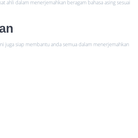
fikat ahli dalam menerjemahkan beragam bahasa asing sesuai
han
a ini juga siap membantu anda semua dalam menerjemahkan