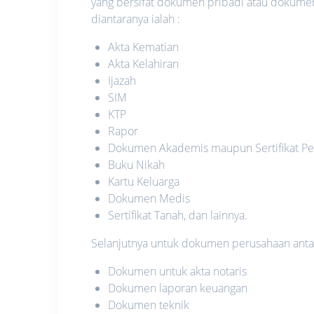
yang bersifat dokumen pribadi atau dokume
diantaranya ialah :
Akta Kematian
Akta Kelahiran
Ijazah
SIM
KTP
Rapor
Dokumen Akademis maupun Sertifikat Pe
Buku Nikah
Kartu Keluarga
Dokumen Medis
Sertifikat Tanah, dan lainnya.
Selanjutnya untuk dokumen perusahaan antara
Dokumen untuk akta notaris
Dokumen laporan keuangan
Dokumen teknik