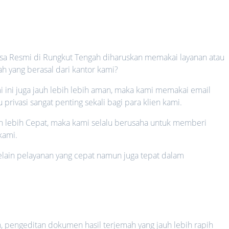
asa Resmi di Rungkut Tengah diharuskan memakai layanan atau
h yang berasal dari kantor kami?
i ini juga jauh lebih lebih aman, maka kami memakai email
rivasi sangat penting sekali bagi para klien kami.
auh lebih Cepat, maka kami selalu berusaha untuk memberi
kami.
 selain pelayanan yang cepat namun juga tepat dalam
n
h, pengeditan dokumen hasil terjemah yang jauh lebih rapih