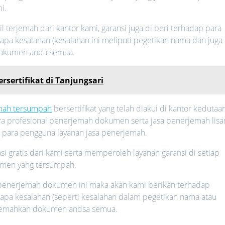
i.
il terjemah dari kantor kami, garansi juga di beri terhadap para
apa kesalahan (kesalahan ini meliputi pegetikan nama dan juga
dokumen anda semua.
rsertifikat di Tanjungsari
emah tersumpah
bersertifikat yang telah diakui di kantor kedutaan
cara profesional penerjemah dokumen serta jasa penerjemah lisa
n para pengguna layanan jasa penerjemah.
i gratis dari kami serta memperoleh layanan garansi di setiap
umen yang tersumpah.
a penerjemah dokumen ini maka akan kami berikan terhadap
rapa kesalahan (seperti kesalahan dalam pegetikan nama atau
rjemahkan dokumen andsa semua.