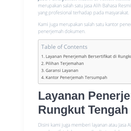
merupakan salah satu Jasa Alih Bahasa Resm
yang profesional terhadap pada masyarakat.
Kami juga merupakan salah satu kantor pene
penerjemah dokumen.
Table of Contents
Layanan Penerjemah Bersertifikat di Rung
Pilihan Terjemahan
Garansi Layanan
Kantor Penerjemah Tersumpah
Layanan Penerjem
Rungkut Tengah
Disini kami juga memberi layanan atau Jasa