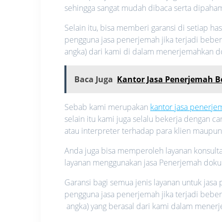
sehingga sangat mudah dibaca serta dipaham
Selain itu, bisa memberi garansi di setiap has
pengguna jasa penerjemah jika terjadi beber
angka) dari kami di dalam menerjemahkan 
Baca Juga
Kantor Jasa Penerjemah Be
Sebab kami merupakan
kantor jasa penerj
selain itu kami juga selalu bekerja dengan 
atau interpreter terhadap para klien maupu
Anda juga bisa memperoleh layanan konsultas
layanan menggunakan jasa Penerjemah dok
Garansi bagi semua jenis layanan untuk jas
pengguna jasa penerjemah jika terjadi bebe
angka) yang berasal dari kami dalam mene