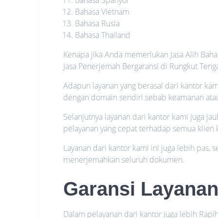
Bahasa Vietnam
Bahasa Rusia
Bahasa Thailand
Kenapa jika Anda memerlukan Jasa Alih Bah
Jasa Penerjemah Bergaransi di Rungkut Tenga
Adapun layanan yang berasal dari kantor kam
dengan domain sendiri sebab keamanan atau p
Selanjutnya layanan dari kantor kami juga j
pelayanan yang cepat terhadap semua klien 
Layanan dari kantor kami ini juga lebih pas,
menerjemahkan seluruh dokumen.
Garansi Layana
Dalam pelayanan dari kantor juga lebih Rapi